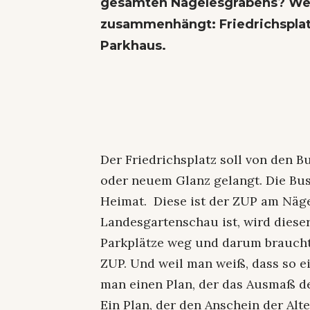
gesamten Nägelesgrabens? Weil
zusammenhängt: Friedrichsplat
Parkhaus.
Der Friedrichsplatz soll von den B
oder neuem Glanz gelangt. Die Bu
Heimat. Diese ist der ZUP am Näg
Landesgartenschau ist, wird dieser
Parkplätze weg und darum braucht
ZUP. Und weil man weiß, dass so ein
man einen Plan, der das Ausmaß d
Ein Plan, der den Anschein der Alte