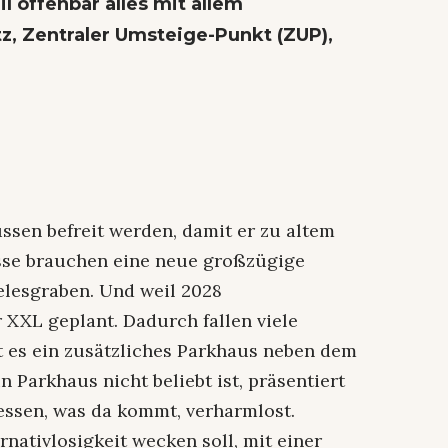
 offenbar alles mit allem
z, Zentraler Umsteige-Punkt (ZUP),
ussen befreit werden, damit er zu altem
sse brauchen eine neue großzügige
elesgraben. Und weil 2028
 XXL geplant. Dadurch fallen viele
 es ein zusätzliches Parkhaus neben dem
 Parkhaus nicht beliebt ist, präsentiert
essen, was da kommt, verharmlost.
rnativlosigkeit wecken soll, mit einer