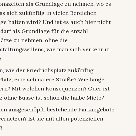
onazeiten als Grundlage zu nehmen, wo es
ss sich zukünftig in vielen Bereichen
e halten wird? Und ist es auch hier nicht
darf als Grundlage für die Anzahl
lätze zu nehmen, ohne die
taltungswillens, wie man sich Verkehr in
?
n, wie der Friedrichsplatz zukünftig
n Platz, eine schmalere Straße? Wie lange
rn? Mit welchen Konsequenzen? Oder ist
tz ohne Busse ist schon die halbe Miete?
iten ausgeschöpft, bestehende Parkangebote
ernetzen? Ist sie mit allen potenziellen
?