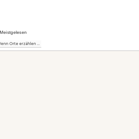
Meistgelesen
enn Orte erzählen ...