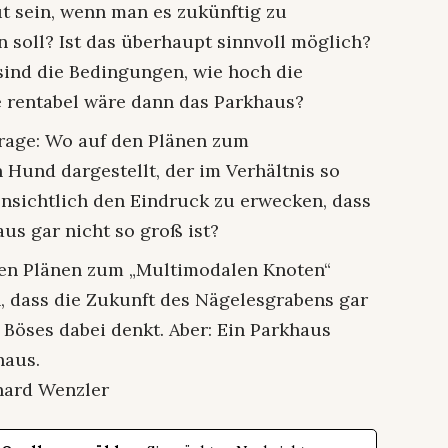
t sein, wenn man es zukünftig zu
ll? Ist das überhaupt sinnvoll möglich?
sind die Bedingungen, wie hoch die
e rentabel wäre dann das Parkhaus?
rage: Wo auf den Plänen zum
 Hund dargestellt, der im Verhältnis so
ensichtlich den Eindruck zu erwecken, dass
us gar nicht so groß ist?
 den Plänen zum „Multimodalen Knoten“
, dass die Zukunft des Nägelesgrabens gar
r Böses dabei denkt. Aber: Ein Parkhaus
haus.
hard Wenzler