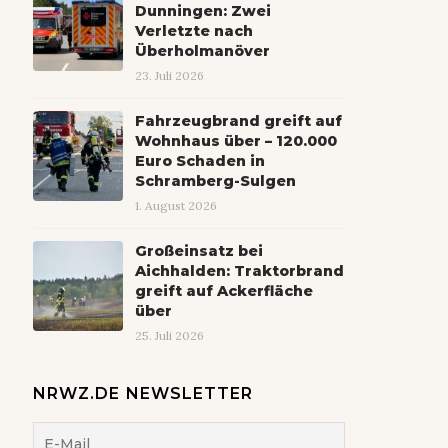
Dunningen: Zwei
Verletzte nach
Überholmanöver
23. Juli 2026
Fahrzeugbrand greift auf
Wohnhaus über – 120.000
Euro Schaden in
Schramberg-Sulgen
1. August 2026
Großeinsatz bei
Aichhalden: Traktorbrand
greift auf Ackerfläche
über
25. Juli 2026
NRWZ.DE NEWSLETTER