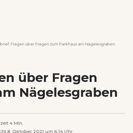
brief: Fragen über Fragen zum Parkhaus am Nägelesgraben
gen über Fragen
am Nägelesgraben
zeit 4 Min.
icht 8. Oktober 2021 um 6.14 Uhr