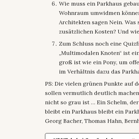
Wie muss ein Parkhaus gebau
Wohnraum umwidmen können so
Architekten sagen Nein. Was 
zusätzlichen Kosten? Und wi
Zum Schluss noch eine Quizf
„Multimodalen Knoten“ ist ein
groß ist wie ein Pony, um off
im Verhältnis dazu das Parkha
PS: Die vielen grünen Punkte auf
sollen vermutlich deutlich machen
nicht so grau ist … Ein Schelm, de
bleibt ein Parkhaus bleibt ein Park
Georg Bacher, Thomas Hahn, Bern