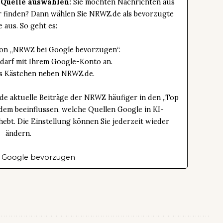
 Quelle auswählen:
Sie möchten Nachrichten aus
er finden? Dann wählen Sie NRWZ.de als bevorzugte
e aus. So geht es:
tton „NRWZ bei Google bevorzugen“.
edarf mit Ihrem Google-Konto an.
das Kästchen neben NRWZ.de.
de aktuelle Beiträge der NRWZ häufiger in den „Top
dem beeinflussen, welche Quellen Google in KI-
bt. Die Einstellung können Sie jederzeit wieder
ändern.
 Google bevorzugen