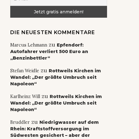
DIE NEUESTEN KOMMENTARE
zu
Marcus Lehmann
Epfendorf:
Autofahrer verliert 500 Euro an
„Benzinbettler“
zu
Stefan Weidle
Rottweils Kirchen im
Wandel: „Der größte Umbruch seit
Napoleon“
zu
Karlheinz Will
Rottweils Kirchen im
Wandel: „Der größte Umbruch seit
Napoleon“
zu
Bruddler
Niedrigwasser auf dem
Rhein: Kraftstoffversorgung im
Südwesten gesichert – aber der