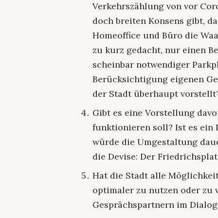
Verkehrszählung von vor Cor
doch breiten Konsens gibt, da
Homeoffice und Büro die Waag
zu kurz gedacht, nur einen Be
scheinbar notwendiger Parkp
Berücksichtigung eigenen Ges
der Stadt überhaupt vorstellt
Gibt es eine Vorstellung davo
funktionieren soll? Ist es ei
würde die Umgestaltung daue
die Devise: Der Friedrichspla
Hat die Stadt alle Möglichke
optimaler zu nutzen oder zu v
Gesprächspartnern im Dialog