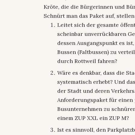
Kröte, die die Bürgerinnen und Bü
Schnürt man das Paket auf, stellen
Leitet sich der gesamte öffen
scheinbar unverrückbaren Ge
dessen Ausgangspunkt es ist
Bussen (Faltbussen) zu vertei
durch Rottweil fahren?
Wäre es denkbar, dass die St
systematisch erhebt? Und das
der Stadt und deren Verkehr
Anforderungspaket für einen 
Busunternehmen zu schnüren?
einem ZUP XXL ein ZUP M?
Ist es sinnvoll, den Parkplatz