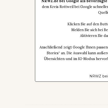
NRWZ.de bei Google als bevorzugte
dem Kreis Rottweil bei Google schnell
Quell
Klicken Sie auf den Bu
Melden Sie sich bei B
Aktivieren Sie 
Anschließend zeigt Google Ihnen passen
Stories“ an. Die Auswahl kann außer
Übersichten und im KI-Modus hervorhe
NRWZ bei