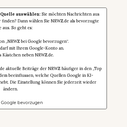
 Quelle auswählen:
Sie möchten Nachrichten aus
er finden? Dann wählen Sie NRWZ.de als bevorzugte
e aus. So geht es:
tton „NRWZ bei Google bevorzugen“.
edarf mit Ihrem Google-Konto an.
das Kästchen neben NRWZ.de.
de aktuelle Beiträge der NRWZ häufiger in den „Top
dem beeinflussen, welche Quellen Google in KI-
bt. Die Einstellung können Sie jederzeit wieder
ändern.
 Google bevorzugen