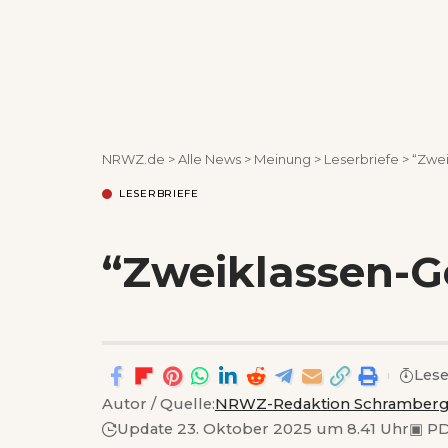
NRWZ.de
>
Alle News
>
Meinung
>
Leserbriefe
>
“Zwei
LESERBRIEFE
“Zweiklassen-Ge
Lese
Autor / Quelle:
NRWZ-Redaktion Schramber
Update 23. Oktober 2025 um 8.41 Uhr
▣
PD