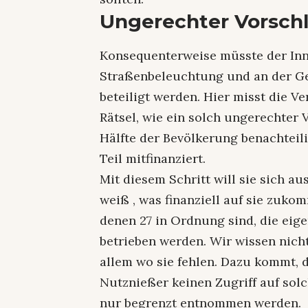
Ungerechter Vorsch
Konsequenterweise müsste der Inn
Straßenbeleuchtung und an der G
beteiligt werden. Hier misst die Ve
Rätsel, wie ein solch ungerechter 
Hälfte der Bevölkerung benachteil
Teil mitfinanziert.
Mit diesem Schritt will sie sich au
weiß , was finanziell auf sie zuko
denen 27 in Ordnung sind, die eig
betrieben werden. Wir wissen nicht
allem wo sie fehlen. Dazu kommt, d
Nutznießer keinen Zugriff auf so
nur begrenzt entnommen werden.