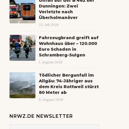
Unfall auf der B 462 bei
Dunningen: Zwei
Verletzte nach
Überholmanöver
23. Juli 2026
Fahrzeugbrand greift auf
Wohnhaus über – 120.000
Euro Schaden in
Schramberg-Sulgen
1. August 2026
Tödlicher Bergunfall im
Allgäu: 74-Jähriger aus
dem Kreis Rottweil stürzt
80 Meter ab
5. August 2026
NRWZ.DE NEWSLETTER