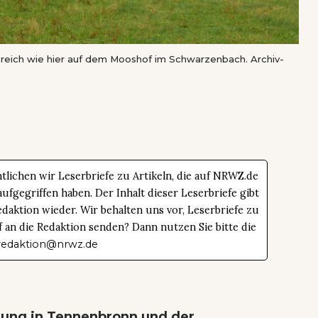
eich wie hier auf dem Mooshof im Schwarzenbach. Archiv-
tlichen wir Leserbriefe zu Artikeln, die auf NRWZ.de
ufgegriffen haben. Der Inhalt dieser Leserbriefe gibt
daktion wieder. Wir behalten uns vor, Leserbriefe zu
f an die Redaktion senden? Dann nutzen Sie bitte die
redaktion@nrwz.de
itzung in Tennenbronn und der