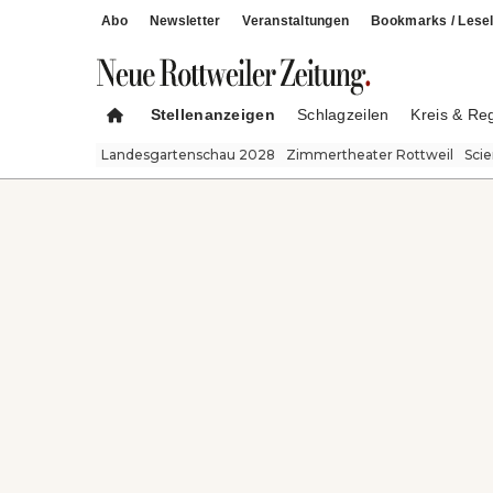
Abo
Newsletter
Veranstaltungen
Bookmarks / Lesel
Stellenanzeigen
Schlagzeilen
Kreis & Re
Landesgartenschau 2028
Zimmertheater Rottweil
Sci