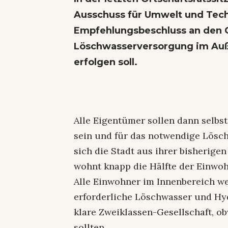
Ausschuss für Umwelt und Tec
Empfehlungsbeschluss an den G
Löschwasserversorgung im Auß
erfolgen soll.
Alle Eigentümer sollen dann selbs
sein und für das notwendige Löschw
sich die Stadt aus ihrer bisherig
wohnt knapp die Hälfte der Einwo
Alle Einwohner im Innenbereich we
erforderliche Löschwasser und Hyd
klare Zweiklassen-Gesellschaft, o
sollten.