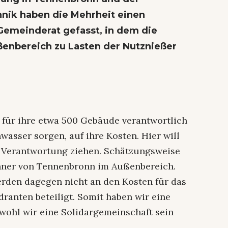
hnik
haben die Mehrheit einen
emeinderat gefasst, in dem die
enbereich zu Lasten der Nutznießer
t für ihre etwa 500 Gebäude verantwortlich
asser sorgen, auf ihre Kosten. Hier will
en Verantwortung ziehen. Schätzungsweise
hner von Tennenbronn im Außenbereich.
rden dagegen nicht an den Kosten für das
ranten beteiligt. Somit haben wir eine
bwohl wir eine Solidargemeinschaft sein