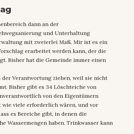
lag
enbereich dann an der
ehwegsanierung und Unterhaltung
rwaltung mit zweierlei Maß. Mir ist es ein
Vorschlag erarbeitet werden kann, der die
igt. Bisher hat die Gemeinde immer einen
s der Verantwortung ziehen, weil sie nicht
mmt. Bisher gibt es 34 Löschteiche von
enverantwortlich von den Eigentümern
 wie viele erforderlich wären, und vor
ass es Bereiche gibt, in denen die
lche Wassermengen haben. Trinkwasser kann