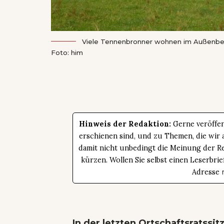
Viele Tennenbronner wohnen im Außenber
Foto: him
Hinweis der Redaktion:
Gerne veröffen
erschienen sind, und zu Themen, die wir a
damit nicht unbedingt die Meinung der Re
kürzen. Wollen Sie selbst einen Leserbrie
Adresse
In der letzten Ortschaftsratss