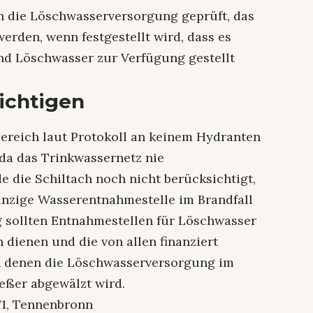
 die Löschwasserversorgung geprüft, das
erden, wenn festgestellt wird, dass es
end Löschwasser zur Verfügung gestellt
ichtigen
ereich laut Protokoll an keinem Hydranten
da das Trinkwassernetz nie
die Schiltach noch nicht berücksichtigt,
einzige Wasserentnahmestelle im Brandfall
ng sollten Entnahmestellen für Löschwasser
n dienen und die von allen finanziert
in denen die Löschwasserversorgung im
eßer abgewälzt wird.
71, Tennenbronn