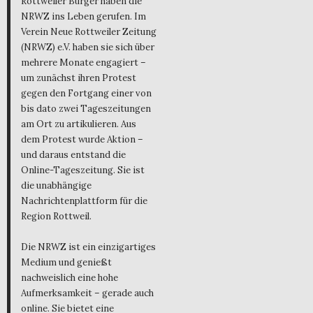
Rottweiler Bürger haben die
NRWZ ins Leben gerufen. Im
Verein Neue Rottweiler Zeitung
(NRWZ) e.V. haben sie sich über
mehrere Monate engagiert –
um zunächst ihren Protest
gegen den Fortgang einer von
bis dato zwei Tageszeitungen
am Ort zu artikulieren. Aus
dem Protest wurde Aktion –
und daraus entstand die
Online-Tageszeitung. Sie ist
die unabhängige
Nachrichtenplattform für die
Region Rottweil.
Die NRWZ ist ein einzigartiges
Medium und genießt
nachweislich eine hohe
Aufmerksamkeit – gerade auch
online. Sie bietet eine