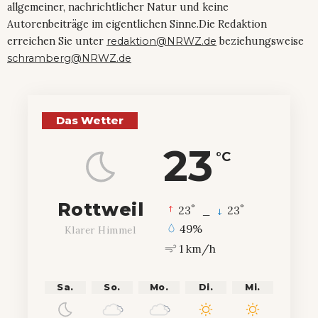
allgemeiner, nachrichtlicher Natur und keine
Autorenbeiträge im eigentlichen Sinne.Die Redaktion
erreichen Sie unter
redaktion@NRWZ.de
beziehungsweise
schramberg@NRWZ.de
Das Wetter
23
°C
Rottweil
°
°
23
_
23
49%
Klarer Himmel
1 km/h
Sa.
So.
Mo.
Di.
Mi.