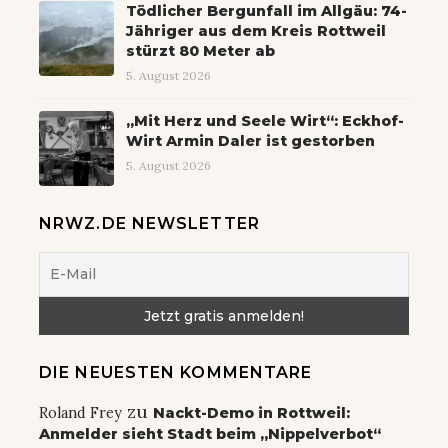
Tödlicher Bergunfall im Allgäu: 74-
Jähriger aus dem Kreis Rottweil
stürzt 80 Meter ab
5. August 2026
„Mit Herz und Seele Wirt“: Eckhof-
Wirt Armin Daler ist gestorben
5. August 2026
NRWZ.DE NEWSLETTER
DIE NEUESTEN KOMMENTARE
zu
Roland Frey
Nackt-Demo in Rottweil:
Anmelder sieht Stadt beim „Nippelverbot“