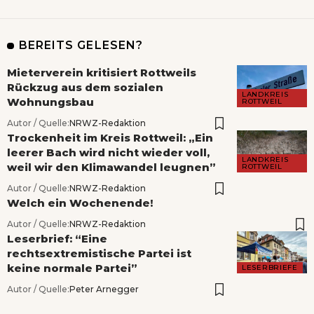
BEREITS GELESEN?
Mieterverein kritisiert Rottweils
Rückzug aus dem sozialen
LANDKREIS
Wohnungsbau
ROTTWEIL
Autor / Quelle:
NRWZ-Redaktion
Trockenheit im Kreis Rottweil: „Ein
leerer Bach wird nicht wieder voll,
LANDKREIS
weil wir den Klimawandel leugnen”
ROTTWEIL
Autor / Quelle:
NRWZ-Redaktion
Welch ein Wochenende!
Autor / Quelle:
NRWZ-Redaktion
Leserbrief: “Eine
rechtsextremistische Partei ist
keine normale Partei”
LESERBRIEFE
Autor / Quelle:
Peter Arnegger