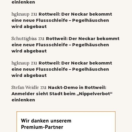
einlenken
zu
hgknaup
Rottweil: Der Neckar bekommt
eine neue Flussschleife – Pegelhäuschen
wird abgebaut
zu
Schuttigbiss
Rottweil: Der Neckar bekommt
eine neue Flussschleife – Pegelhäuschen
wird abgebaut
zu
hgknaup
Rottweil: Der Neckar bekommt
eine neue Flussschleife – Pegelhäuschen
wird abgebaut
zu
Stefan Weidle
Nackt-Demo in Rottweil:
Anmelder sieht Stadt beim „Nippelverbot“
einlenken