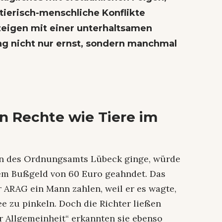
tierisch-menschliche Konflikte
zeigen mit einer unterhaltsamen
g nicht nur ernst, sondern manchmal
.
n Rechte wie Tiere im
rn des Ordnungsamts Lübeck ginge, würde
em Bußgeld von 60 Euro geahndet. Das
r ARAG ein Mann zahlen, weil er es wagte,
e zu pinkeln. Doch die Richter ließen
r Allgemeinheit“ erkannten sie ebenso