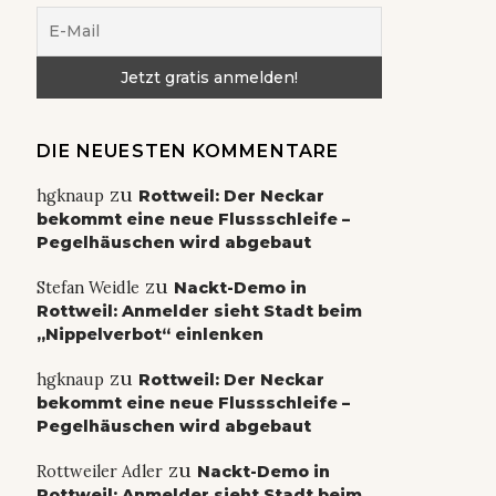
DIE NEUESTEN KOMMENTARE
zu
hgknaup
Rottweil: Der Neckar
bekommt eine neue Flussschleife –
Pegelhäuschen wird abgebaut
zu
Stefan Weidle
Nackt-Demo in
Rottweil: Anmelder sieht Stadt beim
„Nippelverbot“ einlenken
zu
hgknaup
Rottweil: Der Neckar
bekommt eine neue Flussschleife –
Pegelhäuschen wird abgebaut
zu
Rottweiler Adler
Nackt-Demo in
Rottweil: Anmelder sieht Stadt beim