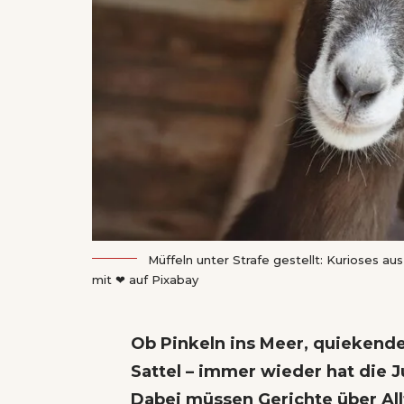
Müffeln unter Strafe gestellt: Kurioses a
mit ❤
auf
Pixabay
Ob Pinkeln ins Meer, quiekende
Sattel – immer wieder hat die J
Dabei müssen Gerichte über All