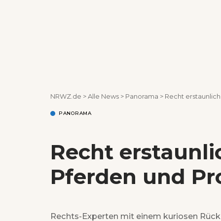
NRWZ.de
>
Alle News
>
Panorama
>
Recht erstaunlich
PANORAMA
Recht erstaunlic
Pferden und Pr
Rechts-Experten mit einem kuriosen Rückb