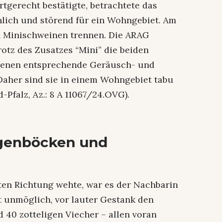
rtgerecht bestätigte, betrachtete das
lich und störend für ein Wohngebiet. Am
n Minischweinen trennen. Die ARAG
rotz des Zusatzes “Mini” die beiden
 denen entsprechende Geräusch- und
aher sind sie in einem Wohngebiet tabu
Pfalz, Az.: 8 A 11067/24.OVG).
genböcken und
en Richtung wehte, war es der Nachbarin
t unmöglich, vor lauter Gestank den
 40 zotteligen Viecher – allen voran