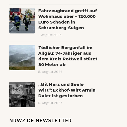
Fahrzeugbrand greift auf
Wohnhaus über – 120.000
Euro Schaden in
Schramberg-Sulgen
1. August 2026
Tödlicher Bergunfall im
Allgäu: 74-Jähriger aus
dem Kreis Rottweil stürzt
80 Meter ab
5. August 2026
„Mit Herz und Seele
Wirt“: Eckhof-Wirt Armin
Daler ist gestorben
5. August 2026
NRWZ.DE NEWSLETTER