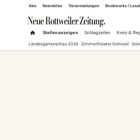
Abo
Newsletter
Veranstaltungen
Bookmarks / Lesel
Stellenanzeigen
Schlagzeilen
Kreis & Re
Landesgartenschau 2028
Zimmertheater Rottweil
Sci