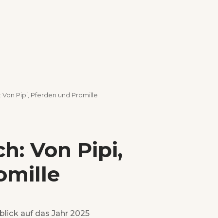
: Von Pipi, Pferden und Promille
h: Von Pipi,
omille
lick auf das Jahr 2025