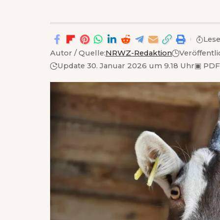
Lese
Autor / Quelle:
NRWZ-Redaktion
Veröffentl
Update 30. Januar 2026 um 9.18 Uhr
▣
PDF