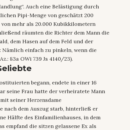
Handlung“. Auch eine Belästigung durch
tlichen Pipi-Menge von geschätzt 200
 von mehr als 20.000 Kubikkilometern
hließend räumten die Richter dem Mann die
ald, dem Hasen auf dem Feld und der
 Nämlich einfach zu pinkeln, wenn die
Az.: 83a OWi 739 Js 4140/23).
Geliebte
stituierten begann, endete in einer 16
ar seine Frau hatte der verheiratete Mann
r mit seiner Herzensdame
e nach dem Auszug starb, hinterließ er
eine Hälfte des Einfamilienhauses, in dem
s empfand die sitzen gelassene Ex als