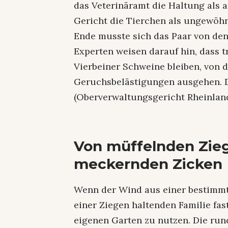
das Veterinäramt die Haltung als a
Gericht die Tierchen als ungewöhn
Ende musste sich das Paar von de
Experten weisen darauf hin, dass t
Vierbeiner Schweine bleiben, von
Geruchsbelästigungen ausgehen. D
(Oberverwaltungsgericht Rheinland-
Von müffelnden Zie
meckernden Zicken
Wenn der Wind aus einer bestimmt
einer Ziegen haltenden Familie fas
eigenen Garten zu nutzen. Die rund