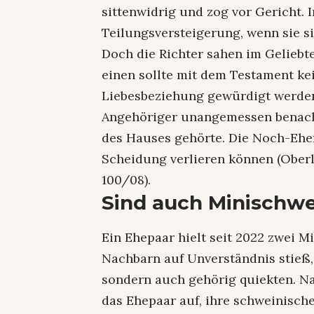
sittenwidrig und zog vor Gericht.
Teilungsversteigerung, wenn sie si
Doch die Richter sahen im Geliebt
einen sollte mit dem Testament kei
Liebesbeziehung gewürdigt werde
Angehöriger unangemessen benacht
des Hauses gehörte. Die Noch-Ehef
Scheidung verlieren können (Oberl
100/08).
Sind auch Minischwe
Ein Ehepaar hielt seit 2022 zwei M
Nachbarn auf Unverständnis stieß,
sondern auch gehörig quiekten. Na
das Ehepaar auf, ihre schweinisc