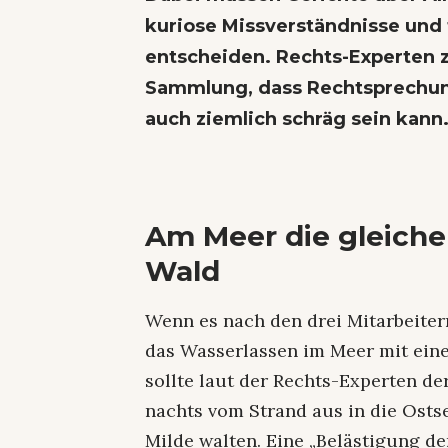
kuriose Missverständnisse und 
entscheiden. Rechts-Experten 
Sammlung, dass Rechtsprechun
auch ziemlich schräg sein kann
Am Meer die gleiche
Wald
Wenn es nach den drei Mitarbeite
das Wasserlassen im Meer mit ein
sollte laut der Rechts-Experten de
nachts vom Strand aus in die Ostse
Milde walten. Eine „Belästigung de