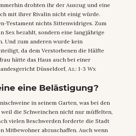
 Immerhin drohten ihr der Auszug und eine
ch mit ihrer Rivalin nicht einig würde.
en-Testament nichts Sittenwidriges. Zum
n Sex bezahlt, sondern eine langjährige
n. Und zum anderen wurde kein
eiligt, da dem Verstorbenen die Hälfte
rau hätte das Haus auch bei einer
andesgericht Düsseldorf, Az.: I-3 Wx
ine eine Belästigung?
inischweine in seinem Garten, was bei den
 weil die Schweinchen nicht nur müffelten,
ch vielen Beschwerden forderte die Stadt
hen Mitbewohner abzuschaffen. Auch wenn