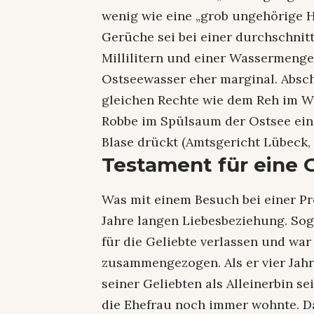
wenig wie eine „grob ungehörige 
Gerüche sei bei einer durchschnit
Millilitern und einer Wassermenge
Ostseewasser eher marginal. Absc
gleichen Rechte wie dem Reh im W
Robbe im Spülsaum der Ostsee ein:
Blase drückt (Amtsgericht Lübeck, 
Testament für eine 
Was mit einem Besuch bei einer Pro
Jahre langen Liebesbeziehung. Sog
für die Geliebte verlassen und wa
zusammengezogen. Als er vier Jahr
seiner Geliebten als Alleinerbin s
die Ehefrau noch immer wohnte. Da