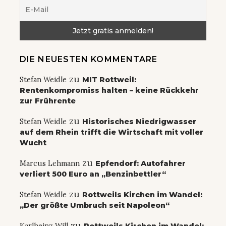
DIE NEUESTEN KOMMENTARE
zu
Stefan Weidle
MIT Rottweil:
Rentenkompromiss halten – keine Rückkehr
zur Frührente
zu
Stefan Weidle
Historisches Niedrigwasser
auf dem Rhein trifft die Wirtschaft mit voller
Wucht
zu
Marcus Lehmann
Epfendorf: Autofahrer
verliert 500 Euro an „Benzinbettler“
zu
Stefan Weidle
Rottweils Kirchen im Wandel:
„Der größte Umbruch seit Napoleon“
zu
Karlheinz Will
Rottweils Kirchen im Wandel: