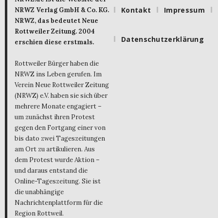
Kontakt
Impressum
NRWZ Verlag GmbH & Co. KG.
NRWZ, das bedeutet Neue
Rottweiler Zeitung. 2004
Datenschutzerklärung
erschien diese erstmals.
Rottweiler Bürger haben die
NRWZ ins Leben gerufen. Im
Verein Neue Rottweiler Zeitung
(NRWZ) e.V. haben sie sich über
mehrere Monate engagiert –
um zunächst ihren Protest
gegen den Fortgang einer von
bis dato zwei Tageszeitungen
am Ort zu artikulieren. Aus
dem Protest wurde Aktion –
und daraus entstand die
Online-Tageszeitung. Sie ist
die unabhängige
Nachrichtenplattform für die
Region Rottweil.