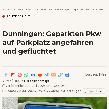
Wenn Orte erzählen ...
NRWZ.de
>
Alle News
>
Polizeibericht
>
Dunningen: Geparkten Pkw auf Parkplatz angefahren und geflüchtet
POLIZEIBERICHT
Dunningen: Geparkten Pkw
auf Parkplatz angefahren
und geflüchtet
Lesezeit 1 Min.
Autor / Quelle:
Polizeibericht (pz)
Veröffentlicht 20. Juli 2024 um 14.44 Uhr
Update 20. Juli 2024 um 14.44 Uhr
▣
PDF erzeugen