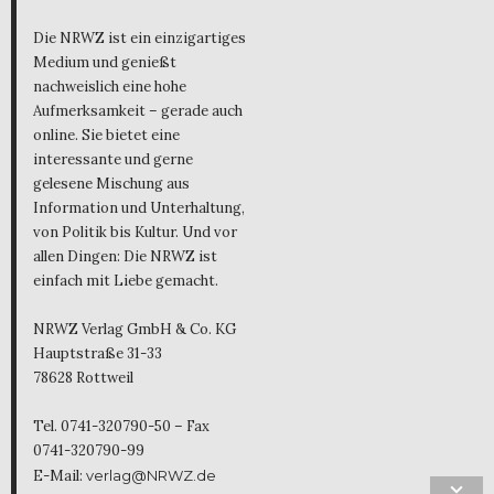
Die NRWZ ist ein einzigartiges
Medium und genießt
nachweislich eine hohe
Aufmerksamkeit – gerade auch
online. Sie bietet eine
interessante und gerne
gelesene Mischung aus
Information und Unterhaltung,
von Politik bis Kultur. Und vor
allen Dingen: Die NRWZ ist
einfach mit Liebe gemacht.
NRWZ Verlag GmbH & Co. KG
Hauptstraße 31-33
78628 Rottweil
Tel. 0741-320790-50 – Fax
0741-320790-99
E-Mail:
verlag@NRWZ.de