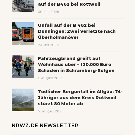
auf der B462 bei Rottweil
30. Juli 2026
Unfall auf der B 462 bei
Dunningen: Zwei Verletzte nach
Überholmanöver
23. Juli 2026
Fahrzeugbrand greift auf
Wohnhaus über – 120.000 Euro
Schaden in Schramberg-Sulgen
1. August 2026
Tödlicher Bergunfall im Allgäu: 74-
Jähriger aus dem Kreis Rottweil
stürzt 80 Meter ab
5. August 2026
NRWZ.DE NEWSLETTER