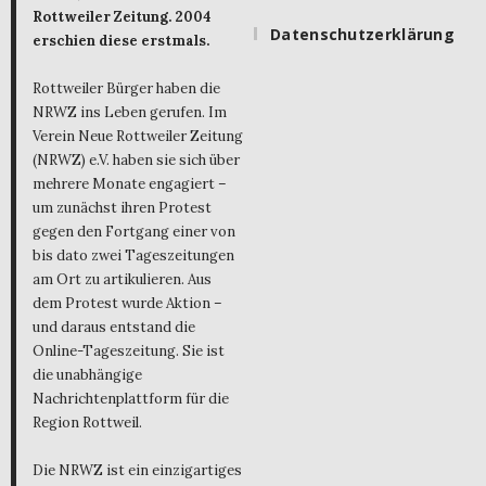
Rottweiler Zeitung. 2004
Datenschutzerklärung
erschien diese erstmals.
Rottweiler Bürger haben die
NRWZ ins Leben gerufen. Im
Verein Neue Rottweiler Zeitung
(NRWZ) e.V. haben sie sich über
mehrere Monate engagiert –
um zunächst ihren Protest
gegen den Fortgang einer von
bis dato zwei Tageszeitungen
am Ort zu artikulieren. Aus
dem Protest wurde Aktion –
und daraus entstand die
Online-Tageszeitung. Sie ist
die unabhängige
Nachrichtenplattform für die
Region Rottweil.
Die NRWZ ist ein einzigartiges