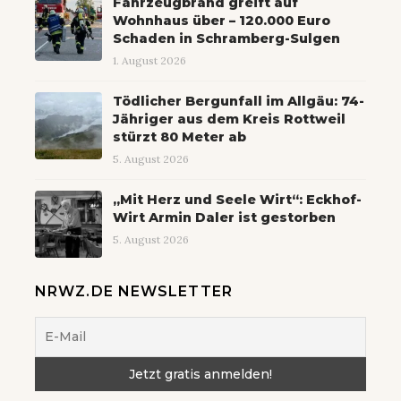
Fahrzeugbrand greift auf
Wohnhaus über – 120.000 Euro
Schaden in Schramberg-Sulgen
1. August 2026
Tödlicher Bergunfall im Allgäu: 74-
Jähriger aus dem Kreis Rottweil
stürzt 80 Meter ab
5. August 2026
„Mit Herz und Seele Wirt“: Eckhof-
Wirt Armin Daler ist gestorben
5. August 2026
NRWZ.DE NEWSLETTER