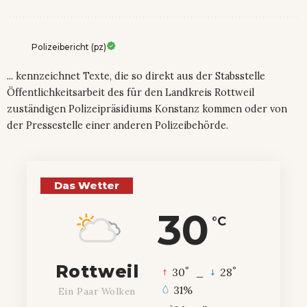
Polizeibericht (pz)
... kennzeichnet Texte, die so direkt aus der Stabsstelle
Öffentlichkeitsarbeit des für den Landkreis Rottweil
zuständigen Polizeipräsidiums Konstanz kommen oder von
der Pressestelle einer anderen Polizeibehörde.
Das Wetter
30
°C
Rottweil
°
°
30
_
28
31%
Ein Paar Wolken