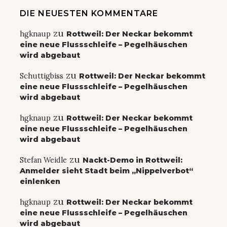
DIE NEUESTEN KOMMENTARE
zu
hgknaup
Rottweil: Der Neckar bekommt
eine neue Flussschleife – Pegelhäuschen
wird abgebaut
zu
Schuttigbiss
Rottweil: Der Neckar bekommt
eine neue Flussschleife – Pegelhäuschen
wird abgebaut
zu
hgknaup
Rottweil: Der Neckar bekommt
eine neue Flussschleife – Pegelhäuschen
wird abgebaut
zu
Stefan Weidle
Nackt-Demo in Rottweil:
Anmelder sieht Stadt beim „Nippelverbot“
einlenken
zu
hgknaup
Rottweil: Der Neckar bekommt
eine neue Flussschleife – Pegelhäuschen
wird abgebaut