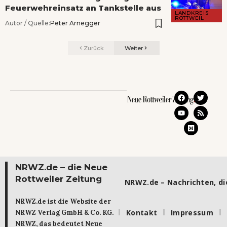
Feuerwehreinsatz an Tankstelle aus
LANDKREIS
ROTTWEIL
Autor / Quelle:
Peter Arnegger
Zurück
Weiter
NRWZ.de – die Neue
Rottweiler Zeitung
NRWZ.de – Nachrichten, die
NRWZ.de ist die Website der
Kontakt
Impressum
NRWZ Verlag GmbH & Co. KG.
NRWZ, das bedeutet Neue