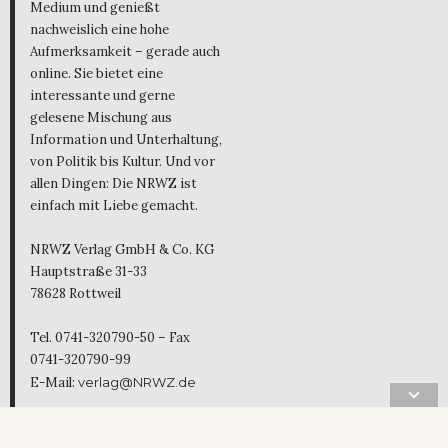
Medium und genießt
nachweislich eine hohe
Aufmerksamkeit – gerade auch
online. Sie bietet eine
interessante und gerne
gelesene Mischung aus
Information und Unterhaltung,
von Politik bis Kultur. Und vor
allen Dingen: Die NRWZ ist
einfach mit Liebe gemacht.
NRWZ Verlag GmbH & Co. KG
Hauptstraße 31-33
78628 Rottweil
Tel. 0741-320790-50 – Fax
0741-320790-99
E-Mail:
verlag@NRWZ.de