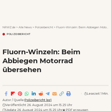
Wenn Orte erzählen ...
NRWZ.de
>
Alle News
>
Polizeibericht
>
Fluorn-Winzeln: Beim Abbiegen Motorrad übersehen
POLIZEIBERICHT
Fluorn-Winzeln: Beim
Abbiegen Motorrad
übersehen
Lesezeit 1 Min.
Autor / Quelle:
Polizeibericht (pz)
Veröffentlicht 26. August 2024 um 15.25 Uhr
Update 26. August 2024 um 15.25 Uhr
▣
PDF erzeugen