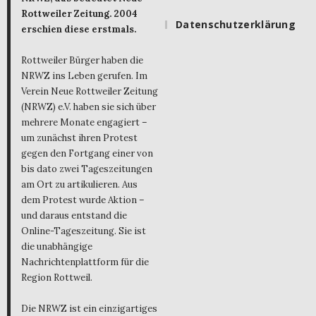
Rottweiler Zeitung. 2004
Datenschutzerklärung
erschien diese erstmals.
Rottweiler Bürger haben die
NRWZ ins Leben gerufen. Im
Verein Neue Rottweiler Zeitung
(NRWZ) e.V. haben sie sich über
mehrere Monate engagiert –
um zunächst ihren Protest
gegen den Fortgang einer von
bis dato zwei Tageszeitungen
am Ort zu artikulieren. Aus
dem Protest wurde Aktion –
und daraus entstand die
Online-Tageszeitung. Sie ist
die unabhängige
Nachrichtenplattform für die
Region Rottweil.
Die NRWZ ist ein einzigartiges