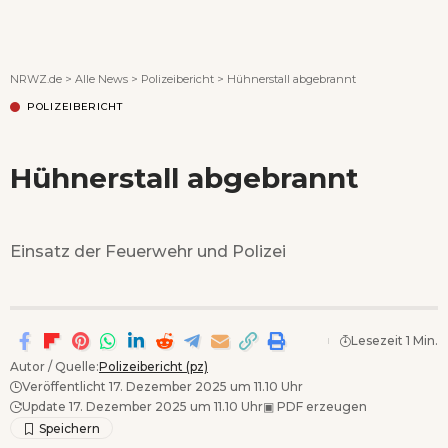
Wenn Orte erzählen ...
NRWZ.de
>
Alle News
>
Polizeibericht
>
Hühnerstall abgebrannt
POLIZEIBERICHT
Hühnerstall abgebrannt
Einsatz der Feuerwehr und Polizei
Lesezeit 1 Min.
Autor / Quelle:
Polizeibericht (pz)
Veröffentlicht 17. Dezember 2025 um 11.10 Uhr
Update 17. Dezember 2025 um 11.10 Uhr
▣
PDF erzeugen