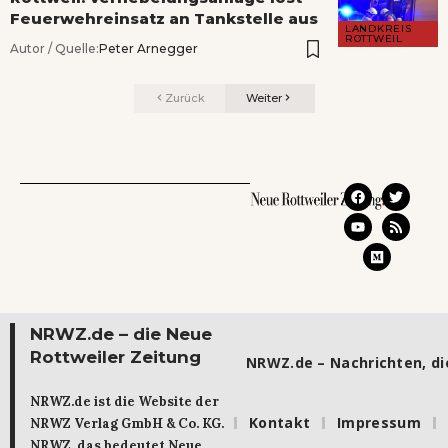
Feuerwehreinsatz an Tankstelle aus
LANDKREIS
ROTTWEIL
Autor / Quelle:
Peter Arnegger
Zurück
Weiter
NRWZ.de – die Neue
Rottweiler Zeitung
NRWZ.de – Nachrichten, die
NRWZ.de ist die Website der
Kontakt
Impressum
NRWZ Verlag GmbH & Co. KG.
NRWZ, das bedeutet Neue