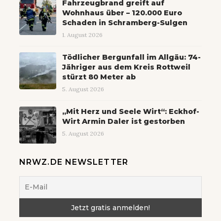
Fahrzeugbrand greift auf
Wohnhaus über – 120.000 Euro
Schaden in Schramberg-Sulgen
1. August 2026
Tödlicher Bergunfall im Allgäu: 74-
Jähriger aus dem Kreis Rottweil
stürzt 80 Meter ab
5. August 2026
„Mit Herz und Seele Wirt“: Eckhof-
Wirt Armin Daler ist gestorben
5. August 2026
NRWZ.DE NEWSLETTER