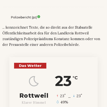
Polizeibericht (pz)
... kennzeichnet Texte, die so direkt aus der Stabsstelle
Öffentlichkeitsarbeit des für den Landkreis Rottweil
zuständigen Polizeipräsidiums Konstanz kommen oder von
der Pressestelle einer anderen Polizeibehörde.
Das Wetter
23
°C
Rottweil
°
°
23
_
23
49%
Klarer Himmel