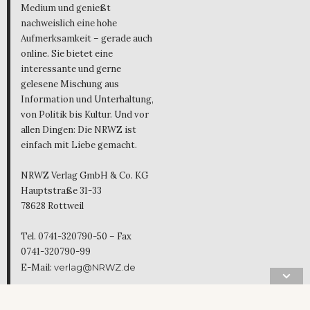
Medium und genießt
nachweislich eine hohe
Aufmerksamkeit – gerade auch
online. Sie bietet eine
interessante und gerne
gelesene Mischung aus
Information und Unterhaltung,
von Politik bis Kultur. Und vor
allen Dingen: Die NRWZ ist
einfach mit Liebe gemacht.
NRWZ Verlag GmbH & Co. KG
Hauptstraße 31-33
78628 Rottweil
Tel. 0741-320790-50 – Fax
0741-320790-99
E-Mail:
verlag@NRWZ.de