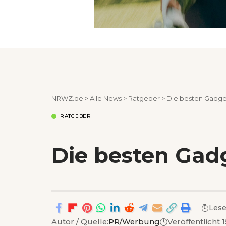
NRWZ.de
>
Alle News
>
Ratgeber
>
Die besten Gadget
RATGEBER
Die besten Gadg
Lese
Autor / Quelle:
PR/Werbung
Veröffentlicht