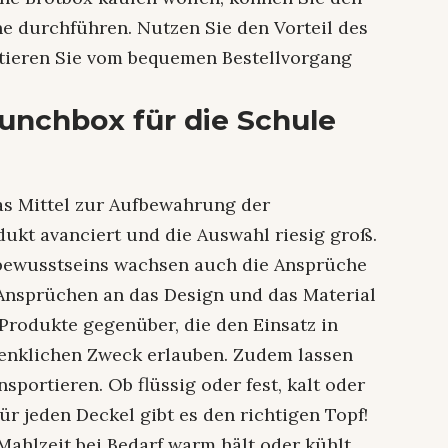
e durchführen. Nutzen Sie den Vorteil des
tieren Sie vom bequemen Bestellvorgang
unchbox für die Schule
das Mittel zur Aufbewahrung der
ukt avanciert und die Auswahl riesig groß.
bewusstseins wachsen auch die Ansprüche
Ansprüchen an das Design und das Material
 Produkte gegenüber, die den Einsatz in
enklichen Zweck erlauben. Zudem lassen
sportieren. Ob flüssig oder fest, kalt oder
r jeden Deckel gibt es den richtigen Topf!
 Mahlzeit bei Bedarf warm hält oder kühlt.