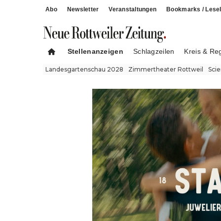
Abo
Newsletter
Veranstaltungen
Bookmarks / Lesel
Stellenanzeigen
Schlagzeilen
Kreis & Re
Landesgartenschau 2028
Zimmertheater Rottweil
Sci