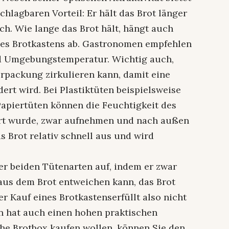
chlagbaren Vorteil: Er hält das Brot länger
ich. Wie lange das Brot hält, hängt auch
es Brotkastens ab. Gastronomen empfehlen
ad Umgebungstemperatur. Wichtig auch,
erpackung zirkulieren kann, damit eine
rt wird. Bei Plastiktüten beispielsweise
Papiertüten können die Feuchtigkeit des
ert wurde, zwar aufnehmen und nach außen
s Brot relativ schnell aus und wird
er beiden Tütenarten auf, indem er zwar
 aus dem Brot entweichen kann, das Brot
r Kauf eines Brotkastenserfüllt also nicht
n hat auch einen hohen praktischen
che Brotbox kaufen wollen, können Sie den