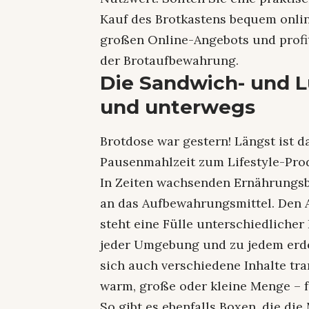
Kauf des Brotkastens bequem onlin
großen Online-Angebots und profi
der Brotaufbewahrung.
Die Sandwich- und L
und unterwegs
Brotdose war gestern! Längst ist 
Pausenmahlzeit zum Lifestyle-Prod
In Zeiten wachsenden Ernährungs
an das Aufbewahrungsmittel. Den 
steht eine Fülle unterschiedlicher
jeder Umgebung und zu jedem erd
sich auch verschiedene Inhalte tran
warm, große oder kleine Menge – fü
So gibt es ebenfalls Boxen, die die