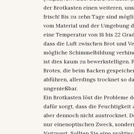
der Brotkasten einen weiteren, uns
frisch! Bis zu zehn Tage sind mögl
vom Material und der Umgebung d
eine Temperatur von 18 bis 22 Gr
dass die Luft zwischen Brot und V
mögliche Schimmelbildung verhinde
ist dies kaum zu bewerkstelligen. 
Brotes, die beim Backen gespeich
abführen, allerdings trocknet so da
ungenießbar.
Ein Brotkasten löst die Probleme d
dafür sorgt, dass die Feuchtigkeit
aber dennoch nicht austrocknet. De
nur einenoptischen Zweck, sonder
Nutzwert. Sollten Sie eine praktis