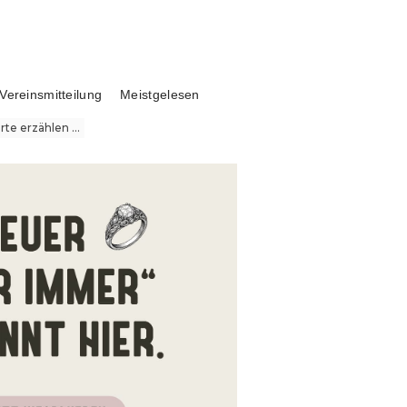
Vereinsmitteilung
Meistgelesen
te erzählen ...