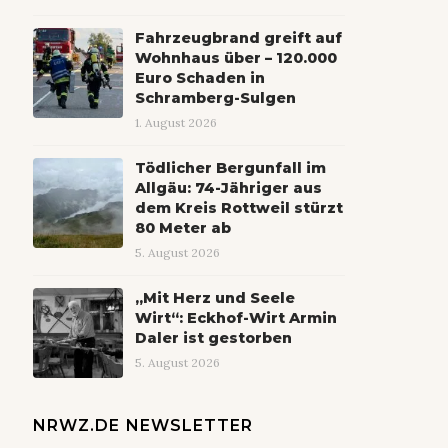
Fahrzeugbrand greift auf
Wohnhaus über – 120.000
Euro Schaden in
Schramberg-Sulgen
1. August 2026
Tödlicher Bergunfall im
Allgäu: 74-Jähriger aus
dem Kreis Rottweil stürzt
80 Meter ab
5. August 2026
„Mit Herz und Seele
Wirt“: Eckhof-Wirt Armin
Daler ist gestorben
5. August 2026
NRWZ.DE NEWSLETTER