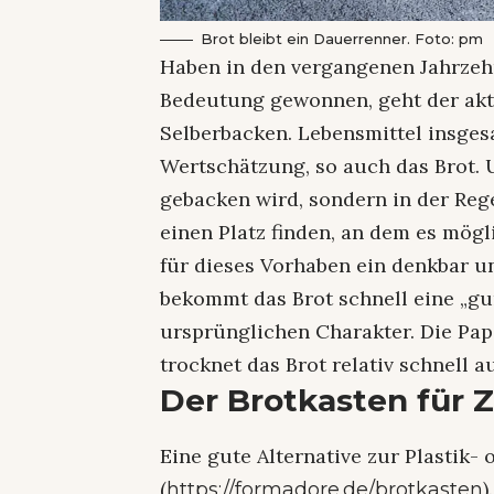
Brot bleibt ein Dauerrenner. Foto: pm
Haben in den vergangenen Jahrze
Bedeutung gewonnen, geht der akt
Selberbacken. Lebensmittel insge
Wertschätzung, so auch das Brot. U
gebacken wird, sondern in der Reg
einen Platz finden, an dem es möglic
für dieses Vorhaben ein denkbar un
bekommt das Brot schnell eine „gu
ursprünglichen Charakter. Die Pap
trocknet das Brot relativ schnell a
Der Brotkasten für 
Eine gute Alternative zur Plastik- 
(
)
https://formadore.de/brotkasten