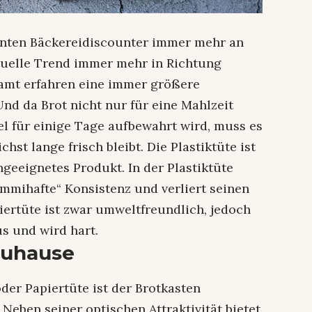
hnten Bäckereidiscounter immer mehr an
uelle Trend immer mehr in Richtung
samt erfahren eine immer größere
nd da Brot nicht nur für eine Mahlzeit
el für einige Tage aufbewahrt wird, muss es
hst lange frisch bleibt. Die Plastiktüte ist
geeignetes Produkt. In der Plastiktüte
mmihafte“ Konsistenz und verliert seinen
iertüte ist zwar umweltfreundlich, jedoch
us und wird hart.
Zuhause
oder Papiertüte ist der Brotkasten
. Neben seiner optischen Attraktivität bietet