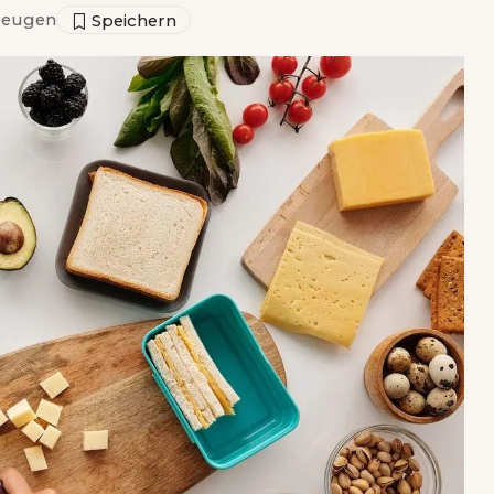
zeugen