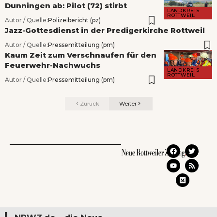
Dunningen ab: Pilot (72) stirbt
LANDKREIS
ROTTWEIL
Autor / Quelle:
Polizeibericht (pz)
Jazz-Gottesdienst in der Predigerkirche Rottweil
Autor / Quelle:
Pressemitteilung (pm)
Kaum Zeit zum Verschnaufen für den
Feuerwehr-Nachwuchs
LANDKREIS
ROTTWEIL
Autor / Quelle:
Pressemitteilung (pm)
Zurück
Weiter