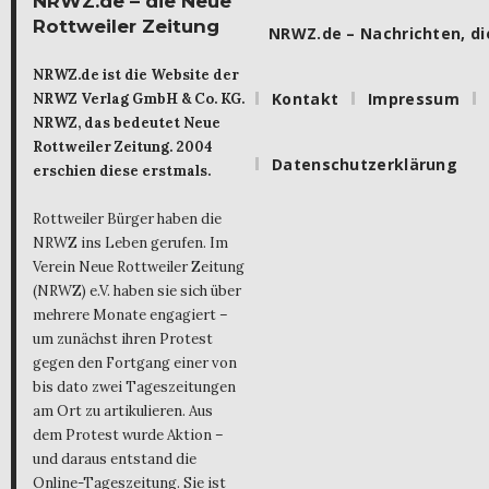
NRWZ.de – die Neue
Rottweiler Zeitung
NRWZ.de – Nachrichten, die
NRWZ.de ist die Website der
Kontakt
Impressum
NRWZ Verlag GmbH & Co. KG.
NRWZ, das bedeutet Neue
Rottweiler Zeitung. 2004
Datenschutzerklärung
erschien diese erstmals.
Rottweiler Bürger haben die
NRWZ ins Leben gerufen. Im
Verein Neue Rottweiler Zeitung
(NRWZ) e.V. haben sie sich über
mehrere Monate engagiert –
um zunächst ihren Protest
gegen den Fortgang einer von
bis dato zwei Tageszeitungen
am Ort zu artikulieren. Aus
dem Protest wurde Aktion –
und daraus entstand die
Online-Tageszeitung. Sie ist