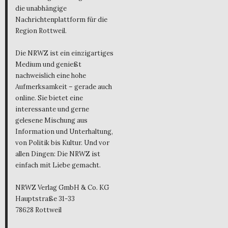
die unabhängige
Nachrichtenplattform für die
Region Rottweil.
Die NRWZ ist ein einzigartiges
Medium und genießt
nachweislich eine hohe
Aufmerksamkeit – gerade auch
online. Sie bietet eine
interessante und gerne
gelesene Mischung aus
Information und Unterhaltung,
von Politik bis Kultur. Und vor
allen Dingen: Die NRWZ ist
einfach mit Liebe gemacht.
NRWZ Verlag GmbH & Co. KG
Hauptstraße 31-33
78628 Rottweil