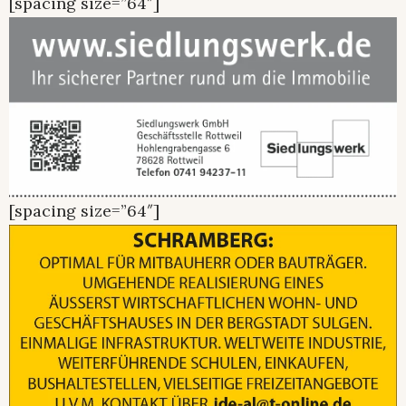
[spacing size=”64″]
[spacing size=”64″]