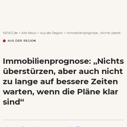
Wenn Orte erzählen ...
NRWZ.de
>
Alle News
>
Aus der Region
>
Immobilienprognose: „Nichts überstürzen, aber auch nicht zu lange auf bessere Zeiten warten, wenn die Pläne klar sind“
AUS DER REGION
Immobilienprognose: „Nichts
überstürzen, aber auch nicht
zu lange auf bessere Zeiten
warten, wenn die Pläne klar
sind“