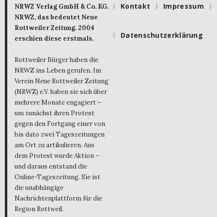
Kontakt
Impressum
NRWZ Verlag GmbH & Co. KG.
NRWZ, das bedeutet Neue
Rottweiler Zeitung. 2004
Datenschutzerklärung
erschien diese erstmals.
Rottweiler Bürger haben die
NRWZ ins Leben gerufen. Im
Verein Neue Rottweiler Zeitung
(NRWZ) e.V. haben sie sich über
mehrere Monate engagiert –
um zunächst ihren Protest
gegen den Fortgang einer von
bis dato zwei Tageszeitungen
am Ort zu artikulieren. Aus
dem Protest wurde Aktion –
und daraus entstand die
Online-Tageszeitung. Sie ist
die unabhängige
Nachrichtenplattform für die
Region Rottweil.