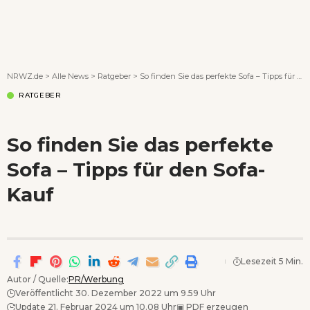
Wenn Orte erzählen ...
NRWZ.de
>
Alle News
>
Ratgeber
>
So finden Sie das perfekte Sofa – Tipps für den Sofa-Kauf
RATGEBER
So finden Sie das perfekte
Sofa – Tipps für den Sofa-
Kauf
Lesezeit 5 Min.
Autor / Quelle:
PR/Werbung
Veröffentlicht 30. Dezember 2022 um 9.59 Uhr
Update 21. Februar 2024 um 10.08 Uhr
▣
PDF erzeugen