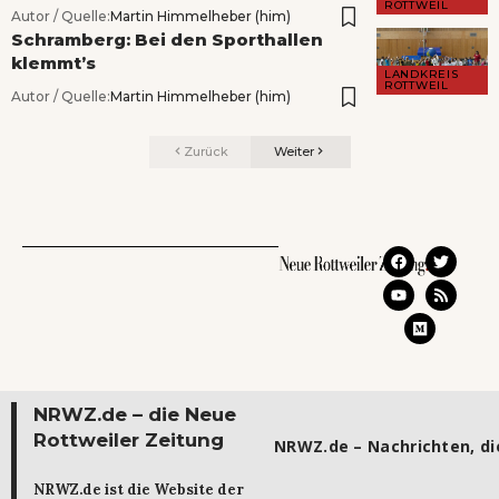
ROTTWEIL
Autor / Quelle:
Martin Himmelheber (him)
Schramberg: Bei den Sporthallen
klemmt’s
LANDKREIS
ROTTWEIL
Autor / Quelle:
Martin Himmelheber (him)
Zurück
Weiter
NRWZ.de – die Neue
Rottweiler Zeitung
NRWZ.de – Nachrichten, die
NRWZ.de ist die Website der