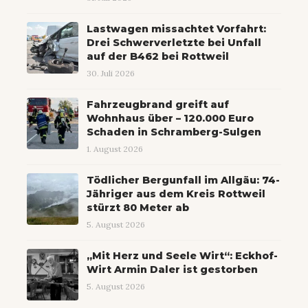
Lastwagen missachtet Vorfahrt:
Drei Schwerverletzte bei Unfall
auf der B462 bei Rottweil
30. Juli 2026
Fahrzeugbrand greift auf
Wohnhaus über – 120.000 Euro
Schaden in Schramberg-Sulgen
1. August 2026
Tödlicher Bergunfall im Allgäu: 74-
Jähriger aus dem Kreis Rottweil
stürzt 80 Meter ab
5. August 2026
„Mit Herz und Seele Wirt“: Eckhof-
Wirt Armin Daler ist gestorben
5. August 2026