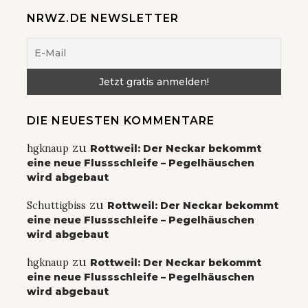
NRWZ.DE NEWSLETTER
DIE NEUESTEN KOMMENTARE
zu
hgknaup
Rottweil: Der Neckar bekommt
eine neue Flussschleife – Pegelhäuschen
wird abgebaut
zu
Schuttigbiss
Rottweil: Der Neckar bekommt
eine neue Flussschleife – Pegelhäuschen
wird abgebaut
zu
hgknaup
Rottweil: Der Neckar bekommt
eine neue Flussschleife – Pegelhäuschen
wird abgebaut