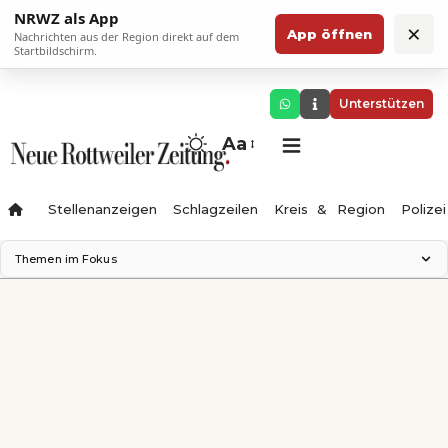
NRWZ als App
×
App öffnen
Nachrichten aus der Region direkt auf dem
Startbildschirm.
Unterstützen
Aa
Stellenanzeigen
Schlagzeilen
Kreis & Region
Polizei
Themen im Fokus
Landesgartenschau 2028
Zimmertheater Rottweil
Science Center
Ferienzauber '26
Testturm
Neckarline
Gäubahn