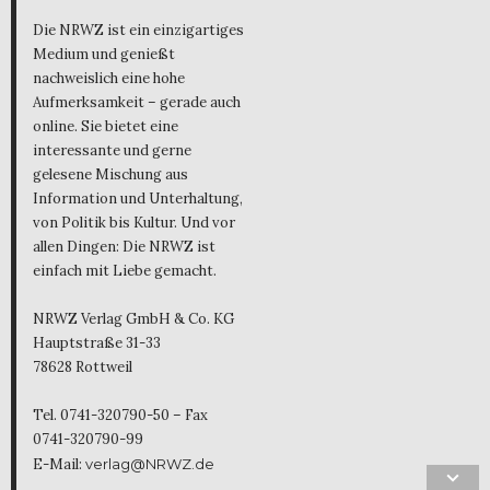
Die NRWZ ist ein einzigartiges
Medium und genießt
nachweislich eine hohe
Aufmerksamkeit – gerade auch
online. Sie bietet eine
interessante und gerne
gelesene Mischung aus
Information und Unterhaltung,
von Politik bis Kultur. Und vor
allen Dingen: Die NRWZ ist
einfach mit Liebe gemacht.
NRWZ Verlag GmbH & Co. KG
Hauptstraße 31-33
78628 Rottweil
Tel. 0741-320790-50 – Fax
0741-320790-99
E-Mail:
verlag@NRWZ.de