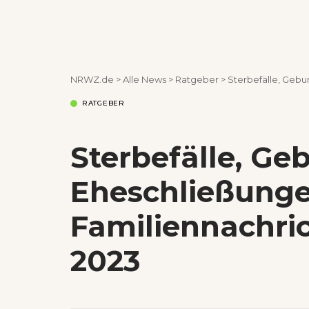
NRWZ.de
>
Alle News
>
Ratgeber
>
Sterbefälle, Gebu
RATGEBER
Sterbefälle, Ge
Eheschließunge
Familiennachric
2023