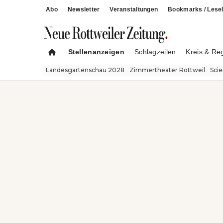
Abo
Newsletter
Veranstaltungen
Bookmarks / Lesel
Stellenanzeigen
Schlagzeilen
Kreis & Re
Landesgartenschau 2028
Zimmertheater Rottweil
Sci