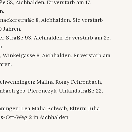
e 58, Aichhalden. Er verstarb am 17.
n.
nackerstraße 8, Aichhalden. Sie verstarb
0 Jahren.
er Straße 93, Aichhalden. Er verstarb am 25.
n.
Winkelgasse 8, Aichhalden. Er verstarb am
hren.
-Schwenningen: Malina Romy Fehrenbach,
nbach geb. Pieronczyk, Uhlandstraße 22,
ningen: Lea Malia Schwab, Eltern: Julia
s-Ott-Weg 2 in Aichhalden.