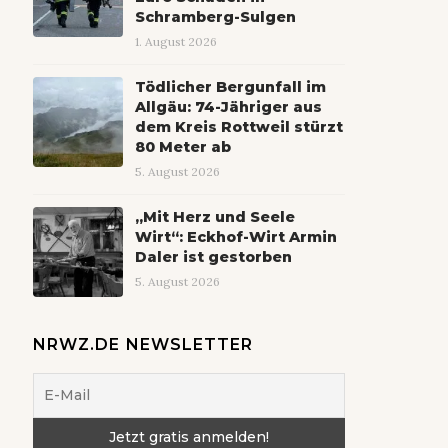
Schramberg-Sulgen
1. August 2026
Tödlicher Bergunfall im
Allgäu: 74-Jähriger aus
dem Kreis Rottweil stürzt
80 Meter ab
5. August 2026
„Mit Herz und Seele
Wirt“: Eckhof-Wirt Armin
Daler ist gestorben
5. August 2026
NRWZ.DE NEWSLETTER