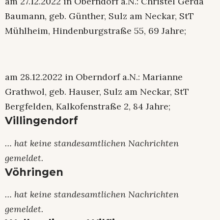
am 27.12.2022 in Oberndorf a.N.: Christel Gerda
Baumann, geb. Günther, Sulz am Neckar, StT
Mühlheim, Hindenburgstraße 55, 69 Jahre;
am 28.12.2022 in Oberndorf a.N.: Marianne
Grathwol, geb. Hauser, Sulz am Neckar, StT
Bergfelden, Kalkofenstraße 2, 84 Jahre;
Villingendorf
… hat keine standesamtlichen Nachrichten
gemeldet.
Vöhringen
… hat keine standesamtlichen Nachrichten
gemeldet.