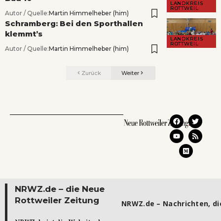
LANDKREIS
ROTTWEIL
Autor / Quelle:
Martin Himmelheber (him)
Schramberg: Bei den Sporthallen
klemmt’s
LANDKREIS
ROTTWEIL
Autor / Quelle:
Martin Himmelheber (him)
Zurück
Weiter
NRWZ.de – die Neue
Rottweiler Zeitung
NRWZ.de – Nachrichten, die