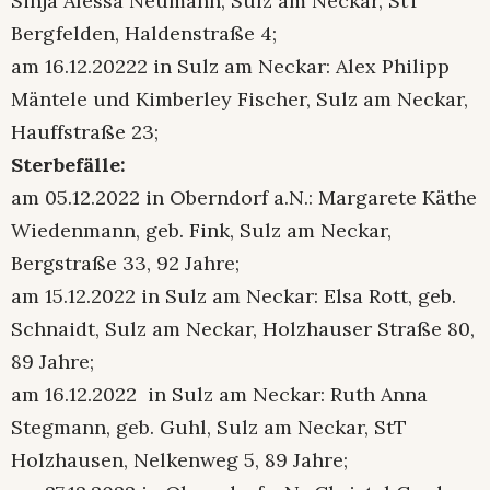
Sinja Alessa Neumann, Sulz am Neckar, StT
Bergfelden, Haldenstraße 4;
am 16.12.20222 in Sulz am Neckar: Alex Philipp
Mäntele und Kimberley Fischer, Sulz am Neckar,
Hauffstraße 23;
Sterbefälle:
am 05.12.2022 in Oberndorf a.N.: Margarete Käthe
Wiedenmann, geb. Fink, Sulz am Neckar,
Bergstraße 33, 92 Jahre;
am 15.12.2022 in Sulz am Neckar: Elsa Rott, geb.
Schnaidt, Sulz am Neckar, Holzhauser Straße 80,
89 Jahre;
am 16.12.2022 in Sulz am Neckar: Ruth Anna
Stegmann, geb. Guhl, Sulz am Neckar, StT
Holzhausen, Nelkenweg 5, 89 Jahre;