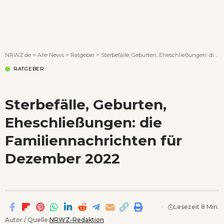
Wenn Orte erzählen ...
NRWZ.de
>
Alle News
>
Ratgeber
>
Sterbefälle, Geburten, Eheschließungen: die Familiennachrichten für Dezember 2022
RATGEBER
Sterbefälle, Geburten,
Eheschließungen: die
Familiennachrichten für
Dezember 2022
Lesezeit 8 Min.
Autor / Quelle:
NRWZ-Redaktion