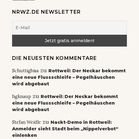
NRWZ.DE NEWSLETTER
DIE NEUESTEN KOMMENTARE
zu
Schuttigbiss
Rottweil: Der Neckar bekommt
eine neue Flussschleife – Pegelhäuschen
wird abgebaut
zu
hgknaup
Rottweil: Der Neckar bekommt
eine neue Flussschleife – Pegelhäuschen
wird abgebaut
zu
Stefan Weidle
Nackt-Demo in Rottweil:
Anmelder sieht Stadt beim „Nippelverbot“
einlenken