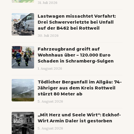
31. Juli 2026
Lastwagen missachtet Vorfahrt:
Drei Schwerverletzte bei Unfall
auf der B462 bei Rottweil
30. Juli 2026
Fahrzeugbrand greift auf
Wohnhaus über – 120.000 Euro
Schaden in Schramberg-Sulgen
1. August 2026
Tödlicher Bergunfall im Allgäu: 74-
Jähriger aus dem Kreis Rottweil
stürzt 80 Meter ab
5. August 2026
„Mit Herz und Seele Wirt“: Eckhof-
Wirt Armin Daler ist gestorben
5. August 2026