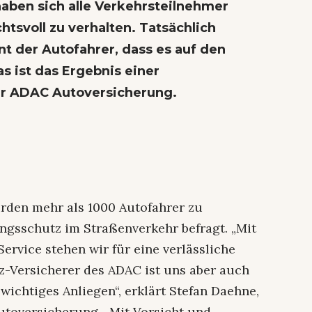
aben sich alle Verkehrsteilnehmer
htsvoll zu verhalten. Tatsächlich
t der Autofahrer, dass es auf den
s ist das Ergebnis einer
r ADAC Autoversicherung.
rden mehr als 1000 Autofahrer zu
ngsschutz im Straßenverkehr befragt. „Mit
rvice stehen wir für eine verlässliche
fz-Versicherer des ADAC ist uns aber auch
 wichtiges Anliegen“, erklärt Stefan Daehne,
utoversicherung. „Mit Vorsicht und