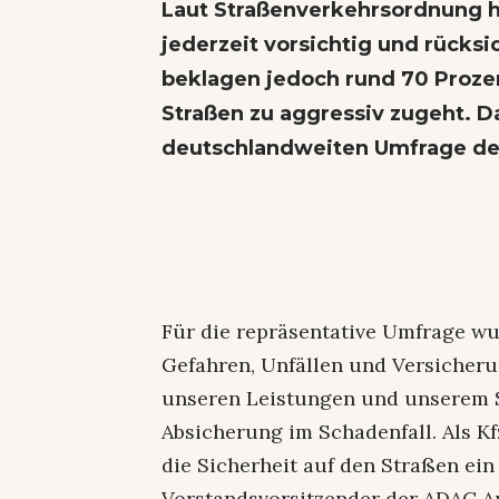
Laut Straßenverkehrsordnung h
jederzeit vorsichtig und rücksic
beklagen jedoch rund 70 Prozen
Straßen zu aggressiv zugeht. Da
deutschlandweiten Umfrage de
Für die repräsentative Umfrage wu
Gefahren, Unfällen und Versicheru
unseren Leistungen und unserem Se
Absicherung im Schadenfall. Als K
die Sicherheit auf den Straßen ein
Vorstandsvorsitzender der ADAC A