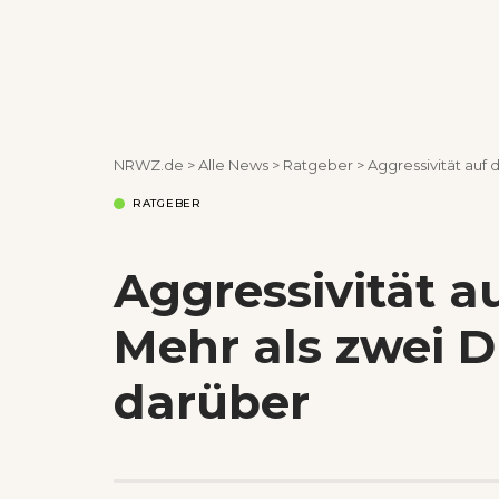
NRWZ.de
>
Alle News
>
Ratgeber
>
Aggressivität auf 
RATGEBER
Aggressivität a
Mehr als zwei D
darüber