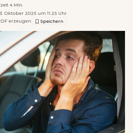
zeit 4 Min.
 3. Oktober 2025 um 11.25 Uhr
DF erzeugen