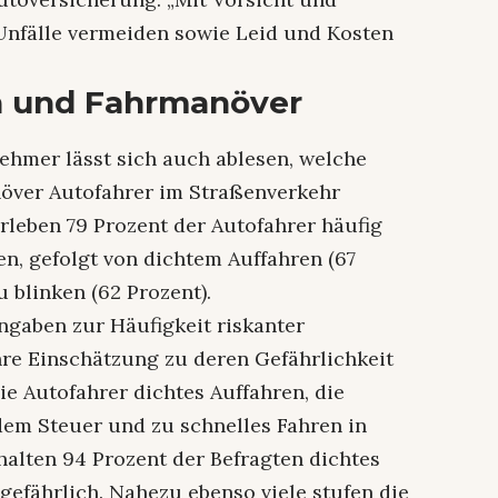
Unfälle vermeiden sowie Leid und Kosten
n und Fahrmanöver
ehmer lässt sich auch ablesen, welche
över Autofahrer im Straßenverkehr
erleben 79 Prozent der Autofahrer häufig
en, gefolgt von dichtem Auffahren (67
 blinken (62 Prozent).
ngaben zur Häufigkeit riskanter
re Einschätzung zu deren Gefährlichkeit
ie Autofahrer dichtes Auffahren, die
em Steuer und zu schnelles Fahren in
halten 94 Prozent der Befragten dichtes
 gefährlich. Nahezu ebenso viele stufen die