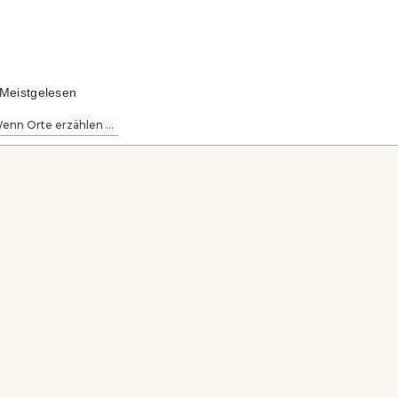
Meistgelesen
enn Orte erzählen ...