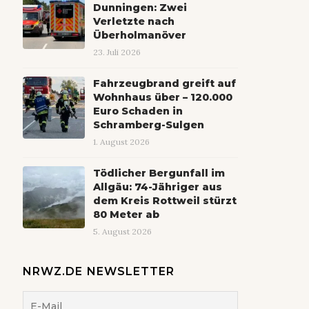
Dunningen: Zwei
Verletzte nach
Überholmanöver
23. Juli 2026
Fahrzeugbrand greift auf
Wohnhaus über – 120.000
Euro Schaden in
Schramberg-Sulgen
1. August 2026
Tödlicher Bergunfall im
Allgäu: 74-Jähriger aus
dem Kreis Rottweil stürzt
80 Meter ab
5. August 2026
NRWZ.DE NEWSLETTER