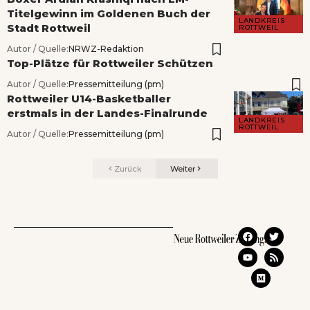
Titelgewinn im Goldenen Buch der
LANDKREIS
Stadt Rottweil
ROTTWEIL
Autor / Quelle:
NRWZ-Redaktion
Top-Plätze für Rottweiler Schützen
Autor / Quelle:
Pressemitteilung (pm)
Rottweiler U14-Basketballer
erstmals in der Landes-Finalrunde
LANDKREIS
ROTTWEIL
Autor / Quelle:
Pressemitteilung (pm)
Zurück
Weiter