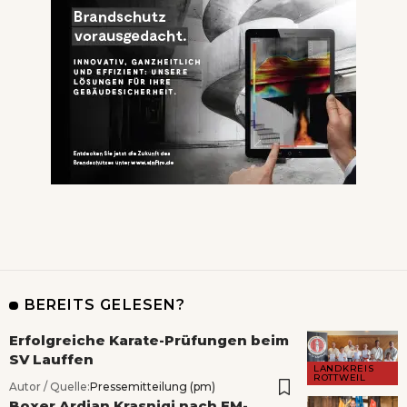
BEREITS GELESEN?
Erfolgreiche Karate-Prüfungen beim
SV Lauffen
LANDKREIS
ROTTWEIL
Autor / Quelle:
Pressemitteilung (pm)
Boxer Ardian Krasniqi nach EM-