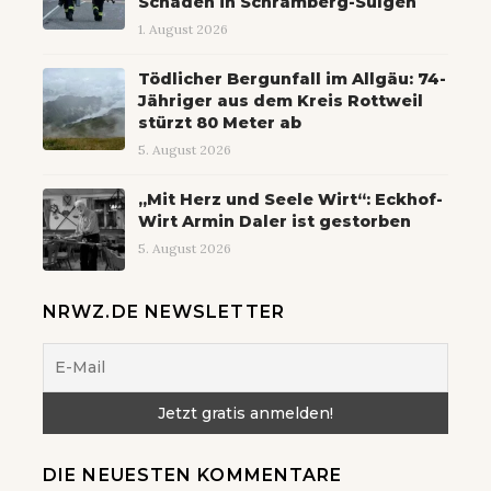
Schaden in Schramberg-Sulgen
1. August 2026
Tödlicher Bergunfall im Allgäu: 74-
Jähriger aus dem Kreis Rottweil
stürzt 80 Meter ab
5. August 2026
„Mit Herz und Seele Wirt“: Eckhof-
Wirt Armin Daler ist gestorben
5. August 2026
NRWZ.DE NEWSLETTER
DIE NEUESTEN KOMMENTARE