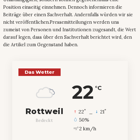
Position einseitig einnehmen. Dennoch informieren die
Beiträge über einen Sachverhalt. Andernfalls würden wir sie
nicht veröffentlichen.Pressemitteilungen werden uns
zumeist von Personen und Institutionen zugesandt, die Wert
darauf legen, dass über den Sachverhalt berichtet wird, den
die Artikel zum Gegenstand haben.
Das Wetter
22
°C
Rottweil
°
°
22
_
21
50%
Bedeckt
2 km/h