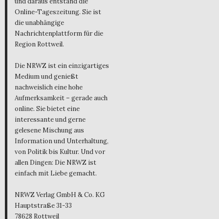
und daraus entstand die
Online-Tageszeitung. Sie ist
die unabhängige
Nachrichtenplattform für die
Region Rottweil.
Die NRWZ ist ein einzigartiges
Medium und genießt
nachweislich eine hohe
Aufmerksamkeit – gerade auch
online. Sie bietet eine
interessante und gerne
gelesene Mischung aus
Information und Unterhaltung,
von Politik bis Kultur. Und vor
allen Dingen: Die NRWZ ist
einfach mit Liebe gemacht.
NRWZ Verlag GmbH & Co. KG
Hauptstraße 31-33
78628 Rottweil