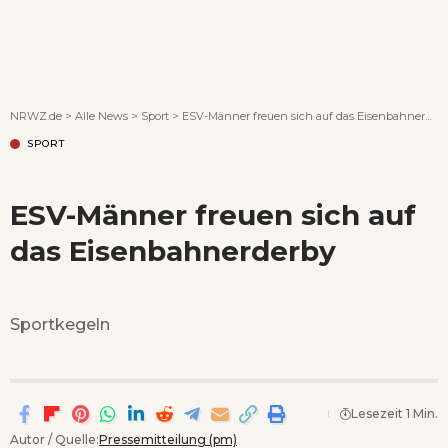
Wenn Orte erzählen ...
NRWZ.de
>
Alle News
>
Sport
>
ESV-Männer freuen sich auf das Eisenbahnerderby
SPORT
ESV-Männer freuen sich auf
das Eisenbahnerderby
Sportkegeln
Lesezeit 1 Min.
Autor / Quelle:
Pressemitteilung (pm)