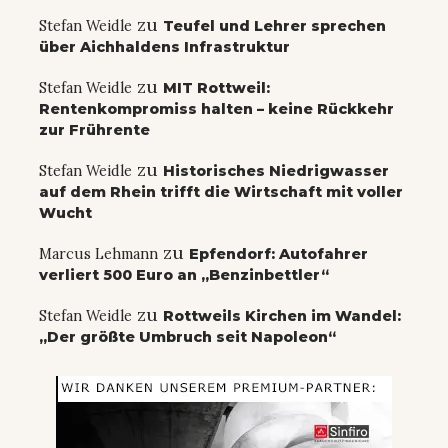
zu
Stefan Weidle
Teufel und Lehrer sprechen
über Aichhaldens Infrastruktur
zu
Stefan Weidle
MIT Rottweil:
Rentenkompromiss halten – keine Rückkehr
zur Frührente
zu
Stefan Weidle
Historisches Niedrigwasser
auf dem Rhein trifft die Wirtschaft mit voller
Wucht
zu
Marcus Lehmann
Epfendorf: Autofahrer
verliert 500 Euro an „Benzinbettler“
zu
Stefan Weidle
Rottweils Kirchen im Wandel:
„Der größte Umbruch seit Napoleon“