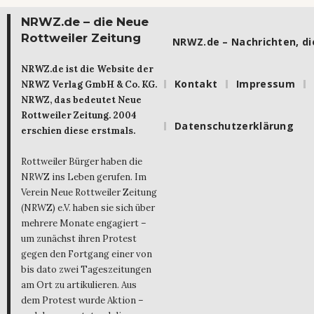
NRWZ.de – die Neue
Rottweiler Zeitung
NRWZ.de – Nachrichten, die
NRWZ.de ist die Website der
Kontakt
Impressum
NRWZ Verlag GmbH & Co. KG.
NRWZ, das bedeutet Neue
Rottweiler Zeitung. 2004
Datenschutzerklärung
erschien diese erstmals.
Rottweiler Bürger haben die
NRWZ ins Leben gerufen. Im
Verein Neue Rottweiler Zeitung
(NRWZ) e.V. haben sie sich über
mehrere Monate engagiert –
um zunächst ihren Protest
gegen den Fortgang einer von
bis dato zwei Tageszeitungen
am Ort zu artikulieren. Aus
dem Protest wurde Aktion –