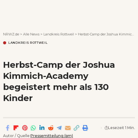
Wenn Orte erzählen ...
NRWZ.de
>
Alle News
>
Landkreis Rottweil
>
Herbst-Camp der Joshua Kimmich-Academy begeistert mehr als 130 Kinder
LANDKREIS ROTTWEIL
Herbst-Camp der Joshua
Kimmich-Academy
begeistert mehr als 130
Kinder
Lesezeit 1 Min.
Autor / Quelle:
Pressemitteilung (pm)