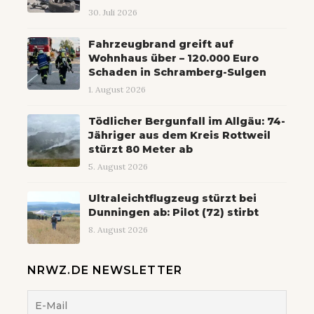
30. Juli 2026
Fahrzeugbrand greift auf
Wohnhaus über – 120.000 Euro
Schaden in Schramberg-Sulgen
1. August 2026
Tödlicher Bergunfall im Allgäu: 74-
Jähriger aus dem Kreis Rottweil
stürzt 80 Meter ab
5. August 2026
Ultraleichtflugzeug stürzt bei
Dunningen ab: Pilot (72) stirbt
8. August 2026
NRWZ.DE NEWSLETTER