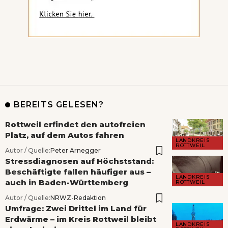
BEREITS GELESEN?
Rottweil erfindet den autofreien
Platz, auf dem Autos fahren
LANDKREIS
ROTTWEIL
Autor / Quelle:
Peter Arnegger
Stressdiagnosen auf Höchststand:
Beschäftigte fallen häufiger aus –
LANDKREIS
auch in Baden-Württemberg
ROTTWEIL
Autor / Quelle:
NRWZ-Redaktion
Umfrage: Zwei Drittel im Land für
Erdwärme – im Kreis Rottweil bleibt
LANDKREIS