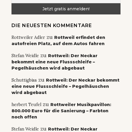
DIE NEUESTEN KOMMENTARE
zu
Rottweiler Adler
Rottweil erfindet den
autofreien Platz, auf dem Autos fahren
zu
Stefan Weidle
Rottweil: Der Neckar
bekommt eine neue Flussschleife –
Pegelhäuschen wird abgebaut
zu
Schuttigbiss
Rottweil: Der Neckar bekommt
eine neue Flussschleife – Pegelhäuschen
wird abgebaut
zu
herbert Teufel
Rottweiler Musikpavillon:
800.000 Euro für die Sanierung – Farbton
noch offen
zu
Stefan Weidle
Rottweil: Der Neckar