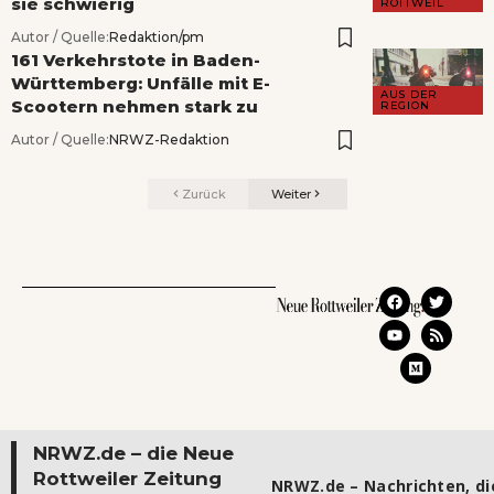
sie schwierig
ROTTWEIL
Autor / Quelle:
Redaktion/pm
161 Verkehrstote in Baden-
Württemberg: Unfälle mit E-
AUS DER
Scootern nehmen stark zu
REGION
Autor / Quelle:
NRWZ-Redaktion
Zurück
Weiter
NRWZ.de – die Neue
Rottweiler Zeitung
NRWZ.de – Nachrichten, die