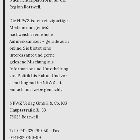
Nachrichtenplattform für die
Region Rottweil.
Die NRWZ ist ein einzigartiges
Medium und genießt
nachweislich eine hohe
Aufmerksamkeit – gerade auch
online. Sie bietet eine
interessante und gerne
gelesene Mischung aus
Information und Unterhaltung,
von Politik bis Kultur. Und vor
allen Dingen: Die NRWZ ist
einfach mit Liebe gemacht.
NRWZ Verlag GmbH & Co. KG
Hauptstraße 31-33
78628 Rottweil
Tel. 0741-320790-50 – Fax
0741-320790-99