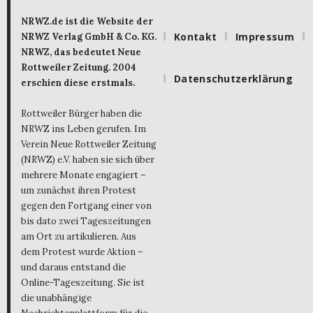
NRWZ.de ist die Website der
Kontakt
Impressum
NRWZ Verlag GmbH & Co. KG.
NRWZ, das bedeutet Neue
Rottweiler Zeitung. 2004
Datenschutzerklärung
erschien diese erstmals.
Rottweiler Bürger haben die
NRWZ ins Leben gerufen. Im
Verein Neue Rottweiler Zeitung
(NRWZ) e.V. haben sie sich über
mehrere Monate engagiert –
um zunächst ihren Protest
gegen den Fortgang einer von
bis dato zwei Tageszeitungen
am Ort zu artikulieren. Aus
dem Protest wurde Aktion –
und daraus entstand die
Online-Tageszeitung. Sie ist
die unabhängige