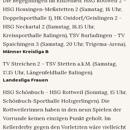
Die Begegnungen im Einzelnen: HSG Rottweil 2 –
HSG Hossingen-Meßstetten 2 (Samstag, 18 Uhr,
Doppelsporthalle 1), HK Ostdorf/Geislingen 2 –
HSG Neckartal 2 (Samstag, 18.15 Uhr,
Kreissporthalle Balingen), TSV Burladingen – TV
Spaichingen 3 (Samstag, 20 Uhr, Trigema-Arena).
Männer Kreisliga B
TV Streichen 2 – TSV Stetten a.k.M. (Samstag,
17.15 Uhr, Längenfeldhalle Balingen).
Landesliga Frauen
HSG Schönbuch – HSG Rottweil (Sonntag, 15 Uhr,
Schönbuch-Sporthalle Holzgerlingen). Die
Rottweilerinnen haben in den neun Spielen der
Vorrunde keinen einzigen Punkt geholt. Im
Kellerderby gegen den Vorletzten wäre vielleicht