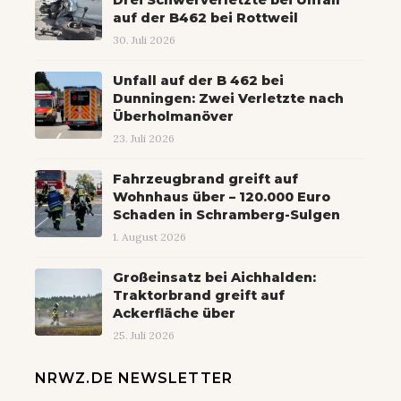
Drei Schwerverletzte bei Unfall
auf der B462 bei Rottweil
30. Juli 2026
Unfall auf der B 462 bei
Dunningen: Zwei Verletzte nach
Überholmanöver
23. Juli 2026
Fahrzeugbrand greift auf
Wohnhaus über – 120.000 Euro
Schaden in Schramberg-Sulgen
1. August 2026
Großeinsatz bei Aichhalden:
Traktorbrand greift auf
Ackerfläche über
25. Juli 2026
NRWZ.DE NEWSLETTER