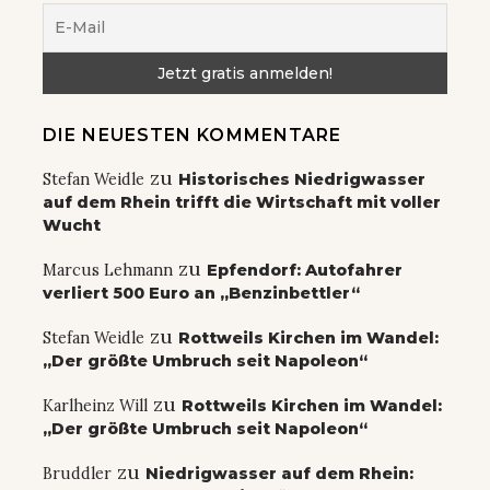
DIE NEUESTEN KOMMENTARE
zu
Stefan Weidle
Historisches Niedrigwasser
auf dem Rhein trifft die Wirtschaft mit voller
Wucht
zu
Marcus Lehmann
Epfendorf: Autofahrer
verliert 500 Euro an „Benzinbettler“
zu
Stefan Weidle
Rottweils Kirchen im Wandel:
„Der größte Umbruch seit Napoleon“
zu
Karlheinz Will
Rottweils Kirchen im Wandel:
„Der größte Umbruch seit Napoleon“
zu
Bruddler
Niedrigwasser auf dem Rhein: