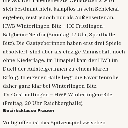
die SG. Der Tabellenletzte Weilstetten 2 wird
sich bestimmt nicht kampflos in sein Schicksal
ergeben, reist jedoch nur als Außenseiter an.
HWB Winterlingen-Bitz – HC Frittlingen-
Balgheim-Neufra (Sonntag, 17 Uhr, Sporthalle
Bitz). Die Gastgeberinnen haben erst drei Spiele
absolviert, sind aber als einzige Mannschaft noch
ohne Niederlage. Im Hinspiel kam der HWB im
Duell der Aufsteigerinnen zu einem klaren
Erfolg. In eigener Halle liegt die Favoritenrolle
daher ganz klar bei Winterlingen-Bitz.
TV Onstmettingen – HWB Winterlingen-Bitz
(Freitag, 20 Uhr, Raichberghalle).
Bezirksklasse Frauen
Völlig offen ist das Spitzenspiel zwischen