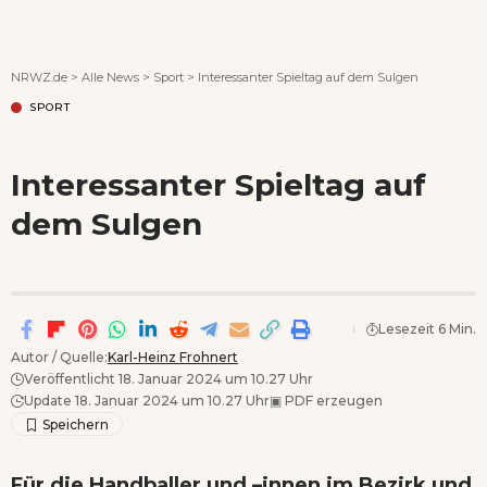
Wenn Orte erzählen ...
NRWZ.de
>
Alle News
>
Sport
>
Interessanter Spieltag auf dem Sulgen
SPORT
Interessanter Spieltag auf
dem Sulgen
Lesezeit 6 Min.
Autor / Quelle:
Karl-Heinz Frohnert
Veröffentlicht 18. Januar 2024 um 10.27 Uhr
Update 18. Januar 2024 um 10.27 Uhr
▣
PDF erzeugen
Für die Handballer und –innen im Bezirk und