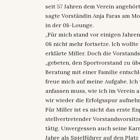
seit 57 Jahren dem Verein angehört,
sagte Vorständin Anja Faras am Mon
in der 08-Lounge.
„Für mich stand vor einigen Jahre
08 nicht mehr fortsetze. Ich wollt
erklärte Miller. Doch die Vorstand
„gebeten, den Sportvorstand zu übe
Beratung mit einer Familie entsch
freue mich auf meine Aufgabe. Ich
anfassen muss, wie ich im Verein a
wir wieder die Erfolgsspur aufneh
Für Miller ist es nicht das erste E
stellvertretender Vorstandsvorsitz
tätig. Unvergessen auch seine Karri
Jahre als Spielführer auf den Platz 