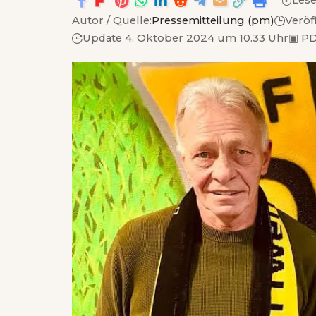
Lese
Autor / Quelle:
Pressemitteilung (pm)
Veröf
Update 4. Oktober 2024 um 10.33 Uhr
▣
PD