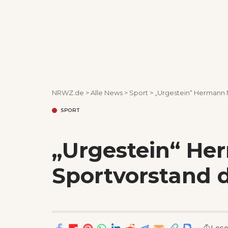
NRWZ.de
>
Alle News
>
Sport
>
„Urgestein“ Hermann M
SPORT
„Urgestein“ Her
Sportvorstand d