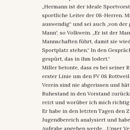
„Hermann ist der ideale Sportvorst
sportliche Leiter der 08-Herren. M
auswendig“ und sei auch „von der g
Mann“, so Volkwein. „Er ist der Man
Mannschaften führt, damit sie wie
Sportplatz stehen.“ In den Gesprä
gespürt, das in ihm lodert.“
Miller betonte, dass es bei seiner
erster Linie um den FV 08 Rottwei
Verein sind nie abgerissen und hä
Ruhestand in den Vorstand zurückz
reizt und worüber ich mich richtig 
Er habe in den letzten Tagen den 
Jugendbereich analysiert und habe 
Aufgabe angehen werde. „Unser Ver