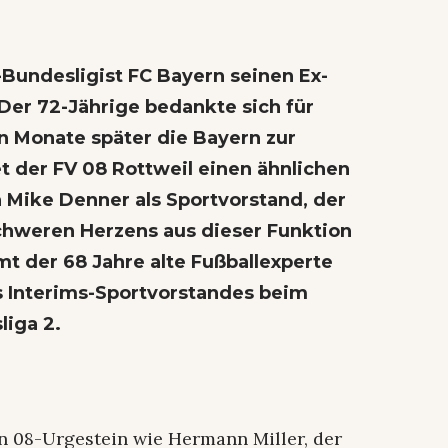
-Bundesligist FC Bayern seinen Ex-
Der 72-Jährige bedankte sich für
n Monate später die Bayern zur
t der FV 08 Rottweil einen ähnlichen
n Mike Denner als Sportvorstand, der
chweren Herzens aus dieser Funktion
t der 68 Jahre alte Fußballexperte
s Interims-Sportvorstandes beim
liga 2.
in 08-Urgestein wie Hermann Miller, der