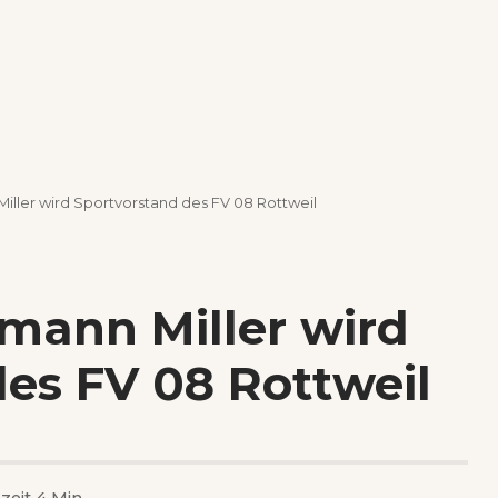
iller wird Sportvorstand des FV 08 Rottweil
mann Miller wird
es FV 08 Rottweil