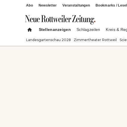
Abo
Newsletter
Veranstaltungen
Bookmarks / Lesel
Stellenanzeigen
Schlagzeilen
Kreis & Re
Landesgartenschau 2028
Zimmertheater Rottweil
Sci