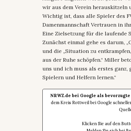
wir aus dem Verein herauskitzeln 
Wichtig ist, dass alle Spieler des 
Damenmannschaft Vertrauen in ihr
Eine Zielsetzung für die laufende 
Zunächst einmal gehe es darum, „
und die „Situation zu entkrampfen
aus der Ruhe schöpfen.“ Miller beto
uns und ich muss als erstes ganz,
Spielern und Helfern lernen.“
NRWZ.de bei Google als bevorzugte
dem Kreis Rottweil bei Google schnell
Quell
Klicken Sie auf den Bu
Melden Sie sich bei B