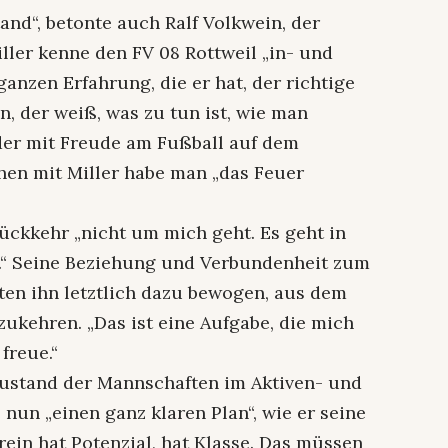
and“, betonte auch Ralf Volkwein, der
iller kenne den FV 08 Rottweil „in- und
anzen Erfahrung, die er hat, der richtige
n, der weiß, was zu tun ist, wie man
der mit Freude am Fußball auf dem
chen mit Miller habe man „das Feuer
 Rückkehr „nicht um mich geht. Es geht in
l.“ Seine Beziehung und Verbundenheit zum
tten ihn letztlich dazu bewogen, aus dem
ukehren. „Das ist eine Aufgabe, die mich
freue.“
Zustand der Mannschaften im Aktiven- und
nun „einen ganz klaren Plan“, wie er seine
ein hat Potenzial, hat Klasse. Das müssen