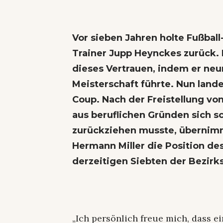
Vor sieben Jahren holte Fußball
Trainer Jupp Heynckes zurück. 
dieses Vertrauen, indem er neu
Meisterschaft führte. Nun lande
Coup. Nach der Freistellung vo
aus beruflichen Gründen sich s
zurückziehen musste, übernimm
Hermann Miller die Position de
derzeitigen Siebten der Bezirks
„Ich persönlich freue mich, dass e