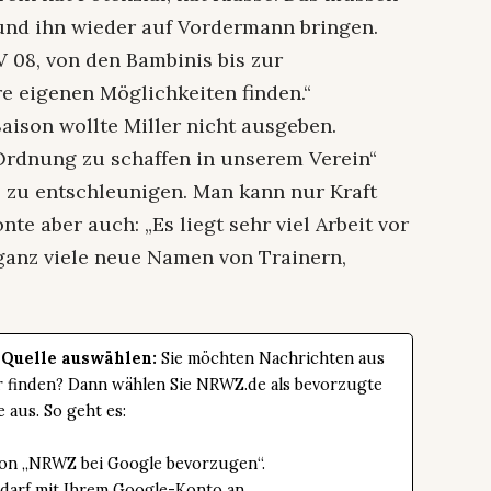
und ihn wieder auf Vordermann bringen.
FV 08, von den Bambinis bis zur
e eigenen Möglichkeiten finden.“
Saison wollte Miller nicht ausgeben.
Ordnung zu schaffen in unserem Verein“
, zu entschleunigen. Man kann nur Kraft
nte aber auch: „Es liegt sehr viel Arbeit vor
 ganz viele neue Namen von Trainern,
 Quelle auswählen:
Sie möchten Nachrichten aus
er finden? Dann wählen Sie NRWZ.de als bevorzugte
e aus. So geht es:
tton „NRWZ bei Google bevorzugen“.
edarf mit Ihrem Google-Konto an.