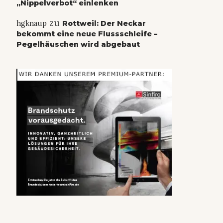
„Nippelverbot“ einlenken
zu
hgknaup
Rottweil: Der Neckar
bekommt eine neue Flussschleife –
Pegelhäuschen wird abgebaut