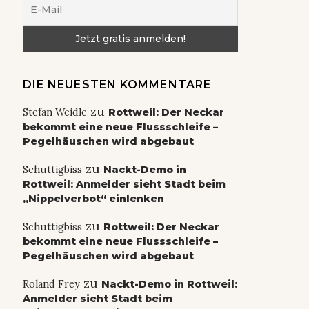
DIE NEUESTEN KOMMENTARE
zu
Stefan Weidle
Rottweil: Der Neckar
bekommt eine neue Flussschleife –
Pegelhäuschen wird abgebaut
zu
Schuttigbiss
Nackt-Demo in
Rottweil: Anmelder sieht Stadt beim
„Nippelverbot“ einlenken
zu
Schuttigbiss
Rottweil: Der Neckar
bekommt eine neue Flussschleife –
Pegelhäuschen wird abgebaut
zu
Roland Frey
Nackt-Demo in Rottweil:
Anmelder sieht Stadt beim