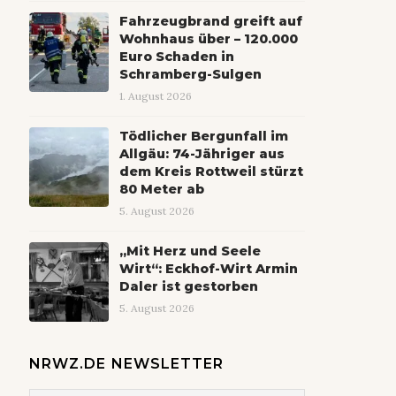
Fahrzeugbrand greift auf
Wohnhaus über – 120.000
Euro Schaden in
Schramberg-Sulgen
1. August 2026
Tödlicher Bergunfall im
Allgäu: 74-Jähriger aus
dem Kreis Rottweil stürzt
80 Meter ab
5. August 2026
„Mit Herz und Seele
Wirt“: Eckhof-Wirt Armin
Daler ist gestorben
5. August 2026
NRWZ.DE NEWSLETTER