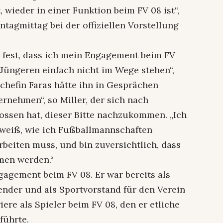
 wieder in einer Funktion beim FV 08 ist“,
tagmittag bei der offiziellen Vorstellung
n fest, dass ich mein Engagement beim FV
e Jüngeren einfach nicht im Wege stehen“,
schefin Faras hätte ihn in Gesprächen
rnehmen“, so Miller, der sich nach
lossen hat, dieser Bitte nachzukommen. „Ich
 weiß, wie ich Fußballmannschaften
rbeiten muss, und bin zuversichtlich, dass
men werden.“
ngagement beim FV 08. Er war bereits als
ender und als Sportvorstand für den Verein
ere als Spieler beim FV 08, den er etliche
führte.