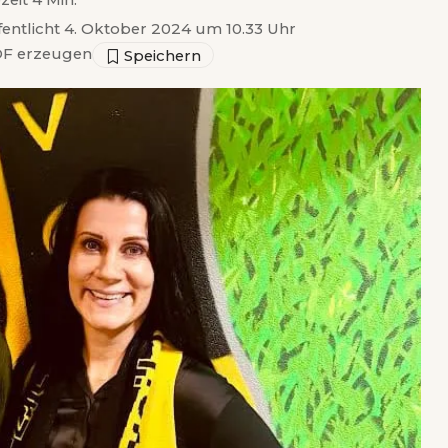
zeit 4 Min.
fentlicht 4. Oktober 2024 um 10.33 Uhr
F erzeugen