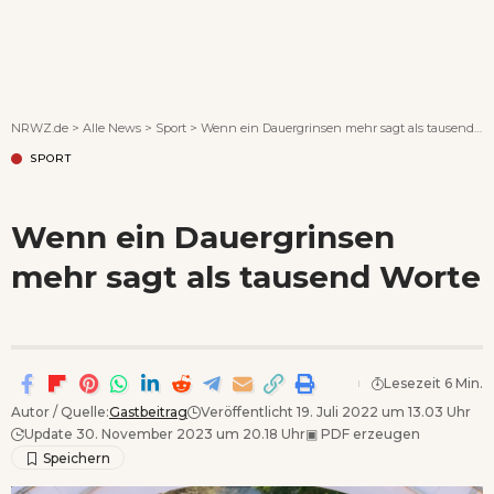
Wenn Orte erzählen ...
NRWZ.de
>
Alle News
>
Sport
>
Wenn ein Dauergrinsen mehr sagt als tausend Worte
SPORT
Wenn ein Dauergrinsen
mehr sagt als tausend Worte
Lesezeit 6 Min.
Autor / Quelle:
Gastbeitrag
Veröffentlicht 19. Juli 2022 um 13.03 Uhr
Update 30. November 2023 um 20.18 Uhr
▣
PDF erzeugen