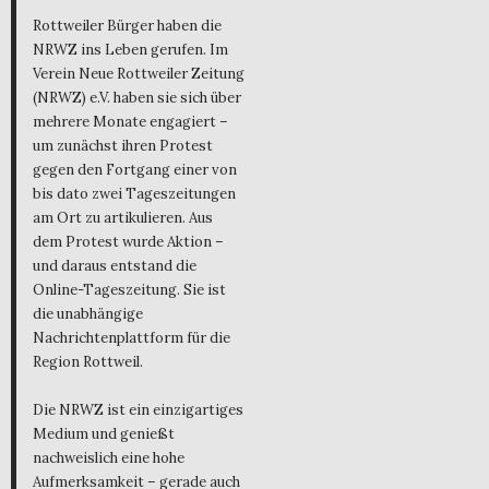
Rottweiler Bürger haben die
NRWZ ins Leben gerufen. Im
Verein Neue Rottweiler Zeitung
(NRWZ) e.V. haben sie sich über
mehrere Monate engagiert –
um zunächst ihren Protest
gegen den Fortgang einer von
bis dato zwei Tageszeitungen
am Ort zu artikulieren. Aus
dem Protest wurde Aktion –
und daraus entstand die
Online-Tageszeitung. Sie ist
die unabhängige
Nachrichtenplattform für die
Region Rottweil.
Die NRWZ ist ein einzigartiges
Medium und genießt
nachweislich eine hohe
Aufmerksamkeit – gerade auch