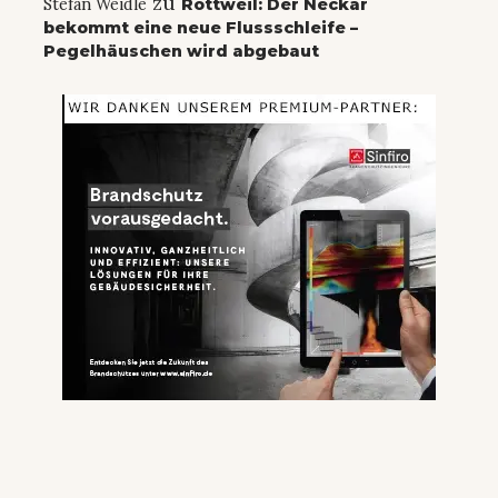
zu
Stefan Weidle
Rottweil: Der Neckar
bekommt eine neue Flussschleife –
Pegelhäuschen wird abgebaut