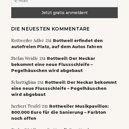
DIE NEUESTEN KOMMENTARE
zu
Rottweiler Adler
Rottweil erfindet den
autofreien Platz, auf dem Autos fahren
zu
Stefan Weidle
Rottweil: Der Neckar
bekommt eine neue Flussschleife –
Pegelhäuschen wird abgebaut
zu
Schuttigbiss
Rottweil: Der Neckar bekommt
eine neue Flussschleife – Pegelhäuschen
wird abgebaut
zu
herbert Teufel
Rottweiler Musikpavillon:
800.000 Euro für die Sanierung – Farbton
noch offen