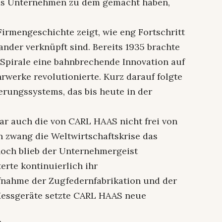
das Unternehmen zu dem gemacht haben,
 Firmengeschichte zeigt, wie eng Fortschritt
der verknüpft sind. Bereits 1935 brachte
Spirale eine bahnbrechende Innovation auf
hrwerke revolutionierte. Kurz darauf folgte
ungssystems, das bis heute in der
ar auch die von CARL HAAS nicht frei von
n zwang die Weltwirtschaftskrise das
och blieb der Unternehmergeist
erte kontinuierlich ihr
nahme der Zugfedernfabrikation und der
 Messgeräte setzte CARL HAAS neue