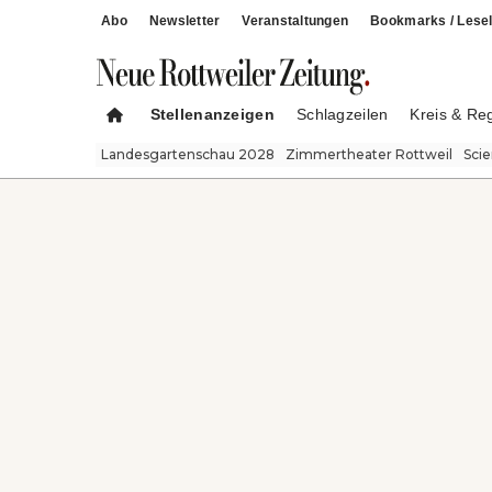
Abo
Newsletter
Veranstaltungen
Bookmarks / Lesel
Stellenanzeigen
Schlagzeilen
Kreis & Re
Landesgartenschau 2028
Zimmertheater Rottweil
Sci