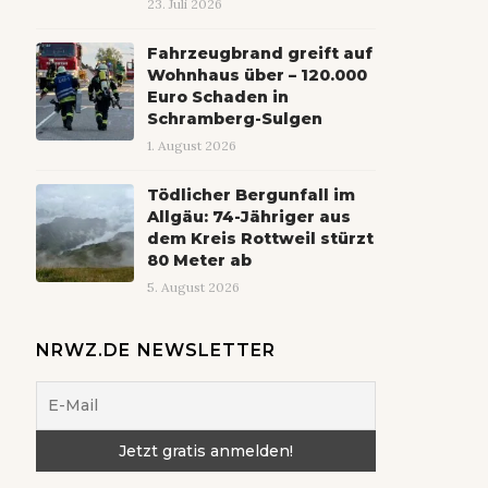
23. Juli 2026
Fahrzeugbrand greift auf
Wohnhaus über – 120.000
Euro Schaden in
Schramberg-Sulgen
1. August 2026
Tödlicher Bergunfall im
Allgäu: 74-Jähriger aus
dem Kreis Rottweil stürzt
80 Meter ab
5. August 2026
NRWZ.DE NEWSLETTER