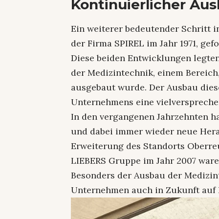
Kontinuierlicher Au
Ein weiterer bedeutender Schritt i
der Firma SPIREL im Jahr 1971, gefo
Diese beiden Entwicklungen legten
der Medizintechnik, einem Bereich,
ausgebaut wurde. Der Ausbau diese
Unternehmens eine vielverspreche
In den vergangenen Jahrzehnten ha
und dabei immer wieder neue Hera
Erweiterung des Standorts Oberreu
LIEBERS Gruppe im Jahr 2007 ware
Besonders der Ausbau der Medizint
Unternehmen auch in Zukunft auf 