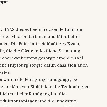
ppe.
RL HAAS dieses beeindruckende Jubiläum
i der Mitarbeiterinnen und Mitarbeiter
n. Die Feier bot reichhaltiges Essen,
, die die Gäste in festliche Stimmung
sucher war bestens gesorgt: eine Vielzahl
ine Hüpfburg sorgte dafür, dass sich auch
erten.
s waren die Fertigungsrundgänge, bei
en exklusiven Einblick in die Technologien
ielten. Jeder Rundgang bot die
oduktionsanlagen und die innovative