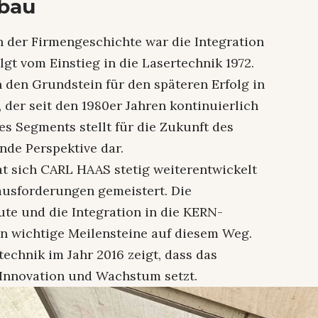
sbau
n der Firmengeschichte war die Integration
lgt vom Einstieg in die Lasertechnik 1972.
 den Grundstein für den späteren Erfolg in
 der seit den 1980er Jahren kontinuierlich
s Segments stellt für die Zukunft des
nde Perspektive dar.
t sich CARL HAAS stetig weiterentwickelt
usforderungen gemeistert. Die
te und die Integration in die KERN-
n wichtige Meilensteine auf diesem Weg.
echnik im Jahr 2016 zeigt, dass das
Innovation und Wachstum setzt.