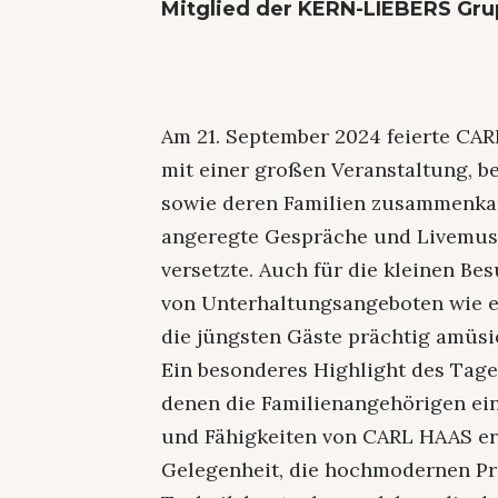
Mitglied der KERN-LIEBERS Gru
Am 21. September 2024 feierte CA
mit einer großen Veranstaltung, be
sowie deren Familien zusammenkame
angeregte Gespräche und Livemusik
versetzte. Auch für die kleinen Be
von Unterhaltungsangeboten wie e
die jüngsten Gäste prächtig amüsi
Ein besonderes Highlight des Tage
denen die Familienangehörigen ein
und Fähigkeiten von CARL HAAS erh
Gelegenheit, die hochmodernen Pr