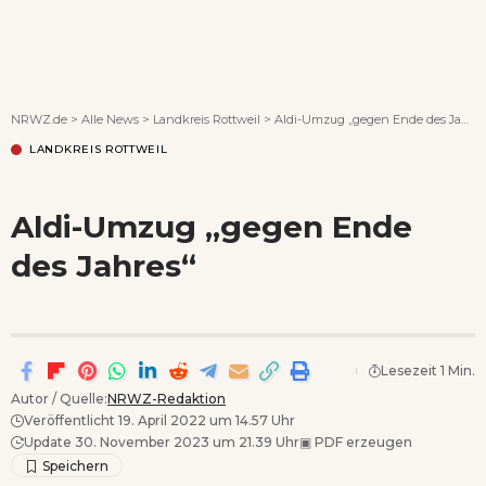
Wenn Orte erzählen ...
NRWZ.de
>
Alle News
>
Landkreis Rottweil
>
Aldi-Umzug „gegen Ende des Jahres“
LANDKREIS ROTTWEIL
Aldi-Umzug „gegen Ende
des Jahres“
Lesezeit 1 Min.
Autor / Quelle:
NRWZ-Redaktion
Veröffentlicht 19. April 2022 um 14.57 Uhr
Update 30. November 2023 um 21.39 Uhr
▣
PDF erzeugen