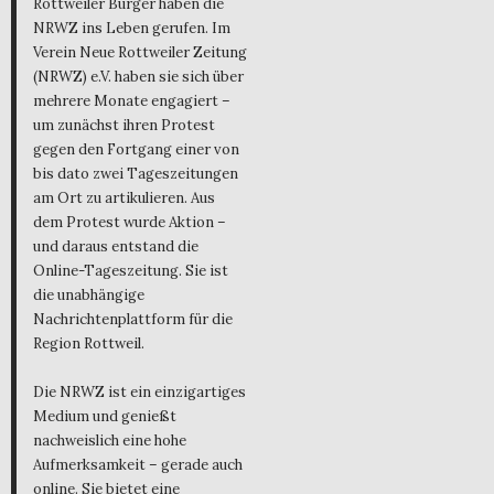
Rottweiler Bürger haben die
NRWZ ins Leben gerufen. Im
Verein Neue Rottweiler Zeitung
(NRWZ) e.V. haben sie sich über
mehrere Monate engagiert –
um zunächst ihren Protest
gegen den Fortgang einer von
bis dato zwei Tageszeitungen
am Ort zu artikulieren. Aus
dem Protest wurde Aktion –
und daraus entstand die
Online-Tageszeitung. Sie ist
die unabhängige
Nachrichtenplattform für die
Region Rottweil.
Die NRWZ ist ein einzigartiges
Medium und genießt
nachweislich eine hohe
Aufmerksamkeit – gerade auch
online. Sie bietet eine