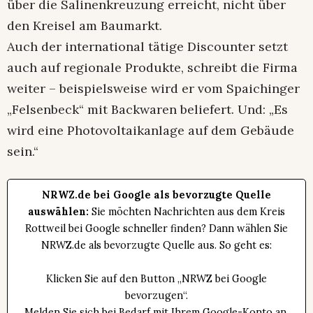
über die Salinenkreuzung erreicht, nicht über
den Kreisel am Baumarkt.
Auch der international tätige Discounter setzt
auch auf regionale Produkte, schreibt die Firma
weiter – beispielsweise wird er vom Spaichinger
„Felsenbeck“ mit Backwaren beliefert. Und: „Es
wird eine Photovoltaikanlage auf dem Gebäude
sein.“
NRWZ.de bei Google als bevorzugte Quelle
auswählen:
Sie möchten Nachrichten aus dem Kreis
Rottweil bei Google schneller finden? Dann wählen Sie
NRWZ.de als bevorzugte Quelle aus. So geht es:
Klicken Sie auf den Button „NRWZ bei Google
bevorzugen“.
Melden Sie sich bei Bedarf mit Ihrem Google-Konto an.