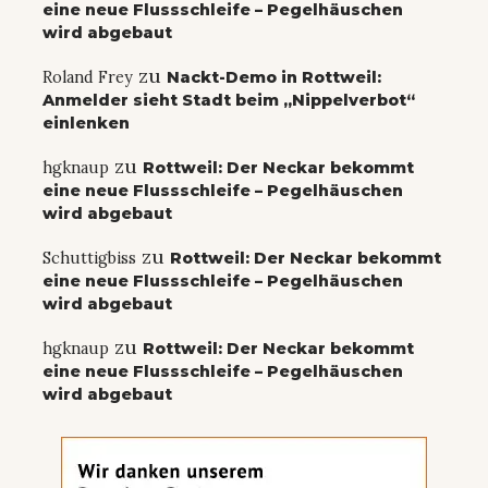
eine neue Flussschleife – Pegelhäuschen
wird abgebaut
zu
Roland Frey
Nackt-Demo in Rottweil:
Anmelder sieht Stadt beim „Nippelverbot“
einlenken
zu
hgknaup
Rottweil: Der Neckar bekommt
eine neue Flussschleife – Pegelhäuschen
wird abgebaut
zu
Schuttigbiss
Rottweil: Der Neckar bekommt
eine neue Flussschleife – Pegelhäuschen
wird abgebaut
zu
hgknaup
Rottweil: Der Neckar bekommt
eine neue Flussschleife – Pegelhäuschen
wird abgebaut