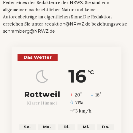
Feder eines der Redakteure der NRWZ. Sie sind von
allgemeiner, nachrichtlicher Natur und keine
Autorenbeiträge im eigentlichen Sinne.Die Redaktion
erreichen Sie unter
redaktion@NRWZ.de
beziehungsweise
schramberg@NRWZ.de
Das Wetter
16
°C
Rottweil
°
°
20
_
16
71%
Klarer Himmel
3 km/h
So.
Mo.
Di.
Mi.
Do.