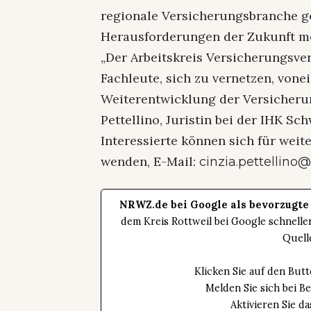
regionale Versicherungsbranche g
Herausforderungen der Zukunft me
„Der Arbeitskreis Versicherungsver
Fachleute, sich zu vernetzen, von
Weiterentwicklung der Versicherun
Pettellino, Juristin bei der IHK S
Interessierte können sich für weit
wenden, E-Mail:
cinzia.pettellino@
NRWZ.de bei Google als bevorzugte
dem Kreis Rottweil bei Google schnell
Quell
Klicken Sie auf den Bu
Melden Sie sich bei B
Aktivieren Sie 