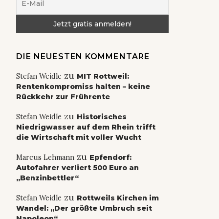
DIE NEUESTEN KOMMENTARE
zu
Stefan Weidle
MIT Rottweil:
Rentenkompromiss halten – keine
Rückkehr zur Frührente
zu
Stefan Weidle
Historisches
Niedrigwasser auf dem Rhein trifft
die Wirtschaft mit voller Wucht
zu
Marcus Lehmann
Epfendorf:
Autofahrer verliert 500 Euro an
„Benzinbettler“
zu
Stefan Weidle
Rottweils Kirchen im
Wandel: „Der größte Umbruch seit
Napoleon“