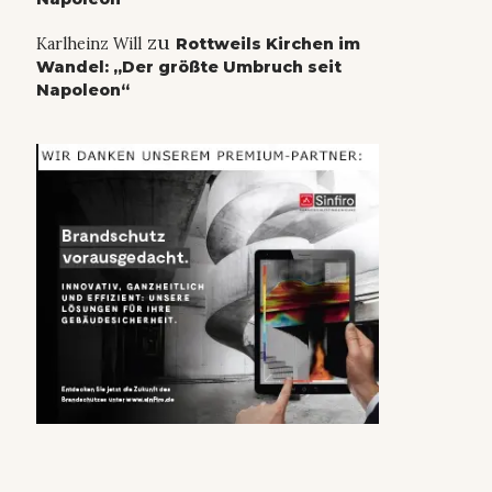
zu
Karlheinz Will
Rottweils Kirchen im
Wandel: „Der größte Umbruch seit
Napoleon“