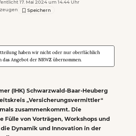
fentlicht 17. Mai 2024 um 14.44 Uhr
zeugen
teilung haben wir nicht oder nur oberflächlich
t in das Angebot der NRWZ übernommen.
mmer (IHK) Schwarzwald-Baar-Heuberg
itskreis „Versicherungsvermittler“
erstmals zusammenkommt. Die
ne Fülle von Vorträgen, Workshops und
die Dynamik und Innovation in der