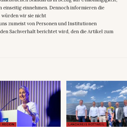
n einseitig einnehmen. Dennoch informieren die
 würden wir sie nicht
uns zumeist von Personen und Institutionen
den Sachverhalt berichtet wird, den die Artikel zum
R REGION
LANDKREIS ROTTWEIL