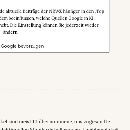
de aktuelle Beiträge der NRWZ häufiger in den „Top
dem beeinflussen, welche Quellen Google in KI-
bt. Die Einstellung können Sie jederzeit wieder
ändern.
 Google bevorzugen
ikel sind meist 1:1 übernommene, uns zugesandte
edaktionellen Standards in Bezug auf Unabhängigkeit,