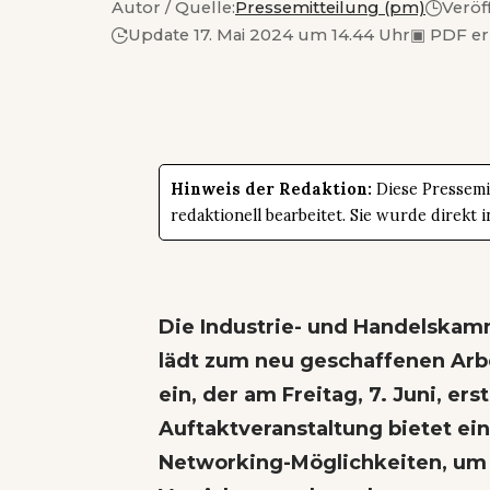
Autor / Quelle:
Pressemitteilung (pm)
Veröf
Update 17. Mai 2024 um 14.44 Uhr
▣
PDF er
Hinweis der Redaktion:
Diese Pressemit
redaktionell bearbeitet. Sie wurde direk
Die Industrie- und Handelska
lädt zum neu geschaffenen Arbe
ein, der am Freitag, 7. Juni, 
Auftaktveranstaltung bietet ei
Networking-Möglichkeiten, um 