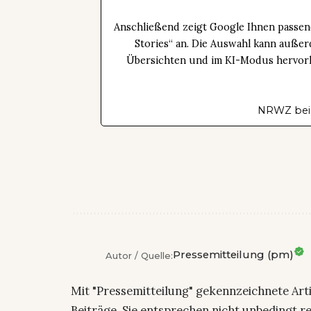
Anschließend zeigt Google Ihnen passen
Stories“ an. Die Auswahl kann außer
Übersichten und im KI-Modus hervorhe
NRWZ bei
Pressemitteilung (pm)
Autor / Quelle:
Mit "Pressemitteilung" gekennzeichnete Art
Beiträge. Sie entsprechen nicht unbedingt r