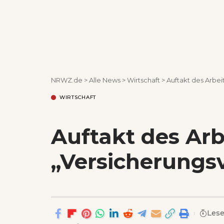
NRWZ.de
>
Alle News
>
Wirtschaft
>
Auftakt des Arbei
WIRTSCHAFT
Auftakt des Arb
„Versicherungsv
Lese