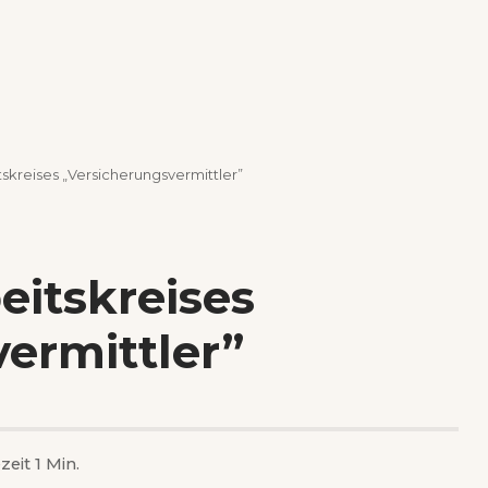
tskreises „Versicherungsvermittler”
eitskreises
ermittler”
zeit 1 Min.