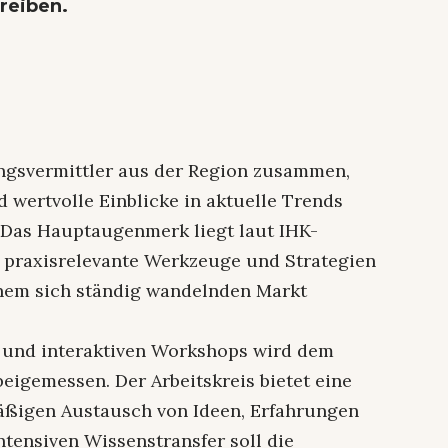
reiben.
ungsvermittler aus der Region zusammen,
 wertvolle Einblicke in aktuelle Trends
Das Hauptaugenmerk liegt laut IHK-
n praxisrelevante Werkzeuge und Strategien
inem sich ständig wandelnden Markt
 und interaktiven Workshops wird dem
igemessen. Der Arbeitskreis bietet eine
mäßigen Austausch von Ideen, Erfahrungen
ntensiven Wissenstransfer soll die