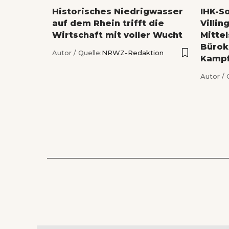
Historisches Niedrigwasser
IHK-S
auf dem Rhein trifft die
Villi
Wirtschaft mit voller Wucht
Mitte
Bürok
Autor / Quelle:
NRWZ-Redaktion
Kampf
Autor / 