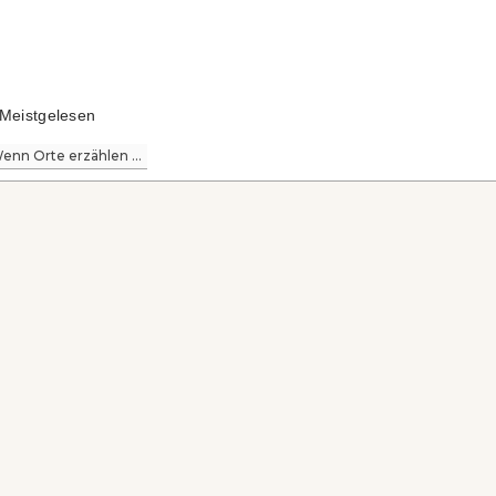
Meistgelesen
enn Orte erzählen ...