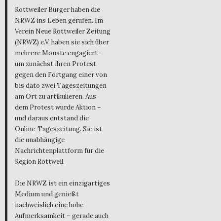
Rottweiler Bürger haben die
NRWZ ins Leben gerufen. Im
Verein Neue Rottweiler Zeitung
(NRWZ) e.V. haben sie sich über
mehrere Monate engagiert –
um zunächst ihren Protest
gegen den Fortgang einer von
bis dato zwei Tageszeitungen
am Ort zu artikulieren. Aus
dem Protest wurde Aktion –
und daraus entstand die
Online-Tageszeitung. Sie ist
die unabhängige
Nachrichtenplattform für die
Region Rottweil.
Die NRWZ ist ein einzigartiges
Medium und genießt
nachweislich eine hohe
Aufmerksamkeit – gerade auch