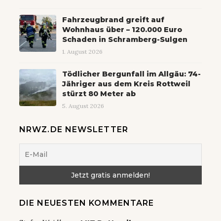
Fahrzeugbrand greift auf
Wohnhaus über – 120.000 Euro
Schaden in Schramberg-Sulgen
1. August 2026
Tödlicher Bergunfall im Allgäu: 74-
Jähriger aus dem Kreis Rottweil
stürzt 80 Meter ab
5. August 2026
NRWZ.DE NEWSLETTER
DIE NEUESTEN KOMMENTARE