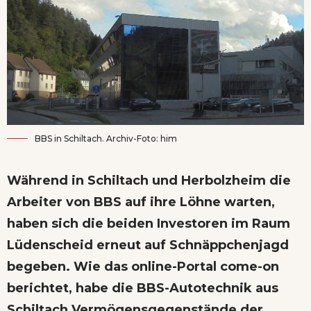
BBS in Schiltach. Archiv-Foto: him
Während in Schiltach und Herbolzheim die
Arbeiter von
BBS auf ihre Löhne
warten,
haben sich die beiden Investoren im Raum
Lüdenscheid erneut auf Schnäppchenjagd
begeben. Wie das online-Portal
come-on
berichtet, habe die BBS-Autotechnik aus
Schiltach Vermögensgegenstände der