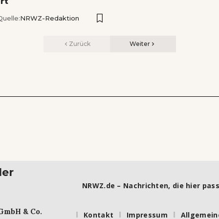
rt
Quelle:
NRWZ-Redaktion
Zurück
Weiter
ler
NRWZ.de – Nachrichten, die hier pass
 GmbH & Co.
Kontakt
Impressum
Allgemein