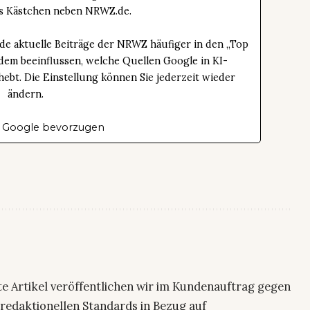
das Kästchen neben NRWZ.de.
de aktuelle Beiträge der NRWZ häufiger in den „Top
dem beeinflussen, welche Quellen Google in KI-
bt. Die Einstellung können Sie jederzeit wieder
ändern.
 Google bevorzugen
te Artikel veröffentlichen wir im Kundenauftrag gegen
 redaktionellen Standards in Bezug auf