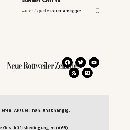
zündet Grill an
Autor / Quelle:
Peter Arnegger
ieren. Aktuell, nah, unabhängig.
e Geschäftsbedingungen (AGB)