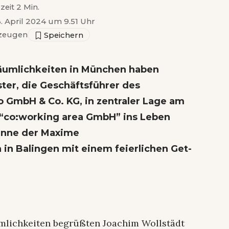
zeit 2 Min.
8. April 2024 um 9.51 Uhr
zeugen
Räumlichkeiten in München haben
ster, die Geschäftsführer des
ro GmbH & Co. KG, in zentraler Lage am
e “co:working area GmbH” ins Leben
inne der Maxime
 in Balingen mit einem feierlichen Get-
mlichkeiten begrüßten Joachim Wollstädt