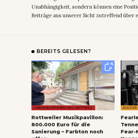
Unabhängigkeit, sondern können eine Positi
Beiträge aus unserer Sicht zutreffend über 
BEREITS GELESEN?
4
LANDESGARTENSCHAU ROTTWEIL
KULTUR
Rottweiler Musikpavillon:
Fearl
800.000 Euro für die
Tenne
Sanierung – Farbton noch
Fear-