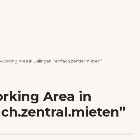
working Area in Balingen: “einfach.zentral.mieten”
rking Area in
ach.zentral.mieten”