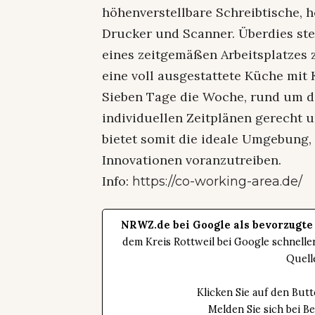
höhenverstellbare Schreibtische,
Drucker und Scanner. Überdies st
eines zeitgemäßen Arbeitsplatzes
eine voll ausgestattete Küche mit
Sieben Tage die Woche, rund um d
individuellen Zeitplänen gerecht un
bietet somit die ideale Umgebung,
Innovationen voranzutreiben.
Info:
https://co-working-area.de/
NRWZ.de bei Google als bevorzugte
dem Kreis Rottweil bei Google schnell
Quell
Klicken Sie auf den Bu
Melden Sie sich bei B