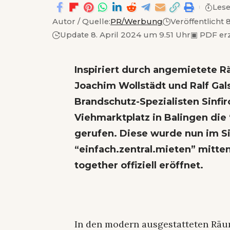
Lese
Autor / Quelle:
PR/Werbung
Veröffentlicht 
Update 8. April 2024 um 9.51 Uhr
▣
PDF er
Inspiriert durch angemietete 
Joachim Wollstädt und Ralf Gal
Brandschutz-Spezialisten Sinfi
Viehmarktplatz in Balingen di
gerufen. Diese wurde nun im S
“einfach.zentral.mieten” mitten
together offiziell eröffnet.
In den modern ausgestatteten Räu