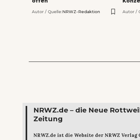
offen
Konze
Autor / Quelle:
NRWZ-Redaktion
Autor / 
NRWZ.de – die Neue Rottwei
Zeitung
NRWZ.de ist die Website der NRWZ Verlag