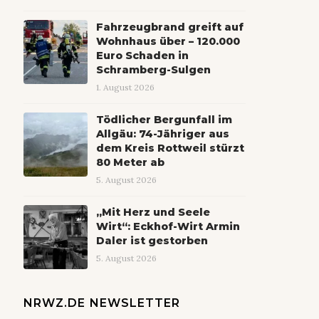
Fahrzeugbrand greift auf
Wohnhaus über – 120.000
Euro Schaden in
Schramberg-Sulgen
1. August 2026
Tödlicher Bergunfall im
Allgäu: 74-Jähriger aus
dem Kreis Rottweil stürzt
80 Meter ab
5. August 2026
„Mit Herz und Seele
Wirt“: Eckhof-Wirt Armin
Daler ist gestorben
5. August 2026
NRWZ.DE NEWSLETTER