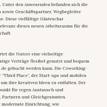
ch. Unter den Anwesenden befanden sich die
a sowie Geschäftspartner, Wegbegleiter
e. Diese vielfältige Gästeschar
elevanz dieses neuen Arbeitsraums für die
chaft.
et die Nutzer eine vielseitige
stige Verträge flexibel genutzt und bequem
a.de gebucht werden kann. Die Coworking-
r “Third Place”, der Start-ups und mobilen
um ihre kreativen Ideen zu entfalten. Der
punkt für regen Austausch und
 Partnern und Gleichgesinnten.
t modernste Einrichtung, wie