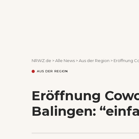
NRWZ.de
>
Alle News
>
Aus der Region
>
Eröffnung Co
AUS DER REGION
Eröffnung Cowo
Balingen: “einf