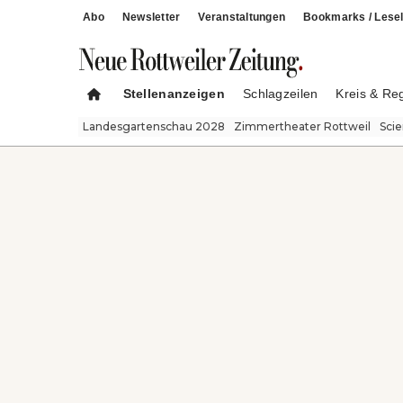
Abo
Newsletter
Veranstaltungen
Bookmarks / Lesel
Stellenanzeigen
Schlagzeilen
Kreis & Re
Landesgartenschau 2028
Zimmertheater Rottweil
Sci