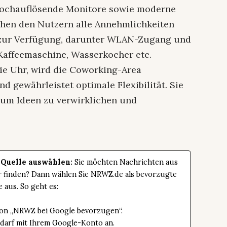
 hochauflösende Monitore sowie moderne
ehen den Nutzern alle Annehmlichkeiten
 zur Verfügung, darunter WLAN-Zugang und
 Kaffeemaschine, Wasserkocher etc.
ie Uhr, wird die Coworking-Area
d gewährleistet optimale Flexibilität. Sie
 um Ideen zu verwirklichen und
 Quelle auswählen:
Sie möchten Nachrichten aus
er finden? Dann wählen Sie NRWZ.de als bevorzugte
e aus. So geht es:
tton „NRWZ bei Google bevorzugen“.
edarf mit Ihrem Google-Konto an.