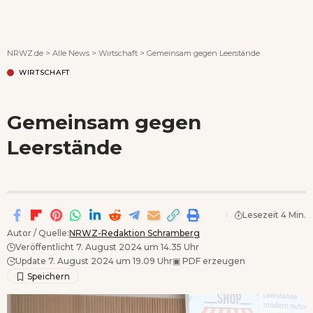
Wenn Orte erzählen ...
NRWZ.de
>
Alle News
>
Wirtschaft
>
Gemeinsam gegen Leerstände
WIRTSCHAFT
Gemeinsam gegen
Leerstände
Lesezeit 4 Min.
Autor / Quelle:
NRWZ-Redaktion Schramberg
Veröffentlicht 7. August 2024 um 14.35 Uhr
Update 7. August 2024 um 19.09 Uhr
▣
PDF erzeugen