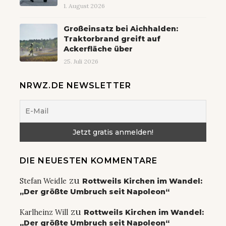
1. August 2026
Großeinsatz bei Aichhalden:
Traktorbrand greift auf
Ackerfläche über
25. Juli 2026
NRWZ.DE NEWSLETTER
DIE NEUESTEN KOMMENTARE
zu
Stefan Weidle
Rottweils Kirchen im Wandel:
„Der größte Umbruch seit Napoleon“
zu
Karlheinz Will
Rottweils Kirchen im Wandel:
„Der größte Umbruch seit Napoleon“