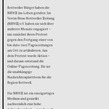
Rottweiler Bürger haben die
NRWZ ins Leben gerufen. Im
Verein Neue Rottweiler Zeitung
(NRWZ) e.V. haben sie sich über
mehrere Monate engagiert –
um zunächst ihren Protest
gegen den Fortgang einer von
bis dato zwei Tageszeitungen
am Ort zu artikulieren. Aus
dem Protest wurde Aktion –
und daraus entstand die
Online-Tageszeitung. Sie ist
die unabhängige
Nachrichtenplattform für die
Region Rottweil.
Die NRWZ ist ein einzigartiges
Medium und genießt
nachweislich eine hohe