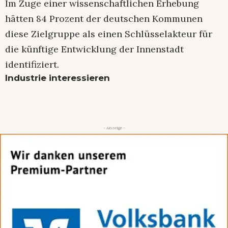
Im Zuge einer wissenschaftlichen Erhebung
hätten 84 Prozent der deutschen Kommunen
diese Zielgruppe als einen Schlüsselakteur für
die künftige Entwicklung der Innenstadt
identifiziert.
Industrie interessieren
- Anzeige -