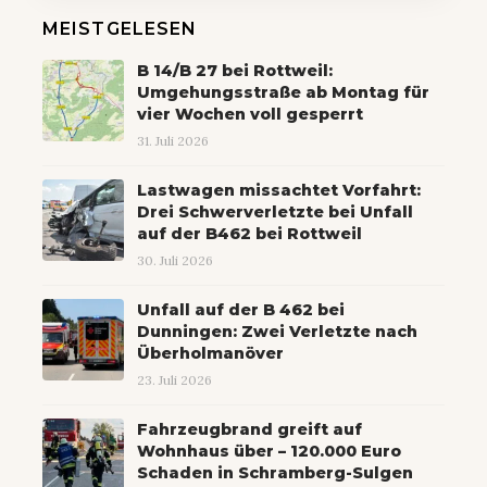
MEISTGELESEN
B 14/B 27 bei Rottweil:
Umgehungsstraße ab Montag für
vier Wochen voll gesperrt
31. Juli 2026
Lastwagen missachtet Vorfahrt:
Drei Schwerverletzte bei Unfall
auf der B462 bei Rottweil
30. Juli 2026
Unfall auf der B 462 bei
Dunningen: Zwei Verletzte nach
Überholmanöver
23. Juli 2026
Fahrzeugbrand greift auf
Wohnhaus über – 120.000 Euro
Schaden in Schramberg-Sulgen