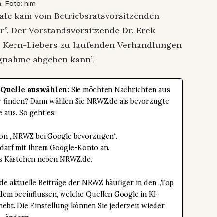
. Foto: him
ale kam vom Betriebsratsvorsitzenden
”. Der Vorstandsvorsitzende Dr. Erek
s Kern-Liebers zu laufenden Verhandlungen
ungnahme abgeben kann”.
 Quelle auswählen:
Sie möchten Nachrichten aus
er finden? Dann wählen Sie NRWZ.de als bevorzugte
e aus. So geht es:
tton „NRWZ bei Google bevorzugen“.
edarf mit Ihrem Google-Konto an.
das Kästchen neben NRWZ.de.
de aktuelle Beiträge der NRWZ häufiger in den „Top
dem beeinflussen, welche Quellen Google in KI-
bt. Die Einstellung können Sie jederzeit wieder