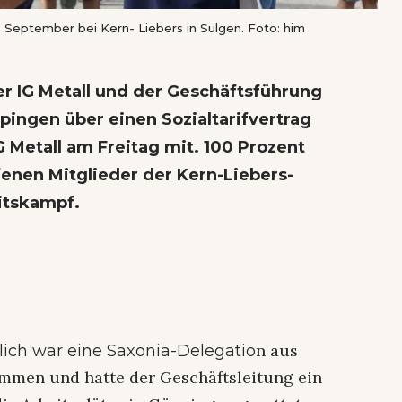
 September bei Kern- Liebers in Sulgen. Foto: him
r IG Metall und der Geschäftsführung
ppingen über einen Sozialtarifvertrag
IG Metall am Freitag mit. 100 Prozent
enen Mitglieder der Kern-Liebers-
itskampf.
n aus
lich war eine Saxonia-Delegatio
men und hatte der Geschäftsleitung ein