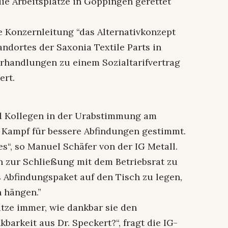
die Arbeitsplätze in Göppingen gerettet
e Konzernleitung “das Alternativkonzept
andortes der Saxonia Textile Parts in
rhandlungen zu einem Sozialtarifvertrag
ert.
d Kollegen in der Urabstimmung am
 Kampf für bessere Abfindungen gestimmt.
s“, so Manuel Schäfer von der IG Metall.
en zur Schließung mit dem Betriebsrat zu
 Abfindungspaket auf den Tisch zu legen,
n hängen.”
itze immer, wie dankbar sie den
kbarkeit aus Dr. Speckert?“, fragt die IG-