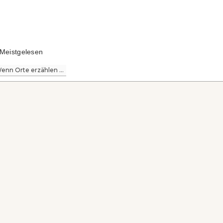
Meistgelesen
enn Orte erzählen ...