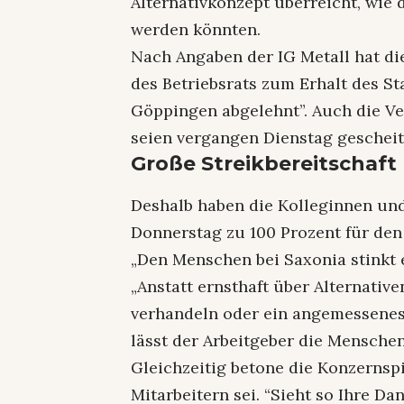
Alternativkonzept überreicht, wie 
werden könnten.
Nach Angaben der IG Metall hat di
des Betriebsrats zum Erhalt des St
Göppingen abgelehnt”. Auch die Ve
seien vergangen Dienstag gescheit
Große Streikbereitschaft
Deshalb haben die Kolleginnen un
Donnerstag zu 100 Prozent für den
„Den Menschen bei Saxonia stinkt e
„Anstatt ernsthaft über Alternativ
verhandeln oder ein angemessenes
lässt der Arbeitgeber die Mensche
Gleichzeitig betone die Konzernsp
Mitarbeitern sei. “Sieht so Ihre Dan