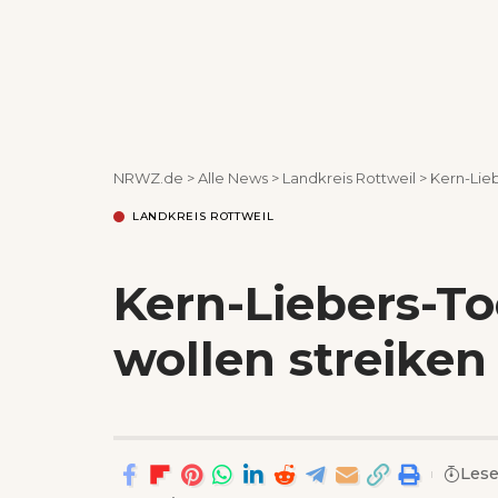
NRWZ.de
>
Alle News
>
Landkreis Rottweil
>
Kern-Lieb
LANDKREIS ROTTWEIL
Kern-Liebers-To
wollen streiken
Lese