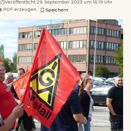
g
Veröffentlicht 29. September 2023 um 16.19 Uhr
▣
PDF erzeugen