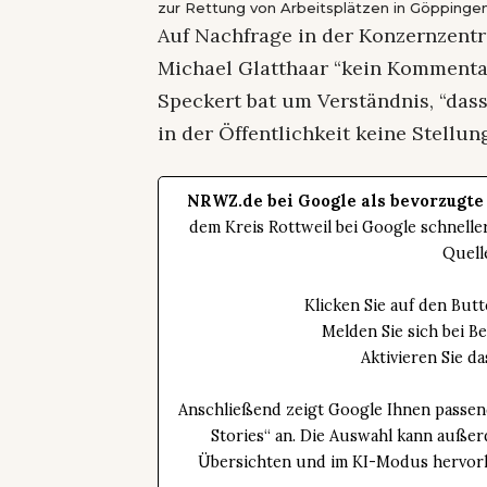
zur Rettung von Arbeitsplätzen in Göppingen
Auf Nachfrage in der Konzernzentr
Michael Glatthaar “kein Kommentar
Speckert bat um Verständnis, “das
in der Öffentlichkeit keine Stell
NRWZ.de bei Google als bevorzugte
dem Kreis Rottweil bei Google schnell
Quell
Klicken Sie auf den Bu
Melden Sie sich bei B
Aktivieren Sie 
Anschließend zeigt Google Ihnen passen
Stories“ an. Die Auswahl kann außer
Übersichten und im KI-Modus hervorhe