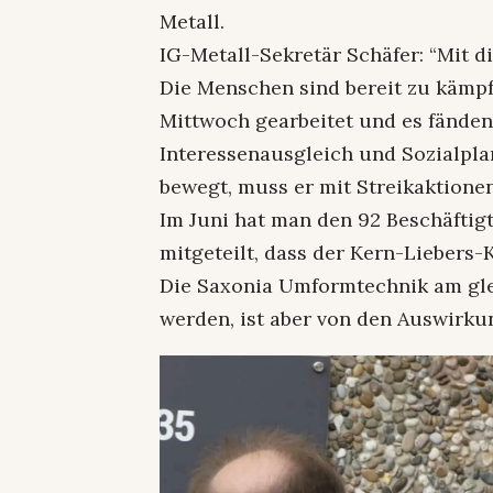
Metall.
IG-Metall-Sekretär Schäfer: “Mit d
Die Menschen sind bereit zu kämpf
Mittwoch gearbeitet und es fände
Interessenausgleich und Sozialplan
bewegt, muss er mit Streikaktionen
Im Juni hat man den 92 Beschäftig
mitgeteilt, dass der Kern-Liebers-
Die Saxonia Umformtechnik am gle
werden, ist aber von den Auswirku