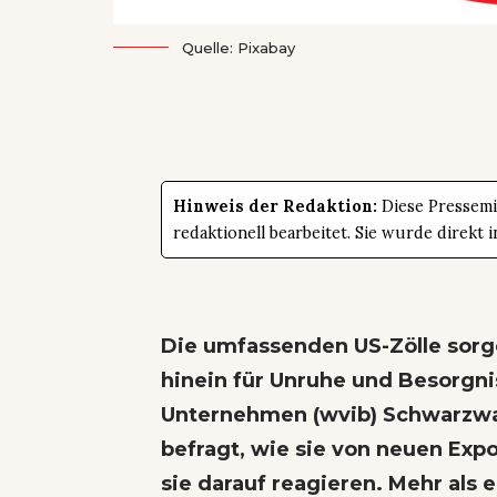
Quelle: Pixabay
Hinweis der Redaktion:
Diese Pressemit
redaktionell bearbeitet. Sie wurde direk
Die umfassenden US-Zölle sorge
hinein für Unruhe und Besorgni
Unternehmen (wvib) Schwarzwa
befragt, wie sie von neuen Ex
sie darauf reagieren. Mehr als 