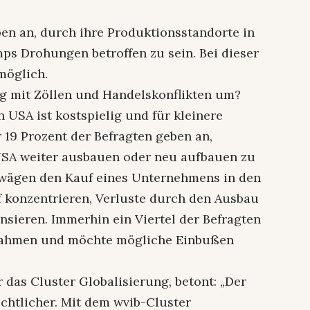
ben an, durch ihre Produktionsstandorte in
s Drohungen betroffen zu sein. Bei dieser
möglich.
g mit Zöllen und Handelskonflikten um?
 USA ist kostspielig und für kleinere
19 Prozent der Befragten geben an,
 USA weiter ausbauen oder neu aufbauen zu
erwägen den Kauf eines Unternehmens in den
f konzentrieren, Verluste durch den Ausbau
ieren. Immerhin ein Viertel der Befragten
ßnahmen und möchte mögliche Einbußen
r das Cluster Globalisierung, betont: „Der
htlicher. Mit dem wvib-Cluster