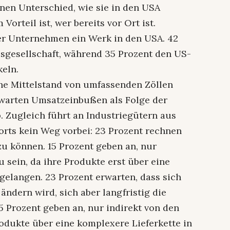
nen Unterschied, wie sie in den USA
Vorteil ist, wer bereits vor Ort ist.
er Unternehmen ein Werk in den USA. 42
bsgesellschaft, während 35 Prozent den US-
keln.
he Mittelstand von umfassenden Zöllen
rwarten Umsatzeinbußen als Folge der
Zugleich führt an Industriegütern aus
rts kein Weg vorbei: 23 Prozent rechnen
zu können. 15 Prozent geben an, nur
u sein, da ihre Produkte erst über eine
 gelangen. 23 Prozent erwarten, dass sich
ndern wird, sich aber langfristig die
5 Prozent geben an, nur indirekt von den
Produkte über eine komplexere Lieferkette in