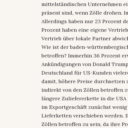
mittelständischen Unternehmen ei
präsent sind, wenn Zölle drohen. Im 
Allerdings haben nur 23 Prozent d
Prozent haben eine eigene Vertrie
Vertrieb über lokale Partner abwic
Wie ist der baden-württembergisc
betroffen? Immerhin 36 Prozent e
Ankündigungen von Donald Trump. 
Deutschland für US-Kunden vielero
damit, höhere Preise durchsetzen 
indirekt von den Zöllen betroffen z
längere Zuliefererkette in die USA
im Exportgeschäft zunächst wenig ä
Lieferketten verschieben werden. 1
Zöllen betroffen zu sein, da ihre 