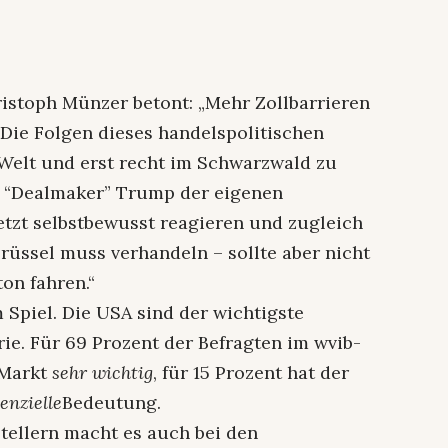
istoph Münzer betont: „Mehr Zollbarrieren
. Die Folgen dieses handelspolitischen
Welt und erst recht im Schwarzwald zu
r “Dealmaker” Trump der eigenen
etzt selbstbewusst reagieren und zugleich
Brüssel muss verhandeln – sollte aber nicht
on fahren.“
m Spiel. Die USA sind der wichtigste
ie. Für 69 Prozent der Befragten im wvib-
-Markt
sehr wichtig
, für 15 Prozent hat der
enzielle
Bedeutung.
tellern macht es auch bei den