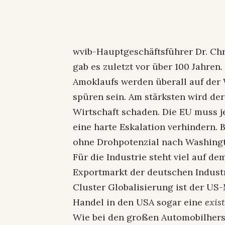
wvib-Hauptgeschäftsführer Dr. Chr
gab es zuletzt vor über 100 Jahren
Amoklaufs werden überall auf der 
spüren sein. Am stärksten wird de
Wirtschaft schaden. Die EU muss j
eine harte Eskalation verhindern. 
ohne Drohpotenzial nach Washingt
Für die Industrie steht viel auf de
Exportmarkt der deutschen Industr
Cluster Globalisierung ist der US
Handel in den USA sogar eine
exist
Wie bei den großen Automobilhers