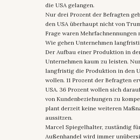
die USA gelangen.
Nur drei Prozent der Befragten ge
den USA überhaupt nicht von Trump
Frage waren Mehrfachnennungen 
Wie gehen Unternehmen langfristi
Der Aufbau einer Produktion in den
Unternehmen kaum zu leisten. Nur 
langfristig die Produktion in den
wollen. 11 Prozent der Befragten 
USA. 36 Prozent wollen sich darau
von Kundenbeziehungen zu kompens
plant derzeit keine weiteren Ma
aussitzen.
Marcel Spiegelhalter, zuständig fü
Außenhandel wird immer unübersic