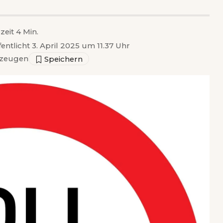
zeit 4 Min.
fentlicht 3. April 2025 um 11.37 Uhr
zeugen