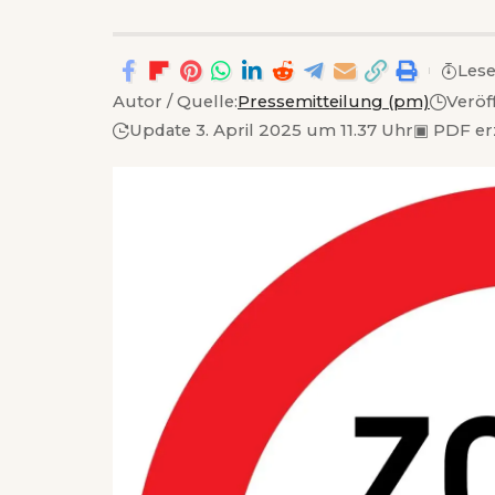
Lese
Autor / Quelle:
Pressemitteilung (pm)
Veröf
Update 3. April 2025 um 11.37 Uhr
▣
PDF er