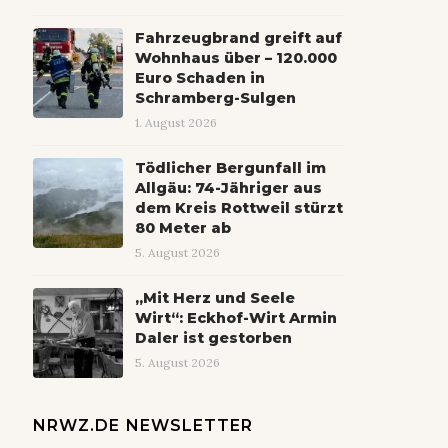
Fahrzeugbrand greift auf
Wohnhaus über – 120.000
Euro Schaden in
Schramberg-Sulgen
1. August 2026
Tödlicher Bergunfall im
Allgäu: 74-Jähriger aus
dem Kreis Rottweil stürzt
80 Meter ab
5. August 2026
„Mit Herz und Seele
Wirt“: Eckhof-Wirt Armin
Daler ist gestorben
5. August 2026
NRWZ.DE NEWSLETTER