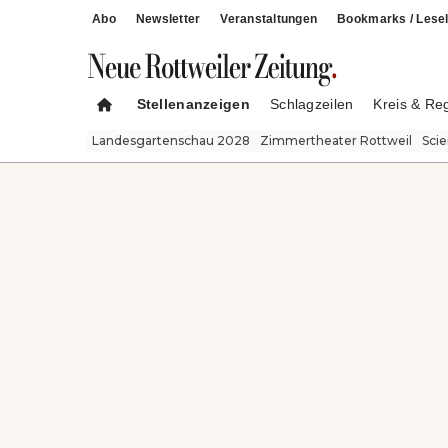
Abo
Newsletter
Veranstaltungen
Bookmarks / Lesel
Stellenanzeigen
Schlagzeilen
Kreis & Re
Landesgartenschau 2028
Zimmertheater Rottweil
Sci