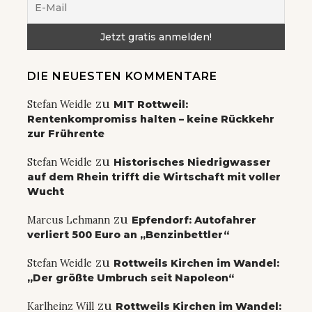
DIE NEUESTEN KOMMENTARE
zu
Stefan Weidle
MIT Rottweil:
Rentenkompromiss halten – keine Rückkehr
zur Frührente
zu
Stefan Weidle
Historisches Niedrigwasser
auf dem Rhein trifft die Wirtschaft mit voller
Wucht
zu
Marcus Lehmann
Epfendorf: Autofahrer
verliert 500 Euro an „Benzinbettler“
zu
Stefan Weidle
Rottweils Kirchen im Wandel:
„Der größte Umbruch seit Napoleon“
zu
Karlheinz Will
Rottweils Kirchen im Wandel: