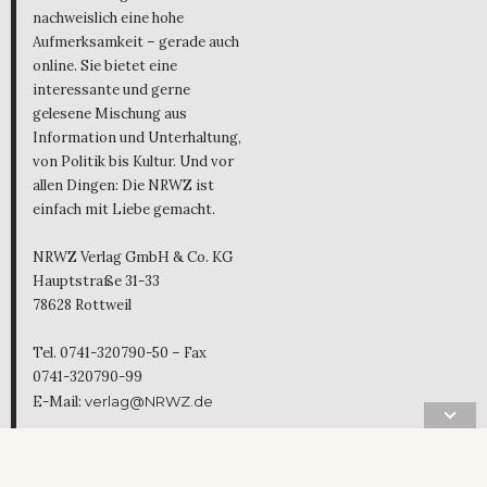
nachweislich eine hohe
Aufmerksamkeit – gerade auch
online. Sie bietet eine
interessante und gerne
gelesene Mischung aus
Information und Unterhaltung,
von Politik bis Kultur. Und vor
allen Dingen: Die NRWZ ist
einfach mit Liebe gemacht.
NRWZ Verlag GmbH & Co. KG
Hauptstraße 31-33
78628 Rottweil
Tel. 0741-320790-50 – Fax
0741-320790-99
E-Mail:
verlag@NRWZ.de