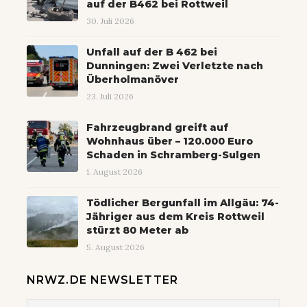
auf der B462 bei Rottweil
30. Juli 2026
Unfall auf der B 462 bei
Dunningen: Zwei Verletzte nach
Überholmanöver
23. Juli 2026
Fahrzeugbrand greift auf
Wohnhaus über – 120.000 Euro
Schaden in Schramberg-Sulgen
1. August 2026
Tödlicher Bergunfall im Allgäu: 74-
Jähriger aus dem Kreis Rottweil
stürzt 80 Meter ab
5. August 2026
NRWZ.DE NEWSLETTER