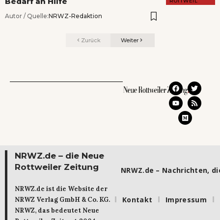
Bedarf an Hilfe
ROTTWEIL
Autor / Quelle:
NRWZ-Redaktion
Zurück
Weiter
NRWZ.de – die Neue
Rottweiler Zeitung
NRWZ.de – Nachrichten, die
NRWZ.de ist die Website der
Kontakt
Impressum
NRWZ Verlag GmbH & Co. KG.
NRWZ, das bedeutet Neue