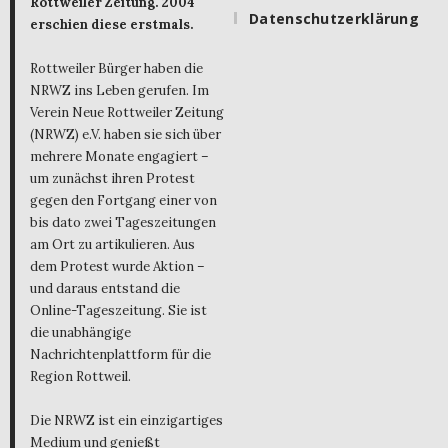
Rottweiler Zeitung. 2004
Datenschutzerklärung
erschien diese erstmals.
Rottweiler Bürger haben die
NRWZ ins Leben gerufen. Im
Verein Neue Rottweiler Zeitung
(NRWZ) e.V. haben sie sich über
mehrere Monate engagiert –
um zunächst ihren Protest
gegen den Fortgang einer von
bis dato zwei Tageszeitungen
am Ort zu artikulieren. Aus
dem Protest wurde Aktion –
und daraus entstand die
Online-Tageszeitung. Sie ist
die unabhängige
Nachrichtenplattform für die
Region Rottweil.
Die NRWZ ist ein einzigartiges
Medium und genießt