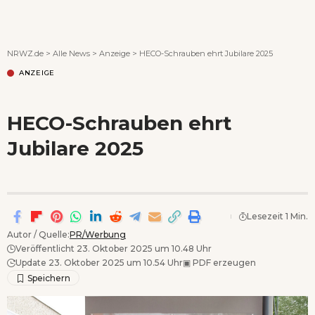
Wenn Orte erzählen ...
NRWZ.de
>
Alle News
>
Anzeige
>
HECO-Schrauben ehrt Jubilare 2025
ANZEIGE
HECO-Schrauben ehrt
Jubilare 2025
Lesezeit 1 Min.
Autor / Quelle:
PR/Werbung
Veröffentlicht 23. Oktober 2025 um 10.48 Uhr
Update 23. Oktober 2025 um 10.54 Uhr
▣
PDF erzeugen