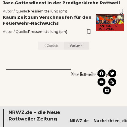
Jazz-Gottesdienst in der Predigerkirche Rottweil
Autor / Quelle:
Pressemitteilung (pm)
Kaum Zeit zum Verschnaufen für den
Feuerwehr-Nachwuchs
LANDKREIS
ROTTWEIL
Autor / Quelle:
Pressemitteilung (pm)
Zurück
Weiter
NRWZ.de – die Neue
Rottweiler Zeitung
NRWZ.de – Nachrichten, die