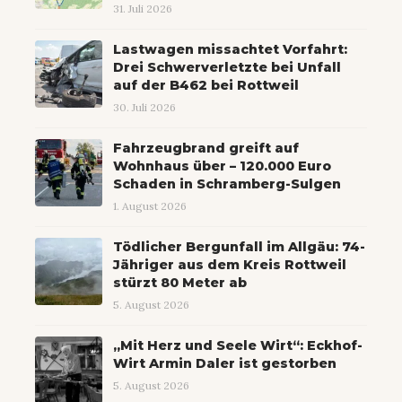
31. Juli 2026
Lastwagen missachtet Vorfahrt:
Drei Schwerverletzte bei Unfall
auf der B462 bei Rottweil
30. Juli 2026
Fahrzeugbrand greift auf
Wohnhaus über – 120.000 Euro
Schaden in Schramberg-Sulgen
1. August 2026
Tödlicher Bergunfall im Allgäu: 74-
Jähriger aus dem Kreis Rottweil
stürzt 80 Meter ab
5. August 2026
„Mit Herz und Seele Wirt“: Eckhof-
Wirt Armin Daler ist gestorben
5. August 2026