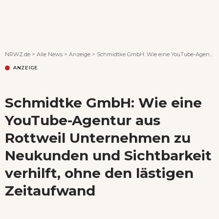
Wenn Orte erzählen ...
NRWZ.de
>
Alle News
>
Anzeige
>
Schmidtke GmbH: Wie eine YouTube-Agentur aus Rottweil Unternehmen zu Neukunden und Sichtbarkeit verhilft, ohne den lästigen Zeitaufwand
ANZEIGE
Schmidtke GmbH: Wie eine
YouTube-Agentur aus
Rottweil Unternehmen zu
Neukunden und Sichtbarkeit
verhilft, ohne den lästigen
Zeitaufwand