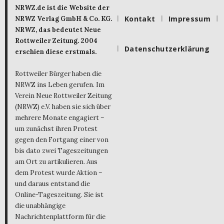
NRWZ.de ist die Website der
Kontakt
Impressum
NRWZ Verlag GmbH & Co. KG.
NRWZ, das bedeutet Neue
Rottweiler Zeitung. 2004
Datenschutzerklärung
erschien diese erstmals.
Rottweiler Bürger haben die
NRWZ ins Leben gerufen. Im
Verein Neue Rottweiler Zeitung
(NRWZ) e.V. haben sie sich über
mehrere Monate engagiert –
um zunächst ihren Protest
gegen den Fortgang einer von
bis dato zwei Tageszeitungen
am Ort zu artikulieren. Aus
dem Protest wurde Aktion –
und daraus entstand die
Online-Tageszeitung. Sie ist
die unabhängige
Nachrichtenplattform für die