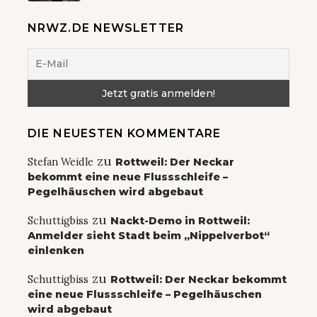
NRWZ.DE NEWSLETTER
DIE NEUESTEN KOMMENTARE
zu
Stefan Weidle
Rottweil: Der Neckar
bekommt eine neue Flussschleife –
Pegelhäuschen wird abgebaut
zu
Schuttigbiss
Nackt-Demo in Rottweil:
Anmelder sieht Stadt beim „Nippelverbot“
einlenken
zu
Schuttigbiss
Rottweil: Der Neckar bekommt
eine neue Flussschleife – Pegelhäuschen
wird abgebaut