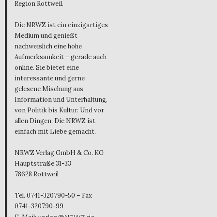
Region Rottweil.
Die NRWZ ist ein einzigartiges
Medium und genießt
nachweislich eine hohe
Aufmerksamkeit – gerade auch
online. Sie bietet eine
interessante und gerne
gelesene Mischung aus
Information und Unterhaltung,
von Politik bis Kultur. Und vor
allen Dingen: Die NRWZ ist
einfach mit Liebe gemacht.
NRWZ Verlag GmbH & Co. KG
Hauptstraße 31-33
78628 Rottweil
Tel. 0741-320790-50 – Fax
0741-320790-99