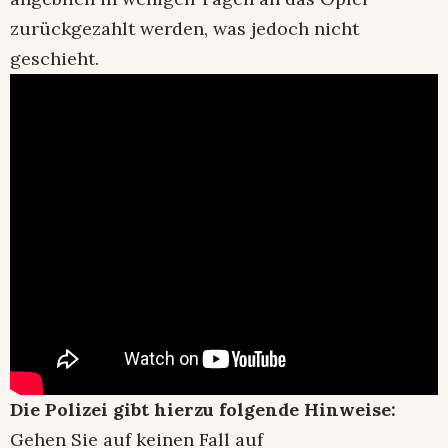
zurückgezahlt werden, was jedoch nicht
geschieht.
Die Polizei gibt hierzu folgende Hinweise:
Gehen Sie auf keinen Fall auf