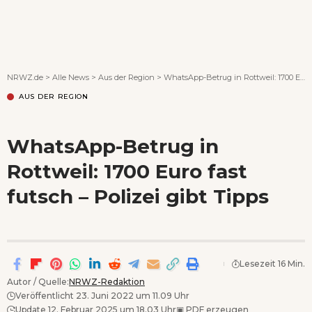
Wenn Orte erzählen ...
NRWZ.de
>
Alle News
>
Aus der Region
>
WhatsApp-Betrug in Rottweil: 1700 Euro fast futsch – Polizei gibt Tipps
AUS DER REGION
WhatsApp-Betrug in
Rottweil: 1700 Euro fast
futsch – Polizei gibt Tipps
Lesezeit 16 Min.
Autor / Quelle:
NRWZ-Redaktion
Veröffentlicht 23. Juni 2022 um 11.09 Uhr
Update 12. Februar 2025 um 18.03 Uhr
▣
PDF erzeugen