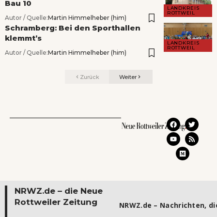
Bau 10
LANDKREIS
ROTTWEIL
Autor / Quelle:
Martin Himmelheber (him)
Schramberg: Bei den Sporthallen
klemmt’s
LANDKREIS
ROTTWEIL
Autor / Quelle:
Martin Himmelheber (him)
Zurück
Weiter
NRWZ.de – die Neue
Rottweiler Zeitung
NRWZ.de – Nachrichten, die