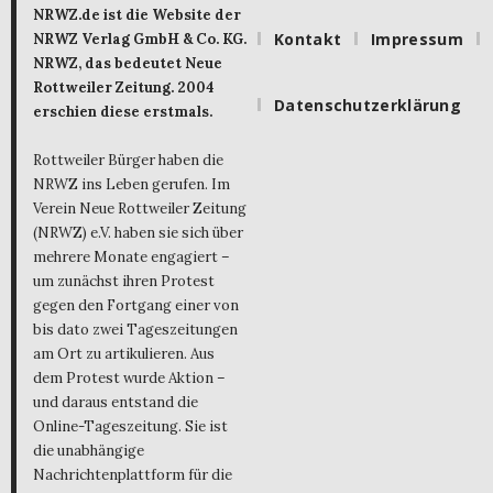
NRWZ.de ist die Website der
Kontakt
Impressum
NRWZ Verlag GmbH & Co. KG.
NRWZ, das bedeutet Neue
Rottweiler Zeitung. 2004
Datenschutzerklärung
erschien diese erstmals.
Rottweiler Bürger haben die
NRWZ ins Leben gerufen. Im
Verein Neue Rottweiler Zeitung
(NRWZ) e.V. haben sie sich über
mehrere Monate engagiert –
um zunächst ihren Protest
gegen den Fortgang einer von
bis dato zwei Tageszeitungen
am Ort zu artikulieren. Aus
dem Protest wurde Aktion –
und daraus entstand die
Online-Tageszeitung. Sie ist
die unabhängige
Nachrichtenplattform für die