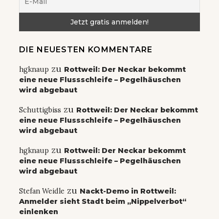
DIE NEUESTEN KOMMENTARE
zu
hgknaup
Rottweil: Der Neckar bekommt
eine neue Flussschleife – Pegelhäuschen
wird abgebaut
zu
Schuttigbiss
Rottweil: Der Neckar bekommt
eine neue Flussschleife – Pegelhäuschen
wird abgebaut
zu
hgknaup
Rottweil: Der Neckar bekommt
eine neue Flussschleife – Pegelhäuschen
wird abgebaut
zu
Stefan Weidle
Nackt-Demo in Rottweil:
Anmelder sieht Stadt beim „Nippelverbot“
einlenken