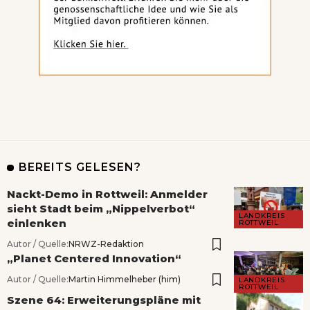
BEREITS GELESEN?
Nackt-Demo in Rottweil: Anmelder
sieht Stadt beim „Nippelverbot“
LANDKREIS
einlenken
ROTTWEIL
Autor / Quelle:
NRWZ-Redaktion
„Planet Centered Innovation“
Autor / Quelle:
Martin Himmelheber (him)
LANDKREIS
ROTTWEIL
Szene 64: Erweiterungspläne mit