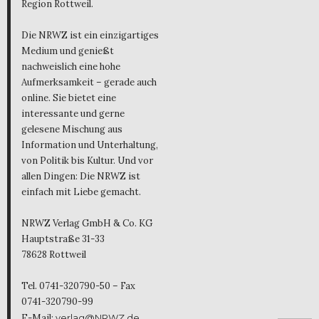
Region Rottweil.
Die NRWZ ist ein einzigartiges
Medium und genießt
nachweislich eine hohe
Aufmerksamkeit – gerade auch
online. Sie bietet eine
interessante und gerne
gelesene Mischung aus
Information und Unterhaltung,
von Politik bis Kultur. Und vor
allen Dingen: Die NRWZ ist
einfach mit Liebe gemacht.
NRWZ Verlag GmbH & Co. KG
Hauptstraße 31-33
78628 Rottweil
Tel. 0741-320790-50 – Fax
0741-320790-99
E-Mail:
verlag@NRWZ.de