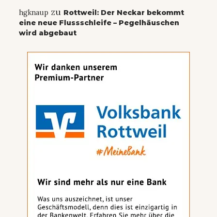
zu
hgknaup
Rottweil: Der Neckar bekommt
eine neue Flussschleife – Pegelhäuschen
wird abgebaut