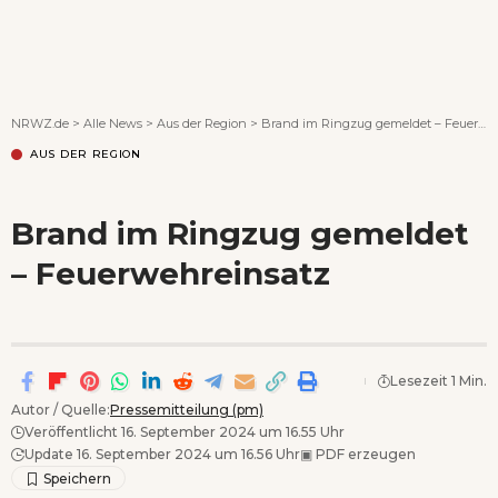
Wenn Orte erzählen ...
NRWZ.de
>
Alle News
>
Aus der Region
>
Brand im Ringzug gemeldet – Feuerwehreinsatz
AUS DER REGION
Brand im Ringzug gemeldet
– Feuerwehreinsatz
Lesezeit 1 Min.
Autor / Quelle:
Pressemitteilung (pm)
Veröffentlicht 16. September 2024 um 16.55 Uhr
Update 16. September 2024 um 16.56 Uhr
▣
PDF erzeugen