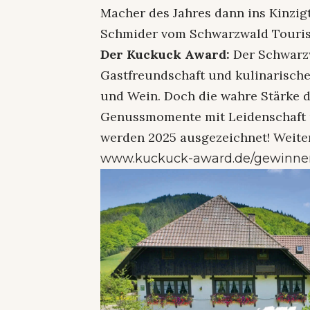
Macher des Jahres dann ins Kinzigta
Schmider vom Schwarzwald Tourism
Der Kuckuck Award:
Der Schwarzw
Gastfreundschaft und kulinarische
und Wein. Doch die wahre Stärke d
Genussmomente mit Leidenschaft 
werden 2025 ausgezeichnet! Weiter
www.kuckuck-award.de/gewinne