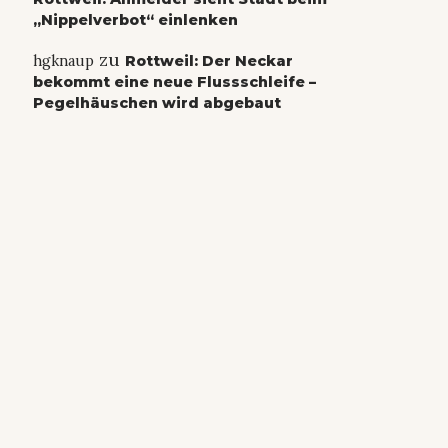
„Nippelverbot“ einlenken
zu
hgknaup
Rottweil: Der Neckar
bekommt eine neue Flussschleife –
Pegelhäuschen wird abgebaut