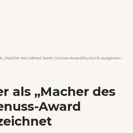
ls „Macher des Jahres“ beim Genuss-Award Kuckuck ausgezeichnet
er als „Macher des
Genuss-Award
zeichnet