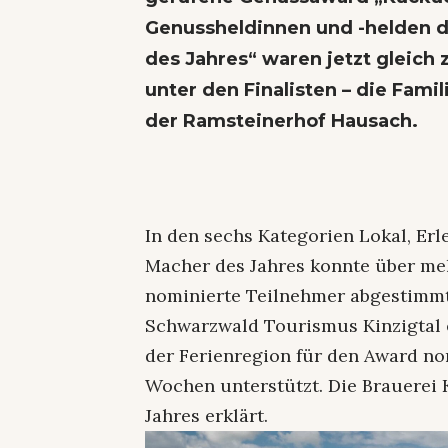
Genussheldinnen und -helden d
des Jahres“ waren jetzt gleich 
unter den Finalisten – die
Famil
der
Ramsteinerhof Hausach
.
In den sechs Kategorien Lokal, Er
Macher des Jahres konnte über meh
nominierte Teilnehmer abgestimm
Schwarzwald Tourismus Kinzigtal e
der Ferienregion für den Award no
Wochen unterstützt. Die Brauerei
Jahres erklärt.