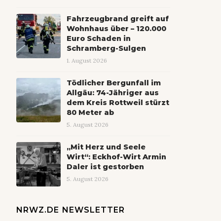
Fahrzeugbrand greift auf
Wohnhaus über – 120.000
Euro Schaden in
Schramberg-Sulgen
1. August 2026
Tödlicher Bergunfall im
Allgäu: 74-Jähriger aus
dem Kreis Rottweil stürzt
80 Meter ab
5. August 2026
„Mit Herz und Seele
Wirt“: Eckhof-Wirt Armin
Daler ist gestorben
5. August 2026
NRWZ.DE NEWSLETTER