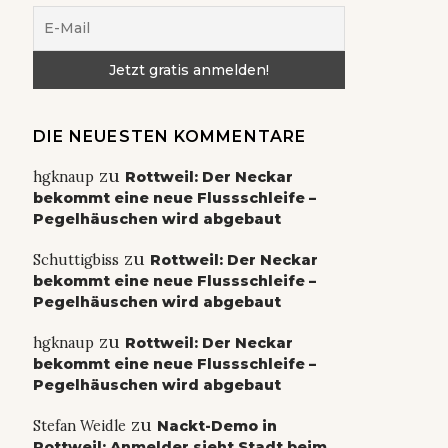
DIE NEUESTEN KOMMENTARE
zu
hgknaup
Rottweil: Der Neckar
bekommt eine neue Flussschleife –
Pegelhäuschen wird abgebaut
zu
Schuttigbiss
Rottweil: Der Neckar
bekommt eine neue Flussschleife –
Pegelhäuschen wird abgebaut
zu
hgknaup
Rottweil: Der Neckar
bekommt eine neue Flussschleife –
Pegelhäuschen wird abgebaut
zu
Stefan Weidle
Nackt-Demo in
Rottweil: Anmelder sieht Stadt beim