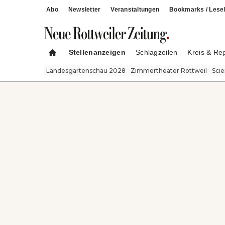
Abo
Newsletter
Veranstaltungen
Bookmarks / Lesel
Stellenanzeigen
Schlagzeilen
Kreis & Re
Landesgartenschau 2028
Zimmertheater Rottweil
Sci