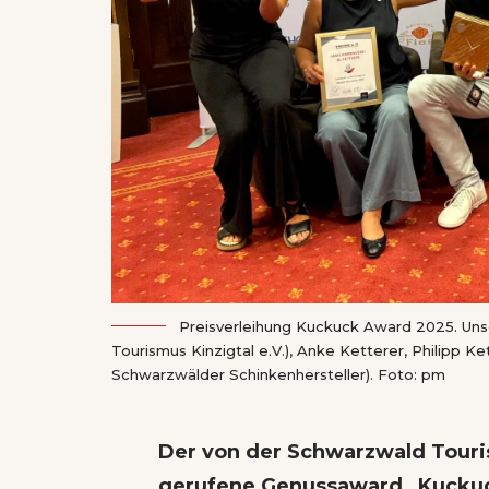
Preisverleihung Kuckuck Award 2025. Unser
Tourismus Kinzigtal e.V.), Anke Ketterer, Philipp
Schwarzwälder Schinkenhersteller). Foto: pm
Der von der Schwarzwald Tour
gerufene Genussaward „Kuckuck