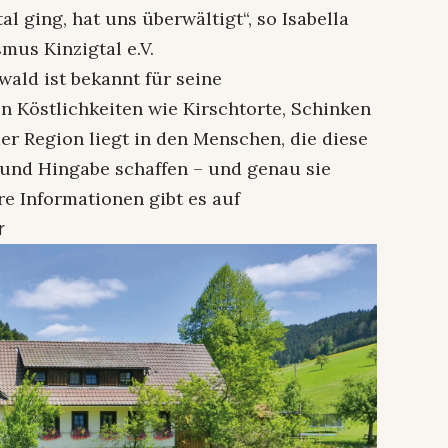
l ging, hat uns überwältigt“, so Isabella
us Kinzigtal e.V.
ald ist bekannt für seine
n Köstlichkeiten wie Kirschtorte, Schinken
er Region liegt in den Menschen, die diese
und Hingabe schaffen – und genau sie
e Informationen gibt es auf
r