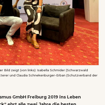
 Bild zeigt (von links): Isabella Schmider (Schwarzwald
 Ketterer und Claudia Schnekenburger-Erban (Schutzverband der
ismus GmbH Freiburg 2019 ins Leben
“ ehrt alle zwei Jahre die besten