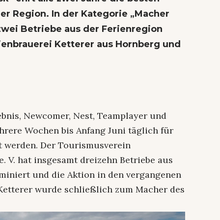
er Region. In der Kategorie „Macher
zwei Betriebe aus der Ferienregion
ienbrauerei Ketterer
aus Hornberg und
lebnis, Newcomer, Nest, Teamplayer und
rere Wochen bis Anfang Juni täglich für
t werden. Der Tourismusverein
. V. hat insgesamt dreizehn Betriebe aus
miniert und die Aktion in den vergangenen
 Ketterer wurde schließlich zum Macher des