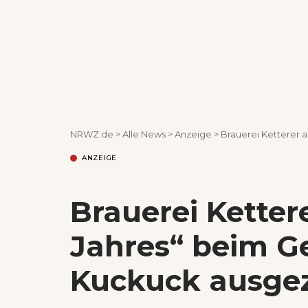
NRWZ.de
>
Alle News
>
Anzeige
>
Brauerei Ketterer a
ANZEIGE
Brauerei Ketter
Jahres“ beim 
Kuckuck ausge