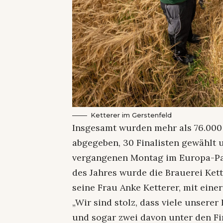
Ketterer im Gerstenfeld
Insgesamt wurden mehr als 76.00
abgegeben, 30 Finalisten gewählt 
vergangenen Montag im Europa-Par
des Jahres wurde die Brauerei Kett
seine Frau Anke Ketterer, mit ein
„Wir sind stolz, dass viele unsere
und sogar zwei davon unter den Fin