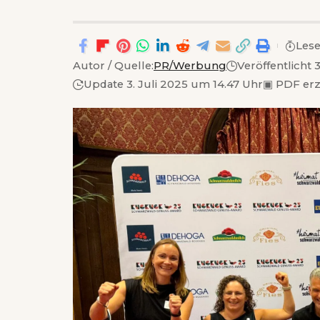
Lese
Autor / Quelle:
PR/Werbung
Veröffentlicht 
Update 3. Juli 2025 um 14.47 Uhr
▣
PDF er