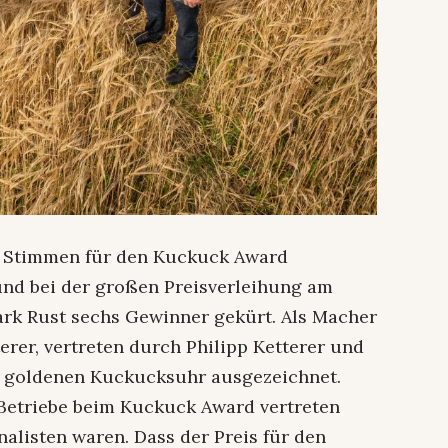
0 Stimmen für den Kuckuck Award
und bei der großen Preisverleihung am
k Rust sechs Gewinner gekürt. Als Macher
erer, vertreten durch Philipp Ketterer und
er goldenen Kuckucksuhr ausgezeichnet.
r Betriebe beim Kuckuck Award vertreten
alisten waren. Dass der Preis für den