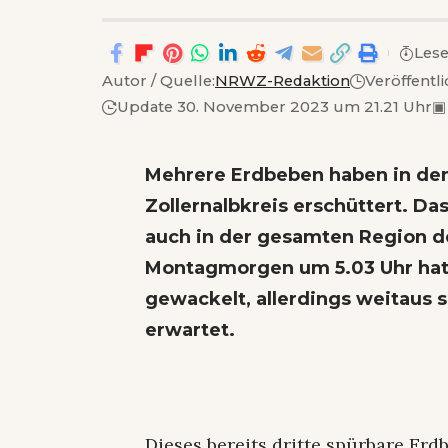
Lese
Autor / Quelle:
NRWZ-Redaktion
Veröffentli
Update 30. November 2023 um 21.21 Uhr
▣
Mehrere Erdbeben haben in de
Zollernalbkreis erschüttert. Da
auch in der gesamten Region 
Montagmorgen um 5.03 Uhr hat 
gewackelt, allerdings weitaus
erwartet.
Dieses bereits dritte spürbare Erd