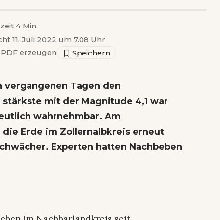
zeit 4 Min.
cht 11. Juli 2022 um 7.08 Uhr
PDF erzeugen
n vergangenen Tagen den
s stärkste mit der Magnitude 4,1 war
deutlich wahrnehmbar. Am
die Erde im Zollernalbkreis erneut
 schwächer. Experten hatten Nachbeben
beben im Nachbarlandkreis seit