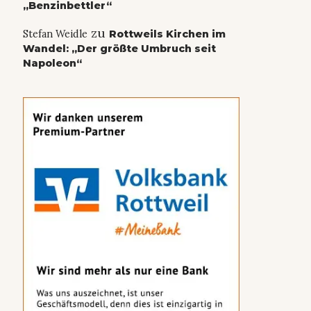
„Benzinbettler“
zu
Stefan Weidle
Rottweils Kirchen im
Wandel: „Der größte Umbruch seit
Napoleon“