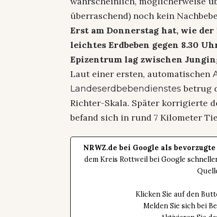
wahrscheinlich, möglicherweise übe
überraschend) noch kein Nachbeben
Erst am Donnerstag hat, wie de
leichtes Erdbeben gegen 8.30 Uhr
Epizentrum lag zwischen Jungi
Laut einer ersten, automatischen
betrug d
Landeserdbebendienstes
Richter-Skala. Später korrigierte 
befand sich in rund 7 Kilometer Ti
NRWZ.de bei Google als bevorzugte
dem Kreis Rottweil bei Google schnell
Quell
Klicken Sie auf den Bu
Melden Sie sich bei B