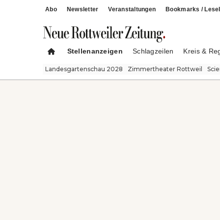
Abo
Newsletter
Veranstaltungen
Bookmarks / Lesel
Stellenanzeigen
Schlagzeilen
Kreis & Re
Landesgartenschau 2028
Zimmertheater Rottweil
Sci