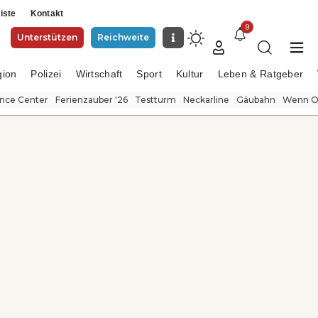
iste
Kontakt
9
Unterstützen
Reichweite
gion
Polizei
Wirtschaft
Sport
Kultur
Leben & Ratgeber
ence Center
Ferienzauber '26
Testturm
Neckarline
Gäubahn
Wenn Or