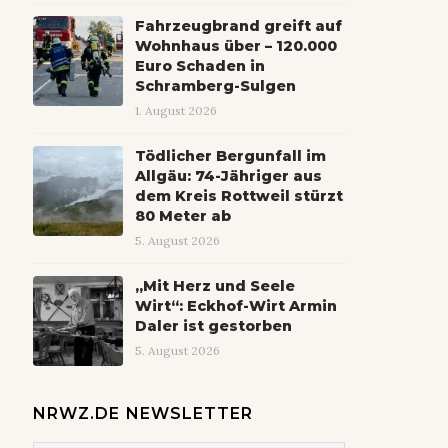
Fahrzeugbrand greift auf
Wohnhaus über – 120.000
Euro Schaden in
Schramberg-Sulgen
1. August 2026
Tödlicher Bergunfall im
Allgäu: 74-Jähriger aus
dem Kreis Rottweil stürzt
80 Meter ab
5. August 2026
„Mit Herz und Seele
Wirt“: Eckhof-Wirt Armin
Daler ist gestorben
5. August 2026
NRWZ.DE NEWSLETTER