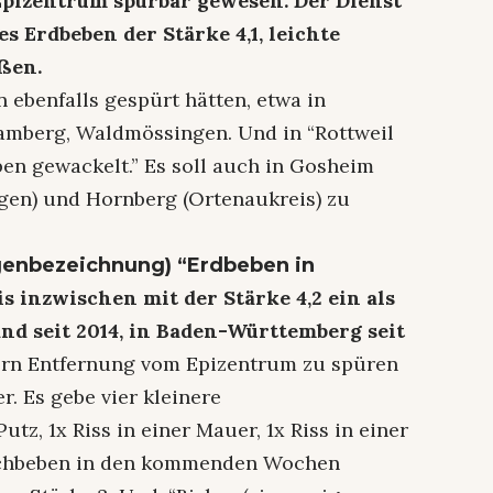
Epizentrum spürbar gewesen. Der Dienst
s Erdbeben der Stärke 4,1, leichte
ßen.
n ebenfalls gespürt hätten, etwa in
amberg, Waldmössingen. Und in “Rottweil
en gewackelt.” Es soll auch in Gosheim
gen) und Hornberg (Ortenaukreis) zu
genbezeichnung) “Erdbeben in
s inzwischen mit der Stärke 4,2 ein als
nd seit 2014, in Baden-Württemberg seit
tern Entfernung vom Epizentrum zu spüren
r. Es gebe vier kleinere
z, 1x Riss in einer Mauer, 1x Riss in einer
Nachbeben in den kommenden Wochen