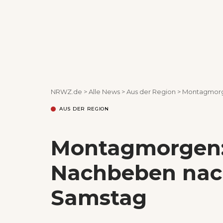
NRWZ.de
>
Alle News
>
Aus der Region
>
Montagmorg
AUS DER REGION
Montagmorgen: 
Nachbeben nac
Samstag