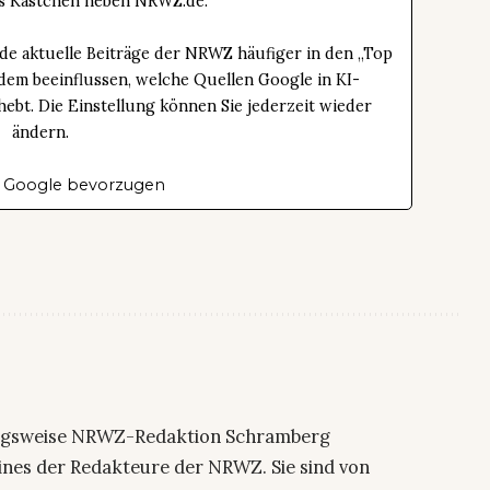
das Kästchen neben NRWZ.de.
de aktuelle Beiträge der NRWZ häufiger in den „Top
dem beeinflussen, welche Quellen Google in KI-
bt. Die Einstellung können Sie jederzeit wieder
ändern.
 Google bevorzugen
ngsweise NRWZ-Redaktion Schramberg
eines der Redakteure der NRWZ. Sie sind von