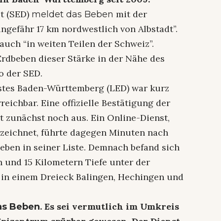
t (SED)
mit der
meldet das Beben
ungefähr 17 km nordwestlich von Albstadt”.
 auch “in weiten Teilen der Schweiz”.
Erdbeben dieser Stärke in der Nähe des
o der SED.
stes Baden-Württemberg (LED) war kurz
eichbar. Eine offizielle Bestätigung der
 zunächst noch aus. Ein Online-Dienst,
rzeichnet, führte dagegen Minuten nach
eben in seiner Liste. Demnach befand sich
 und 15 Kilometern Tiefe unter der
 in einem Dreieck Balingen, Hechingen und
. Es sei vermutlich im Umkreis
as Beben