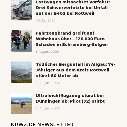
Lastwagen missachtet Vorfahrt:
Drei Schwerverletzte bei Unfall
auf der B462 bei Rottweil
30. Juli 2026
Fahrzeugbrand greift auf
Wohnhaus über – 120.000 Euro
Schaden in Schramberg-Sulgen
1. August 2026
Tödlicher Bergunfall im Allgäu: 74-
Jähriger aus dem Kreis Rottweil
stürzt 80 Meter ab
5. August 2026
Ultraleichtflugzeug stürzt bei
Dunningen ab: Pilot (72) stirbt
8. August 2026
NRWZ.DE NEWSLETTER