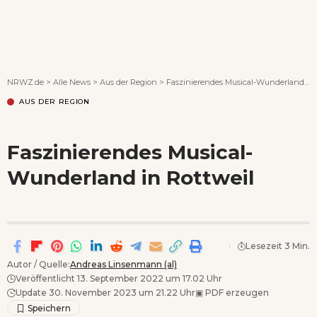
Wenn Orte erzählen ...
NRWZ.de
>
Alle News
>
Aus der Region
>
Faszinierendes Musical-Wunderland in Rottweil
AUS DER REGION
Faszinierendes Musical-
Wunderland in Rottweil
Lesezeit 3 Min.
Autor / Quelle:
Andreas Linsenmann (al)
Veröffentlicht 13. September 2022 um 17.02 Uhr
Update 30. November 2023 um 21.22 Uhr
▣
PDF erzeugen