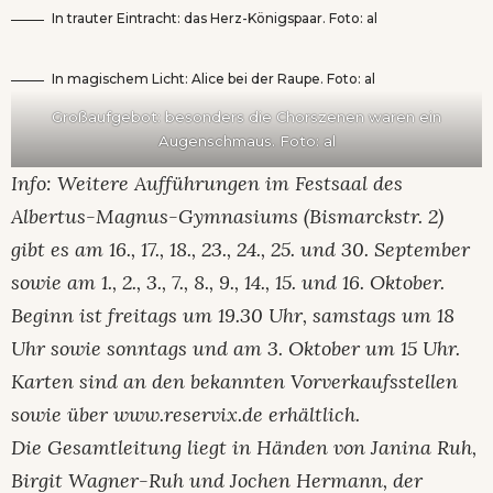
In trauter Eintracht: das Herz-Königspaar. Foto: al
In magischem Licht: Alice bei der Raupe. Foto: al
Großaufgebot: besonders die Chorszenen waren ein
Augenschmaus. Foto: al
Info: Weitere Aufführungen im Festsaal des
Albertus-Magnus-Gymnasiums (Bismarckstr. 2)
gibt es am 16., 17., 18., 23., 24., 25. und 30. September
sowie am 1., 2., 3., 7., 8., 9., 14., 15. und 16. Oktober.
Beginn ist freitags um 19.30 Uhr, samstags um 18
Uhr sowie sonntags und am 3. Oktober um 15 Uhr.
Karten sind an den bekannten Vorverkaufsstellen
sowie über www.reservix.de erhältlich.
Die Gesamtleitung liegt in Händen von Janina Ruh,
Birgit Wagner-Ruh und Jochen Hermann, der