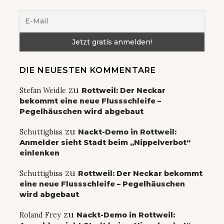
DIE NEUESTEN KOMMENTARE
zu
Stefan Weidle
Rottweil: Der Neckar
bekommt eine neue Flussschleife –
Pegelhäuschen wird abgebaut
zu
Schuttigbiss
Nackt-Demo in Rottweil:
Anmelder sieht Stadt beim „Nippelverbot“
einlenken
zu
Schuttigbiss
Rottweil: Der Neckar bekommt
eine neue Flussschleife – Pegelhäuschen
wird abgebaut
zu
Roland Frey
Nackt-Demo in Rottweil: