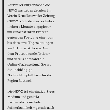
Rottweiler Bürger haben die
NRWZ ins Leben gerufen. Im
Verein Neue Rottweiler Zeitung
(NRWZ) e.V. haben sie sich über
mehrere Monate engagiert –
um zunächst ihren Protest
gegen den Fortgang einer von
bis dato zwei Tageszeitungen
am Ort zu artikulieren. Aus
dem Protest wurde Aktion –
und daraus entstand die
Online-Tageszeitung. Sie ist
die unabhängige
Nachrichtenplattform für die
Region Rottweil.
Die NRWZ ist ein einzigartiges
Medium und genießt
nachweislich eine hohe
Aufmerksamkeit – gerade auch