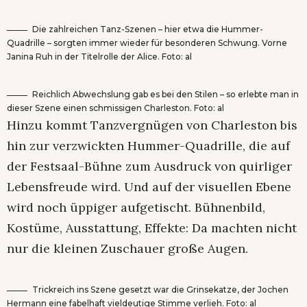
Die zahlreichen Tanz-Szenen – hier etwa die Hummer-
Quadrille – sorgten immer wieder für besonderen Schwung. Vorne
Janina Ruh in der Titelrolle der Alice. Foto: al
Reichlich Abwechslung gab es bei den Stilen – so erlebte man in
dieser Szene einen schmissigen Charleston. Foto: al
Hinzu kommt Tanzvergnügen von Charleston bis
hin zur verzwickten Hummer-Quadrille, die auf
der Festsaal-Bühne zum Ausdruck von quirliger
Lebensfreude wird. Und auf der visuellen Ebene
wird noch üppiger aufgetischt. Bühnenbild,
Kostüme, Ausstattung, Effekte: Da machten nicht
nur die kleinen Zuschauer große Augen.
Trickreich ins Szene gesetzt war die Grinsekatze, der Jochen
Hermann eine fabelhaft vieldeutige Stimme verlieh. Foto: al