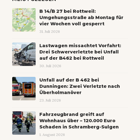
B 14/B 27 bei Rottweil:
Umgehungsstraße ab Montag für
vier Wochen voll gesperrt
31. Juli 2026
Lastwagen missachtet Vorfahrt:
Drei Schwerverletzte bei Unfall
auf der B462 bei Rottweil
30. Juli 2026
Unfall auf der B 462 bei
Dunningen: Zwei Verletzte nach
Überholmanöver
23. Juli 2026
Fahrzeugbrand greift auf
Wohnhaus über – 120.000 Euro
Schaden in Schramberg-Sulgen
1. August 2026