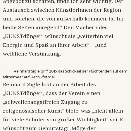
Angebot zu schaffen, finde ich sehr wichtig. Der
Austausch zwischen KünstlerInnen der Region
und solchen, die von außerhalb kommen, ist für
beide Seiten anregend.“ Den Machern des
„KUNSTdünger“ wünscht sie „weiterhin viel
Energie und Spaß an ihrer Arbeit“ – „und
weibliche Verstärkung.“
Reinhard Sigle griff 2015 das Schicksal der Flüchtenden auf dem
Mittelmeer auf. Archivfoto: al
Reinhard Sigle lobt an der Arbeit des
„KUNSTdünger“, dass der Verein einen
„schwellenangstfreien Zugang zu
zeitgenössischer Kunst“ biete, was „nicht allein
für viele Schüler von großer Wichtigkeit“ sei. Er
wünscht zum Geburtstag: „Möge der