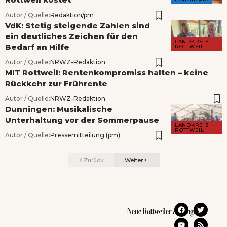
Autor / Quelle:
Redaktion/pm
VdK: Stetig steigende Zahlen sind
ein deutliches Zeichen für den
LANDKREIS
Bedarf an Hilfe
ROTTWEIL
Autor / Quelle:
NRWZ-Redaktion
MIT Rottweil: Rentenkompromiss halten – keine
Rückkehr zur Frührente
Autor / Quelle:
NRWZ-Redaktion
Dunningen: Musikalische
Unterhaltung vor der Sommerpause
LANDKREIS
ROTTWEIL
Autor / Quelle:
Pressemitteilung (pm)
Zurück
Weiter