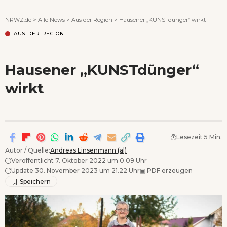
Wenn Orte erzählen ...
NRWZ.de
>
Alle News
>
Aus der Region
>
Hausener „KUNSTdünger“ wirkt
AUS DER REGION
Hausener „KUNSTdünger“
wirkt
Lesezeit 5 Min.
Autor / Quelle:
Andreas Linsenmann (al)
Veröffentlicht 7. Oktober 2022 um 0.09 Uhr
Update 30. November 2023 um 21.22 Uhr
▣
PDF erzeugen