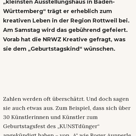
„kleinsten Ausstellungshaus in Baden-
Württemberg“ trägt er erheblich zum
kreativen Leben in der Region Rottweil bei.
Am Samstag wird das gebührend gefeiert.
Vorab hat die NRWZ Kreative gefragt, was
sie dem „Geburtstagskind“ wünschen.
Zahlen werden oft überschätzt. Und doch sagen
sie auch etwas aus. Zum Beispiel, dass sich über
30 Künstlerinnen und Künstler zum
Geburtstagsfest des „KUNSTdünger“
angekündigt haben – von „A“ wie Roger Aupperle