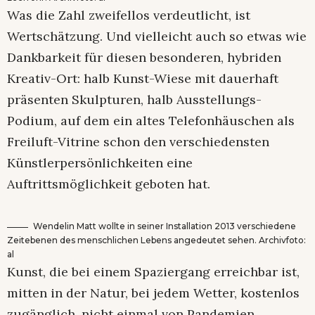
Was die Zahl zweifellos verdeutlicht, ist
Wertschätzung. Und vielleicht auch so etwas wie
Dankbarkeit für diesen besonderen, hybriden
Kreativ-Ort: halb Kunst-Wiese mit dauerhaft
präsenten Skulpturen, halb Ausstellungs-
Podium, auf dem ein altes Telefonhäuschen als
Freiluft-Vitrine schon den verschiedensten
Künstlerpersönlichkeiten eine
Auftrittsmöglichkeit geboten hat.
Wendelin Matt wollte in seiner Installation 2013 verschiedene
Zeitebenen des menschlichen Lebens angedeutet sehen. Archivfoto:
al
Kunst, die bei einem Spaziergang erreichbar ist,
mitten in der Natur, bei jedem Wetter, kostenlos
zugänglich, nicht einmal von Pandemien