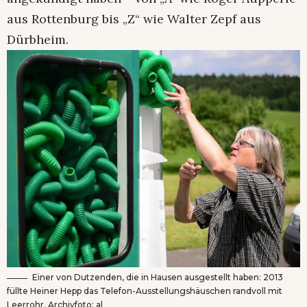
aus Rottenburg bis „Z“ wie Walter Zepf aus
Dürbheim.
Einer von Dutzenden, die in Hausen ausgestellt haben: 2013
füllte Heiner Hepp das Telefon-Ausstellungshäuschen randvoll mit
Leerrohr. Archivfoto: al