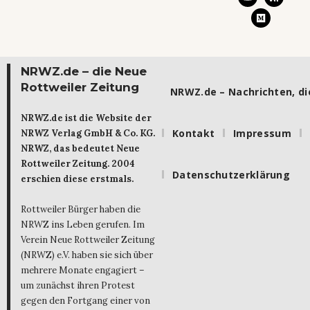
NRWZ.de – die Neue
Rottweiler Zeitung
NRWZ.de – Nachrichten, die
NRWZ.de ist die Website der
Kontakt
Impressum
NRWZ Verlag GmbH & Co. KG.
NRWZ, das bedeutet Neue
Rottweiler Zeitung. 2004
Datenschutzerklärung
erschien diese erstmals.
Rottweiler Bürger haben die
NRWZ ins Leben gerufen. Im
Verein Neue Rottweiler Zeitung
(NRWZ) e.V. haben sie sich über
mehrere Monate engagiert –
um zunächst ihren Protest
gegen den Fortgang einer von