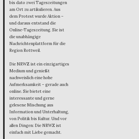
bis dato zwei Tageszeitungen
am Ort zu artikulieren. Aus
dem Protest wurde Aktion –
und daraus entstand die
Online-Tageszeitung. Sie ist
die unabhängige
Nachrichtenplattform für die
Region Rottweil.
Die NRWZ ist ein einzigartiges
Medium und genießt
nachweislich eine hohe
Aufmerksamkeit – gerade auch
online. Sie bietet eine
interessante und gerne
gelesene Mischung aus
Information und Unterhaltung,
von Politik bis Kultur. Und vor
allen Dingen: Die NRWZ ist
einfach mit Liebe gemacht.