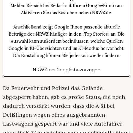
Melden Sie sich bei Bedarf mit Ihrem Google-Konto an.
Aktivieren Sie das Kästchen neben NRWZ.de.
Anschließend zeigt Google Ihnen passende aktuelle
Beiträge der NRWZ häufiger in den „Top Stories“ an. Die
Auswahl kann außerdem beeinflussen, welche Quellen
Google in KI-Übersichten und im KI-Modus hervorhebt.
Die Einstellung können Sie jederzeit wieder ändern.
NRWZ bei Google bevorzugen
Da Feuerwehr und Polizei das Gelände
abgesperrt haben, gab es große Staus, die noch
dadurch verstärkt wurden, dass die A 81 bei
Deißlingen wegen eines ausgebrannten
Lastwagens gesperrt war und viele Autofahrer
über die B 27 auswichen, wo dann ebenfalls Staus