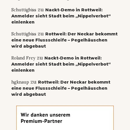
zu
Schuttigbiss
Nackt-Demo in Rottweil:
Anmelder sieht Stadt beim „Nippelverbot“
einlenken
zu
Schuttigbiss
Rottweil: Der Neckar bekommt
eine neue Flussschleife – Pegelhäuschen
wird abgebaut
zu
Roland Frey
Nackt-Demo in Rottweil:
Anmelder sieht Stadt beim „Nippelverbot“
einlenken
zu
hgknaup
Rottweil: Der Neckar bekommt
eine neue Flussschleife – Pegelhäuschen
wird abgebaut