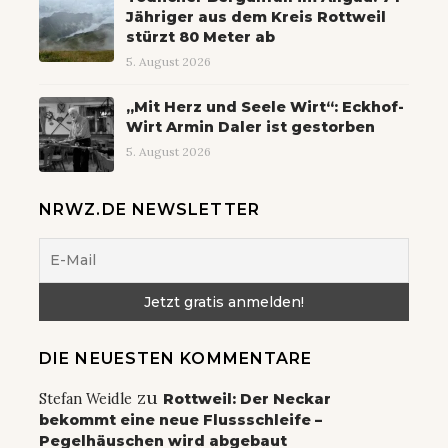
Jähriger aus dem Kreis Rottweil
stürzt 80 Meter ab
5. August 2026
„Mit Herz und Seele Wirt“: Eckhof-
Wirt Armin Daler ist gestorben
5. August 2026
NRWZ.DE NEWSLETTER
DIE NEUESTEN KOMMENTARE
zu
Stefan Weidle
Rottweil: Der Neckar
bekommt eine neue Flussschleife –
Pegelhäuschen wird abgebaut