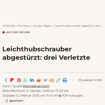
Wenn Orte erzählen ...
NRWZ.de
>
Alle News
>
Aus der Region
>
Leichthubschrauber abgestürzt: drei Verletzte
AUS DER REGION
Leichthubschrauber
abgestürzt: drei Verletzte
Lesezeit 2 Min.
Autor / Quelle:
Moni Marcel (mm)
Veröffentlicht 12. Oktober 2018 um 17.09 Uhr
Update 12. Februar 2025 um 17.47 Uhr
▣
PDF erzeugen