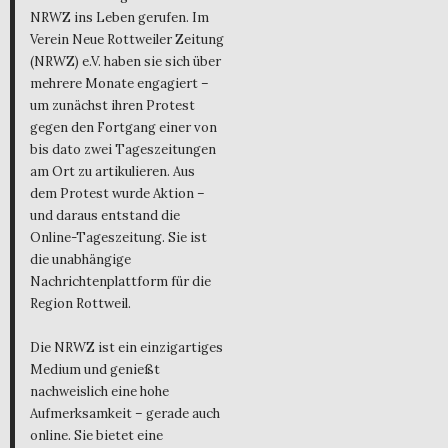
NRWZ ins Leben gerufen. Im
Verein Neue Rottweiler Zeitung
(NRWZ) e.V. haben sie sich über
mehrere Monate engagiert –
um zunächst ihren Protest
gegen den Fortgang einer von
bis dato zwei Tageszeitungen
am Ort zu artikulieren. Aus
dem Protest wurde Aktion –
und daraus entstand die
Online-Tageszeitung. Sie ist
die unabhängige
Nachrichtenplattform für die
Region Rottweil.
Die NRWZ ist ein einzigartiges
Medium und genießt
nachweislich eine hohe
Aufmerksamkeit – gerade auch
online. Sie bietet eine