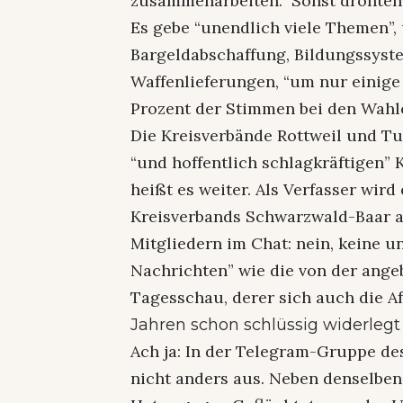
zusammenarbeiten.” Sonst drohten
Es gebe “unendlich viele Themen”, 
Bargeldabschaffung, Bildungssyste
Waffenlieferungen, “um nur einige
Prozent der Stimmen bei den Wahle
Die Kreisverbände Rottweil und T
“und hoffentlich schlagkräftigen
heißt es weiter. Als Verfasser wir
Kreisverbands Schwarzwald-Baar a
Mitgliedern im Chat: nein, keine 
Nachrichten” wie die von der ange
Tagesschau, derer sich auch die A
Jahren schon schlüssig widerlegt
Ach ja: In der Telegram-Gruppe des
nicht anders aus. Neben denselben 