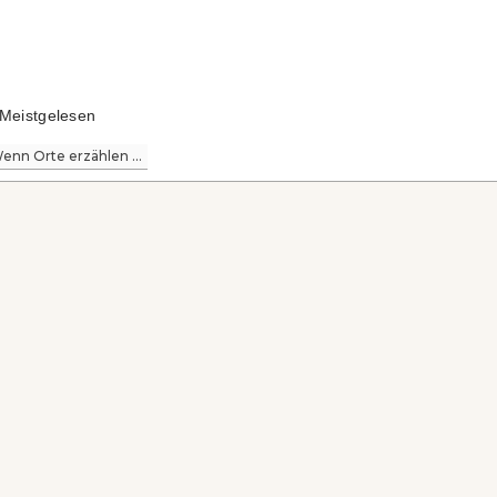
Meistgelesen
enn Orte erzählen ...