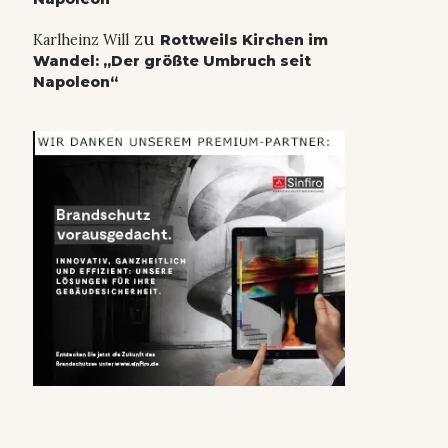
zu
Karlheinz Will
Rottweils Kirchen im
Wandel: „Der größte Umbruch seit
Napoleon“