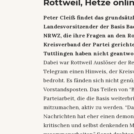
Rottweil, Hetze onli
Peter Cleiß findet das grundsätzl
Landesvorsitzender der Basis B
NRWZ, die ihre Fragen an den Ro
Kreisverband der Partei gerichte
Tuttlingen haben nicht geantwo
Dabei war Rottweil Auslöser der R
Telegram einen Hinweis, der Kreis
bedroht. Es fänden sich nicht gen
Vorstandsposten. Das Teilen von “
Parteiarbeit, die die Basis weiter
mitzumachen, aktiv zu werden. “Da
Nachrichten hat eher einen demonti
kritischen und selbst denkenden 