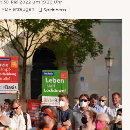
ht 30. Mai 2022 um 19.20 Uhr
▣
PDF erzeugen