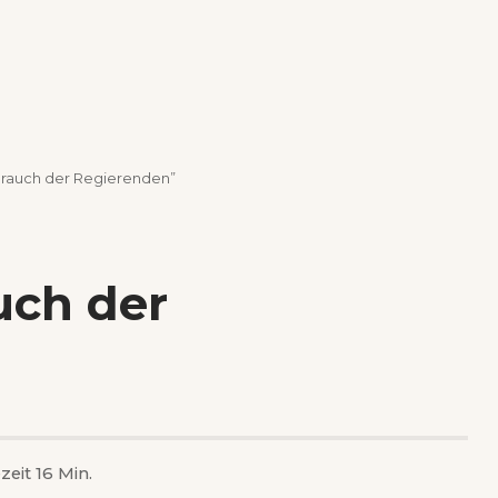
rauch der Regierenden”
uch der
zeit 16 Min.