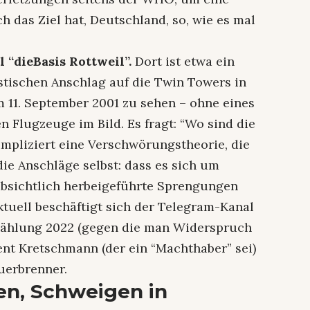
h das Ziel hat, Deutschland, so, wie es mal
l “dieBasis Rottweil”.
Dort ist etwa ein
stischen Anschlag auf die Twin Towers in
 11. September 2001 zu sehen – ohne eines
n Flugzeuge im Bild. Es fragt: “Wo sind die
mpliziert eine Verschwörungstheorie, die
e die Anschläge selbst: dass es sich um
absichtlich herbeigeführte Sprengungen
ktuell beschäftigt sich der Telegram-Kanal
szählung 2022 (gegen die man Widerspruch
dent Kretschmann (der ein “Machthaber” sei)
auerbrenner.
gen, Schweigen in