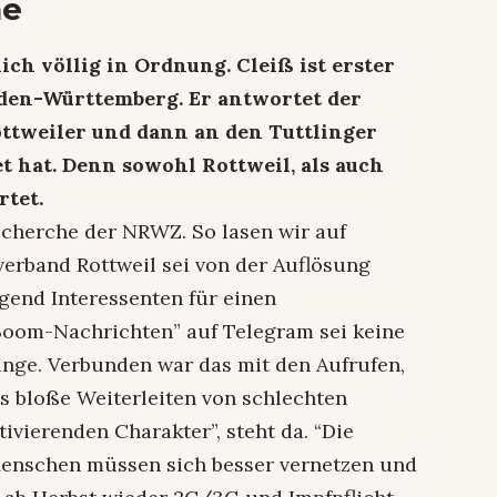
ne
ich völlig in Ordnung. Cleiß ist erster
aden-Württemberg. Er antwortet der
ttweiler und dann an den Tuttlinger
t hat. Denn sowohl Rottweil, als auch
rtet.
echerche der NRWZ. So lasen wir auf
verband Rottweil sei von der Auflösung
ügend Interessenten für einen
Boom-Nachrichten” auf Telegram sei keine
bringe. Verbunden war das mit den Aufrufen,
s bloße Weiterleiten von schlechten
vierenden Charakter”, steht da. “Die
Menschen müssen sich besser vernetzen und