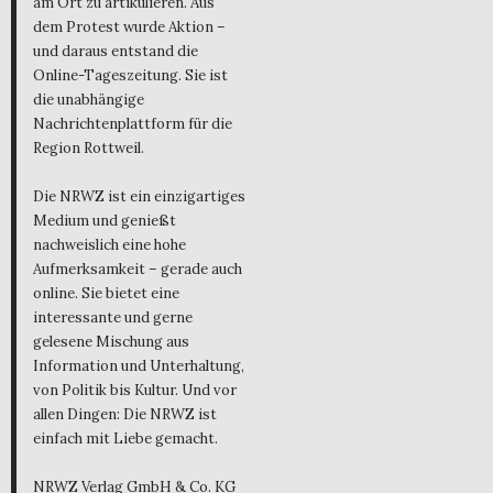
am Ort zu artikulieren. Aus
dem Protest wurde Aktion –
und daraus entstand die
Online-Tageszeitung. Sie ist
die unabhängige
Nachrichtenplattform für die
Region Rottweil.
Die NRWZ ist ein einzigartiges
Medium und genießt
nachweislich eine hohe
Aufmerksamkeit – gerade auch
online. Sie bietet eine
interessante und gerne
gelesene Mischung aus
Information und Unterhaltung,
von Politik bis Kultur. Und vor
allen Dingen: Die NRWZ ist
einfach mit Liebe gemacht.
NRWZ Verlag GmbH & Co. KG