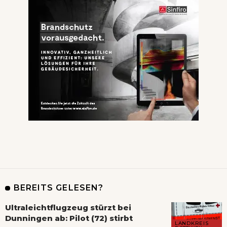
BEREITS GELESEN?
Ultraleichtflugzeug stürzt bei
Dunningen ab: Pilot (72) stirbt
LANDKREIS