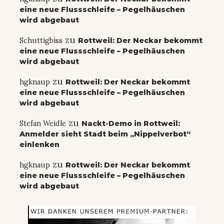
eine neue Flussschleife – Pegelhäuschen
wird abgebaut
zu
Schuttigbiss
Rottweil: Der Neckar bekommt
eine neue Flussschleife – Pegelhäuschen
wird abgebaut
zu
hgknaup
Rottweil: Der Neckar bekommt
eine neue Flussschleife – Pegelhäuschen
wird abgebaut
zu
Stefan Weidle
Nackt-Demo in Rottweil:
Anmelder sieht Stadt beim „Nippelverbot“
einlenken
zu
hgknaup
Rottweil: Der Neckar bekommt
eine neue Flussschleife – Pegelhäuschen
wird abgebaut