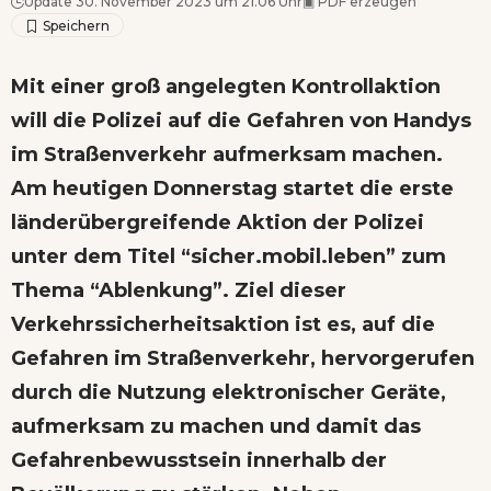
Update 30. November 2023 um 21.06 Uhr
▣
PDF erzeugen
Mit einer groß angelegten Kontrollaktion
will die Polizei auf die Gefahren von Handys
im Straßenverkehr aufmerksam machen.
Am heutigen Donnerstag startet die erste
länderübergreifende Aktion der Polizei
unter dem Titel “sicher.mobil.leben” zum
Thema “Ablenkung”. Ziel dieser
Verkehrssicherheitsaktion ist es, auf die
Gefahren im Straßenverkehr, hervorgerufen
durch die Nutzung elektronischer Geräte,
aufmerksam zu machen und damit das
Gefahrenbewusstsein innerhalb der