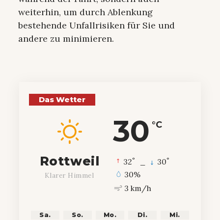
weiterhin, um durch Ablenkung
bestehende Unfallrisiken für Sie und
andere zu minimieren.
Das Wetter
30
°C
Rottweil
°
°
32
_
30
30%
Klarer Himmel
3 km/h
Sa.
So.
Mo.
Di.
Mi.