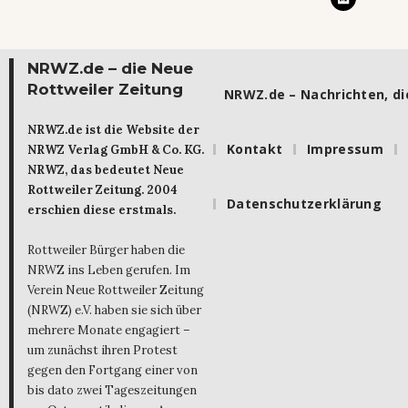
NRWZ.de – die Neue
Rottweiler Zeitung
NRWZ.de – Nachrichten, die
NRWZ.de ist die Website der
Kontakt
Impressum
NRWZ Verlag GmbH & Co. KG.
NRWZ, das bedeutet Neue
Rottweiler Zeitung. 2004
Datenschutzerklärung
erschien diese erstmals.
Rottweiler Bürger haben die
NRWZ ins Leben gerufen. Im
Verein Neue Rottweiler Zeitung
(NRWZ) e.V. haben sie sich über
mehrere Monate engagiert –
um zunächst ihren Protest
gegen den Fortgang einer von
bis dato zwei Tageszeitungen