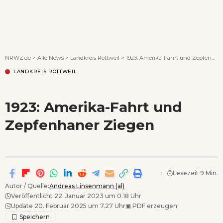
Wenn Orte erzählen ...
NRWZ.de
>
Alle News
>
Landkreis Rottweil
>
1923: Amerika-Fahrt und Zepfenhaner Ziegen
LANDKREIS ROTTWEIL
1923: Amerika-Fahrt und
Zepfenhaner Ziegen
Lesezeit 9 Min.
Autor / Quelle:
Andreas Linsenmann (al)
Veröffentlicht 22. Januar 2023 um 0.18 Uhr
Update 20. Februar 2025 um 7.27 Uhr
▣
PDF erzeugen