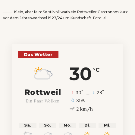
Klein, aber fein: So stilvoll warb ein Rottweiler Gastronom kurz
vor dem Jahreswechsel 1923/24 um Kundschaft. Foto: al
Das Wetter
30
°C
Rottweil
°
°
30
_
28
31%
Ein Paar Wolken
2 km/h
Sa.
So.
Mo.
Di.
Mi.