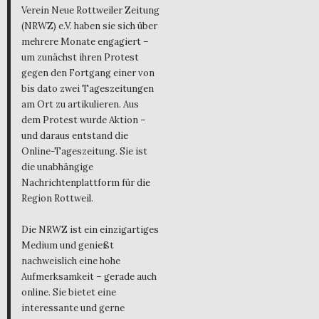
Verein Neue Rottweiler Zeitung
(NRWZ) e.V. haben sie sich über
mehrere Monate engagiert –
um zunächst ihren Protest
gegen den Fortgang einer von
bis dato zwei Tageszeitungen
am Ort zu artikulieren. Aus
dem Protest wurde Aktion –
und daraus entstand die
Online-Tageszeitung. Sie ist
die unabhängige
Nachrichtenplattform für die
Region Rottweil.
Die NRWZ ist ein einzigartiges
Medium und genießt
nachweislich eine hohe
Aufmerksamkeit – gerade auch
online. Sie bietet eine
interessante und gerne