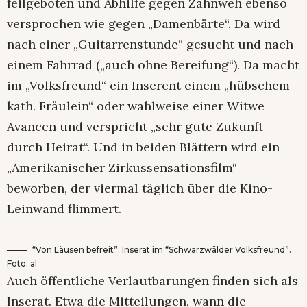
feilgeboten und Abhilfe gegen Zahnweh ebenso
versprochen wie gegen „Damenbärte“. Da wird
nach einer „Guitarrenstunde“ gesucht und nach
einem Fahrrad („auch ohne Bereifung“). Da macht
im „Volksfreund“ ein Inserent einem „hübschem
kath. Fräulein“ oder wahlweise einer Witwe
Avancen und verspricht „sehr gute Zukunft
durch Heirat“. Und in beiden Blättern wird ein
„Amerikanischer Zirkussensationsfilm“
beworben, der viermal täglich über die Kino-
Leinwand flimmert.
“Von Läusen befreit”: Inserat im “Schwarzwälder Volksfreund”.
Foto: al
Auch öffentliche Verlautbarungen finden sich als
Inserat. Etwa die Mitteilungen, wann die