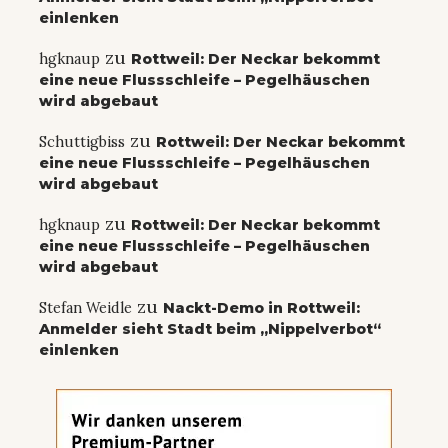
einlenken
zu
hgknaup
Rottweil: Der Neckar bekommt
eine neue Flussschleife – Pegelhäuschen
wird abgebaut
zu
Schuttigbiss
Rottweil: Der Neckar bekommt
eine neue Flussschleife – Pegelhäuschen
wird abgebaut
zu
hgknaup
Rottweil: Der Neckar bekommt
eine neue Flussschleife – Pegelhäuschen
wird abgebaut
zu
Stefan Weidle
Nackt-Demo in Rottweil:
Anmelder sieht Stadt beim „Nippelverbot“
einlenken