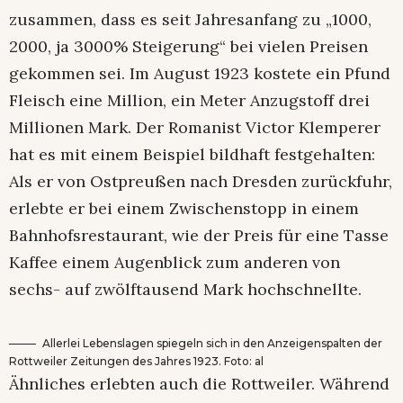
zusammen, dass es seit Jahresanfang zu „1000,
2000, ja 3000% Steigerung“ bei vielen Preisen
gekommen sei. Im August 1923 kostete ein Pfund
Fleisch eine Million, ein Meter Anzugstoff drei
Millionen Mark. Der Romanist Victor Klemperer
hat es mit einem Beispiel bildhaft festgehalten:
Als er von Ostpreußen nach Dresden zurückfuhr,
er­lebte er bei einem Zwischenstopp in einem
Bahnhofsrestaurant, wie der Preis für eine Tasse
Kaffee einem Augenblick zum anderen von
sechs- auf zwölftausend Mark hochschnellte.
Allerlei Lebenslagen spiegeln sich in den Anzeigenspalten der
Rottweiler Zeitungen des Jahres 1923. Foto: al
Ähnliches erlebten auch die Rottweiler. Während