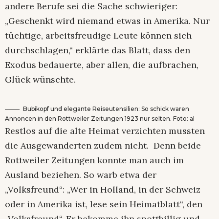
andere Berufe sei die Sache schwieriger:
„Geschenkt wird niemand etwas in Amerika. Nur
tüchtige, arbeitsfreudige Leute können sich
durchschlagen,“ erklärte das Blatt, dass den
Exodus bedauerte, aber allen, die aufbrachen,
Glück wünschte.
Bubikopf und elegante Reiseutensilien: So schick waren
Annoncen in den Rottweiler Zeitungen 1923 nur selten. Foto: al
Restlos auf die alte Heimat verzichten mussten
die Ausgewanderten zudem nicht. Denn beide
Rottweiler Zeitungen konnte man auch im
Ausland beziehen. So warb etwa der
„Volksfreund“: „Wer in Holland, in der Schweiz
oder in Amerika ist, lese sein Heimatblatt“, den
„Volksfreund“. Er bekomme ihn spottbillig und