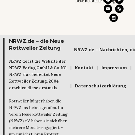
NRWZ.de – die Neue
Rottweiler Zeitung
NRWZ.de – Nachrichten, die
NRWZ.de ist die Website der
Kontakt
Impressum
NRWZ Verlag GmbH & Co. KG.
NRWZ, das bedeutet Neue
Rottweiler Zeitung. 2004
Datenschutzerklärung
erschien diese erstmals.
Rottweiler Bürger haben die
NRWZ ins Leben gerufen. Im
Verein Neue Rottweiler Zeitung
(NRWZ) e.V. haben sie sich über
mehrere Monate engagiert –
um zunächst ihren Protest