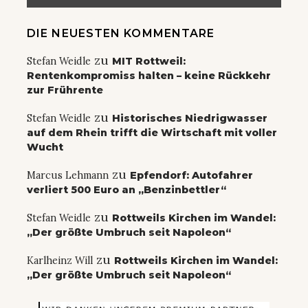
DIE NEUESTEN KOMMENTARE
zu
Stefan Weidle
MIT Rottweil:
Rentenkompromiss halten – keine Rückkehr
zur Frührente
zu
Stefan Weidle
Historisches Niedrigwasser
auf dem Rhein trifft die Wirtschaft mit voller
Wucht
zu
Marcus Lehmann
Epfendorf: Autofahrer
verliert 500 Euro an „Benzinbettler“
zu
Stefan Weidle
Rottweils Kirchen im Wandel:
„Der größte Umbruch seit Napoleon“
zu
Karlheinz Will
Rottweils Kirchen im Wandel:
„Der größte Umbruch seit Napoleon“