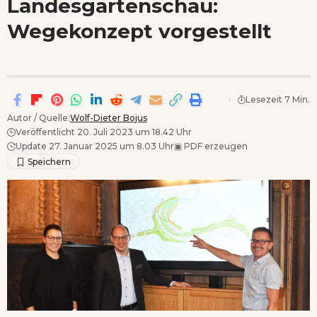
Landesgartenschau:
Wenn Orte erzählen ...
Wegekonzept vorgestellt
- Anzeige -
Lesezeit 7 Min.
Autor / Quelle:
Wolf-Dieter Bojus
Veröffentlicht 20. Juli 2023 um 18.42 Uhr
Update 27. Januar 2025 um 8.03 Uhr
▣
PDF erzeugen