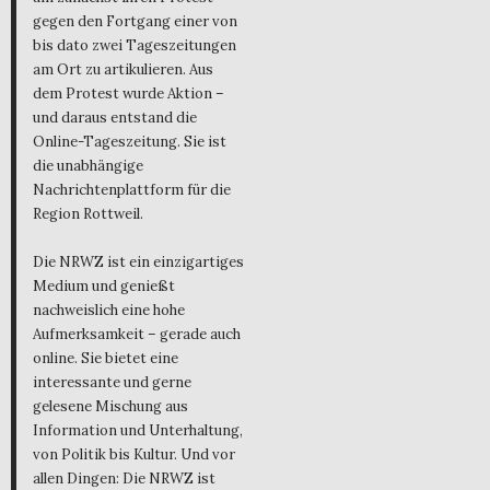
gegen den Fortgang einer von
bis dato zwei Tageszeitungen
am Ort zu artikulieren. Aus
dem Protest wurde Aktion –
und daraus entstand die
Online-Tageszeitung. Sie ist
die unabhängige
Nachrichtenplattform für die
Region Rottweil.
Die NRWZ ist ein einzigartiges
Medium und genießt
nachweislich eine hohe
Aufmerksamkeit – gerade auch
online. Sie bietet eine
interessante und gerne
gelesene Mischung aus
Information und Unterhaltung,
von Politik bis Kultur. Und vor
allen Dingen: Die NRWZ ist