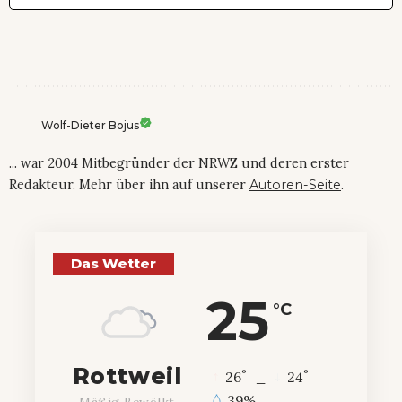
Wolf-Dieter Bojus
... war 2004 Mitbegründer der NRWZ und deren erster
Redakteur. Mehr über ihn auf unserer
Autoren-Seite
.
Das Wetter
25
°C
Rottweil
°
°
26
_
24
39%
Mäßig Bewölkt