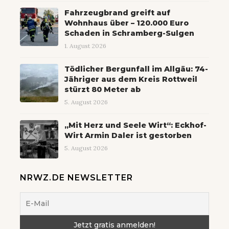
Fahrzeugbrand greift auf
Wohnhaus über – 120.000 Euro
Schaden in Schramberg-Sulgen
1. August 2026
Tödlicher Bergunfall im Allgäu: 74-
Jähriger aus dem Kreis Rottweil
stürzt 80 Meter ab
5. August 2026
„Mit Herz und Seele Wirt“: Eckhof-
Wirt Armin Daler ist gestorben
5. August 2026
NRWZ.DE NEWSLETTER