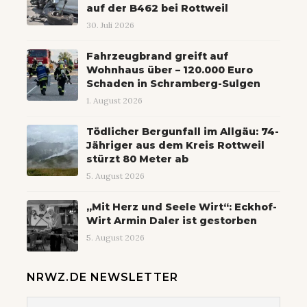
auf der B462 bei Rottweil
30. Juli 2026
Fahrzeugbrand greift auf
Wohnhaus über – 120.000 Euro
Schaden in Schramberg-Sulgen
1. August 2026
Tödlicher Bergunfall im Allgäu: 74-
Jähriger aus dem Kreis Rottweil
stürzt 80 Meter ab
5. August 2026
„Mit Herz und Seele Wirt“: Eckhof-
Wirt Armin Daler ist gestorben
5. August 2026
NRWZ.DE NEWSLETTER