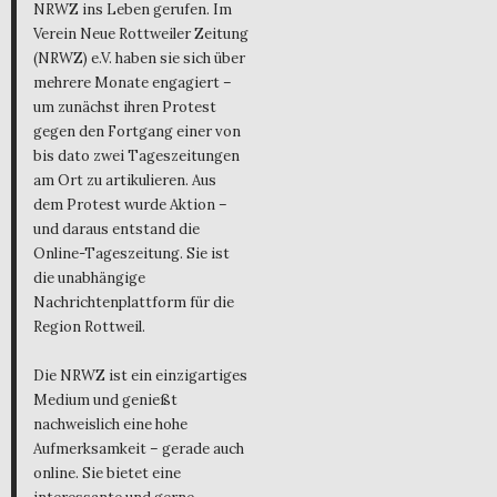
NRWZ ins Leben gerufen. Im
Verein Neue Rottweiler Zeitung
(NRWZ) e.V. haben sie sich über
mehrere Monate engagiert –
um zunächst ihren Protest
gegen den Fortgang einer von
bis dato zwei Tageszeitungen
am Ort zu artikulieren. Aus
dem Protest wurde Aktion –
und daraus entstand die
Online-Tageszeitung. Sie ist
die unabhängige
Nachrichtenplattform für die
Region Rottweil.
Die NRWZ ist ein einzigartiges
Medium und genießt
nachweislich eine hohe
Aufmerksamkeit – gerade auch
online. Sie bietet eine