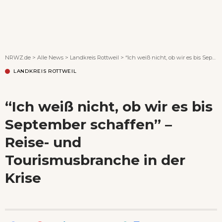
Wenn Orte erzählen ...
NRWZ.de
>
Alle News
>
Landkreis Rottweil
>
“Ich weiß nicht, ob wir es bis September schaffen” – Reise- und Tourismusbranche in der Krise
LANDKREIS ROTTWEIL
“Ich weiß nicht, ob wir es bis
September schaffen” –
Reise- und
Tourismusbranche in der
Krise