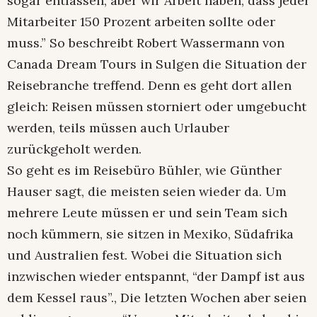
sogar entlassen, aber wir Arbeit haben, dass jeder
Mitarbeiter 150 Prozent arbeiten sollte oder
muss.” So beschreibt Robert Wassermann von
Canada Dream Tours in Sulgen die Situation der
Reisebranche treffend. Denn es geht dort allen
gleich: Reisen müssen storniert oder umgebucht
werden, teils müssen auch Urlauber
zurückgeholt werden.
So geht es im Reisebüro Bühler, wie Günther
Hauser sagt, die meisten seien wieder da. Um
mehrere Leute müssen er und sein Team sich
noch kümmern, sie sitzen in Mexiko, Südafrika
und Australien fest. Wobei die Situation sich
inzwischen wieder entspannt, “der Dampf ist aus
dem Kessel raus”., Die letzten Wochen aber seien