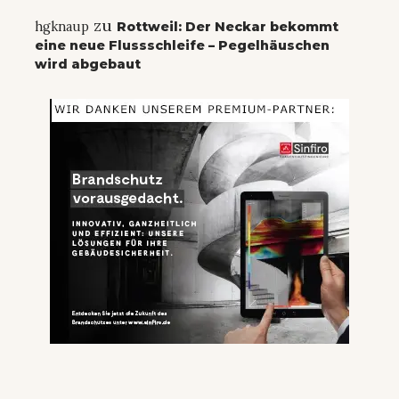
zu
hgknaup
Rottweil: Der Neckar bekommt
eine neue Flussschleife – Pegelhäuschen
wird abgebaut