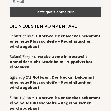
DIE NEUESTEN KOMMENTARE
zu
Schuttigbiss
Rottweil: Der Neckar bekommt
eine neue Flussschleife – Pegelhäuschen
wird abgebaut
zu
Roland Frey
Nackt-Demo in Rottweil:
Anmelder sieht Stadt beim „Nippelverbot“
einlenken
zu
hgknaup
Rottweil: Der Neckar bekommt
eine neue Flussschleife – Pegelhäuschen
wird abgebaut
zu
Schuttigbiss
Rottweil: Der Neckar bekommt
eine neue Flussschleife – Pegelhäuschen
wird abgebaut