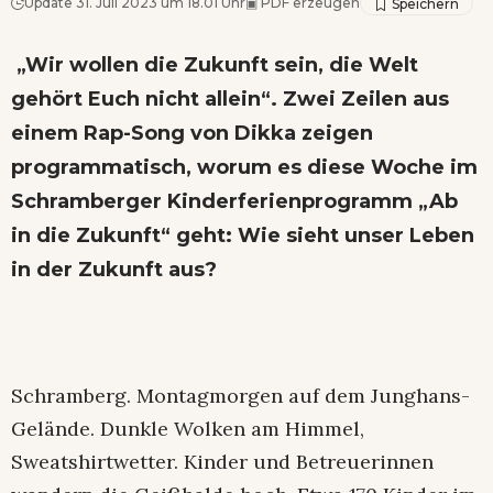
Update 31. Juli 2023 um 18.01 Uhr
▣
PDF erzeugen
„Wir wollen die Zukunft sein, die Welt
gehört Euch nicht allein“. Zwei Zeilen aus
einem Rap-Song von Dikka zeigen
programmatisch, worum es diese Woche im
Schramberger Kinderferienprogramm „Ab
in die Zukunft“ geht: Wie sieht unser Leben
in der Zukunft aus?
Schramberg. Montagmorgen auf dem Junghans-
Gelände. Dunkle Wolken am Himmel,
Sweatshirtwetter. Kinder und Betreuerinnen