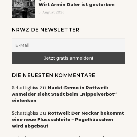
Wirt Armin Daler ist gestorben
5. August 2026
NRWZ.DE NEWSLETTER
DIE NEUESTEN KOMMENTARE
zu
Schuttigbiss
Nackt-Demo in Rottweil:
Anmelder sieht Stadt beim „Nippelverbot“
einlenken
zu
Schuttigbiss
Rottweil: Der Neckar bekommt
eine neue Flussschleife – Pegelhäuschen
wird abgebaut