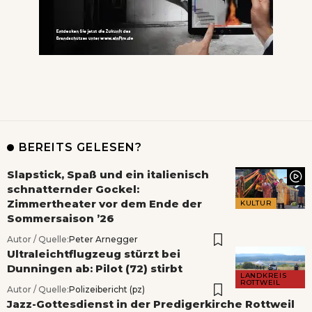
BEREITS GELESEN?
Slapstick, Spaß und ein italienisch
schnatternder Gockel:
Zimmertheater vor dem Ende der
KULTUR
Sommersaison ’26
Autor / Quelle:
Peter Arnegger
Ultraleichtflugzeug stürzt bei
Dunningen ab: Pilot (72) stirbt
LANDKREIS
ROTTWEIL
Autor / Quelle:
Polizeibericht (pz)
Jazz-Gottesdienst in der Predigerkirche Rottweil