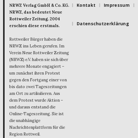
Kontakt
Impressum
NRWZ Verlag GmbH & Co. KG.
NRWZ, das bedeutet Neue
Rottweiler Zeitung. 2004
Datenschutzerklärung
erschien diese erstmals.
Rottweiler Bürger haben die
NRWZ ins Leben gerufen. Im
Verein Neue Rottweiler Zeitung
(NRWZ) e.V. haben sie sich über
mehrere Monate engagiert –
um zunächst ihren Protest
gegen den Fortgang einer von
bis dato zwei Tageszeitungen
am Ort zu artikulieren. Aus
dem Protest wurde Aktion –
und daraus entstand die
Online-Tageszeitung. Sie ist
die unabhängige
Nachrichtenplattform für die
Region Rottweil.