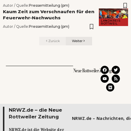
Autor / Quelle:
Pressemitteilung (pm)
Kaum Zeit zum Verschnaufen für den
Feuerwehr-Nachwuchs
LANDKREIS
ROTTWEIL
Autor / Quelle:
Pressemitteilung (pm)
Zurück
Weiter
NRWZ.de – die Neue
Rottweiler Zeitung
NRWZ.de – Nachrichten, die
NRWZ.de ist die Website der