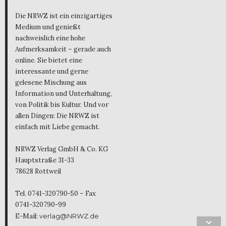
Die NRWZ ist ein einzigartiges
Medium und genießt
nachweislich eine hohe
Aufmerksamkeit – gerade auch
online. Sie bietet eine
interessante und gerne
gelesene Mischung aus
Information und Unterhaltung,
von Politik bis Kultur. Und vor
allen Dingen: Die NRWZ ist
einfach mit Liebe gemacht.
NRWZ Verlag GmbH & Co. KG
Hauptstraße 31-33
78628 Rottweil
Tel. 0741-320790-50 – Fax
0741-320790-99
E-Mail:
verlag@NRWZ.de