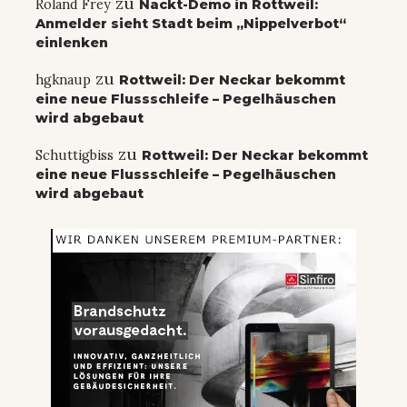
zu
Roland Frey
Nackt-Demo in Rottweil:
Anmelder sieht Stadt beim „Nippelverbot“
einlenken
zu
hgknaup
Rottweil: Der Neckar bekommt
eine neue Flussschleife – Pegelhäuschen
wird abgebaut
zu
Schuttigbiss
Rottweil: Der Neckar bekommt
eine neue Flussschleife – Pegelhäuschen
wird abgebaut