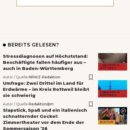
BEREITS GELESEN?
Stressdiagnosen auf Höchststand:
Beschäftigte fallen häufiger aus –
LANDKREIS
auch in Baden-Württemberg
ROTTWEIL
Autor / Quelle:
NRWZ-Redaktion
Umfrage: Zwei Drittel im Land für
Erdwärme – im Kreis Rottweil bleibt
LANDKREIS
sie schwierig
ROTTWEIL
Autor / Quelle:
Redaktion/pm
Slapstick, Spaß und ein italienisch
schnatternder Gockel:
Zimmertheater vor dem Ende der
KULTUR
Sommersaison ’26