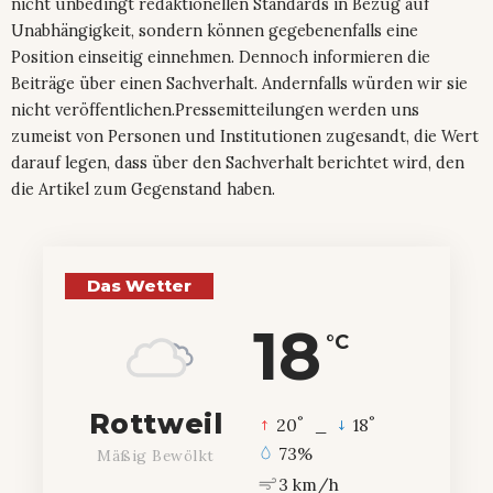
nicht unbedingt redaktionellen Standards in Bezug auf
Unabhängigkeit, sondern können gegebenenfalls eine
Position einseitig einnehmen. Dennoch informieren die
Beiträge über einen Sachverhalt. Andernfalls würden wir sie
nicht veröffentlichen.Pressemitteilungen werden uns
zumeist von Personen und Institutionen zugesandt, die Wert
darauf legen, dass über den Sachverhalt berichtet wird, den
die Artikel zum Gegenstand haben.
Das Wetter
18
°C
Rottweil
°
°
20
_
18
73%
Mäßig Bewölkt
3 km/h