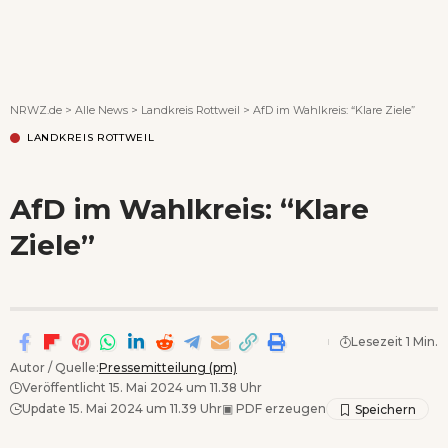
Wenn Orte erzählen ...
NRWZ.de
>
Alle News
>
Landkreis Rottweil
>
AfD im Wahlkreis: “Klare Ziele”
LANDKREIS ROTTWEIL
AfD im Wahlkreis: “Klare
Ziele”
Lesezeit 1 Min.
Autor / Quelle:
Pressemitteilung (pm)
Veröffentlicht 15. Mai 2024 um 11.38 Uhr
Update 15. Mai 2024 um 11.39 Uhr
▣
PDF erzeugen