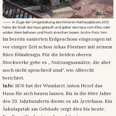
In Zuge der Umgestaltung des hinteren Rathausplatzes 2012
hatte die Stadt das Haus gekauft und später das Haus vom Efeu oder
wilden Wein befreien und frisch streichen lassen. Archiv-Foto: him
Im bereits sanierten Erdgeschoss eingezogen ist
vor einiger Zeit schon Arkas Förstner mit seinem
Büro föhndesign. Für die beiden oberen
Stockwerke gebe es „ Nutzungsansätze, die aber
noch nicht spruchreif sind“, wie Albrecht
berichtet.
Info:
1876 hat der Wundarzt Anton Hezel das
Haus für sich bauen lassen. Bis in die 60er Jahre
des 20. Jahrhunderts diente es als Ärztehaus. Ein
Äskulapstab am Gebäude zeigt dies bis heute.