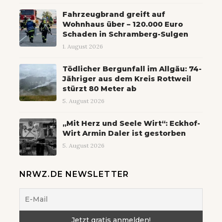
Fahrzeugbrand greift auf
Wohnhaus über – 120.000 Euro
Schaden in Schramberg-Sulgen
1. August 2026
Tödlicher Bergunfall im Allgäu: 74-
Jähriger aus dem Kreis Rottweil
stürzt 80 Meter ab
5. August 2026
„Mit Herz und Seele Wirt“: Eckhof-
Wirt Armin Daler ist gestorben
5. August 2026
NRWZ.DE NEWSLETTER