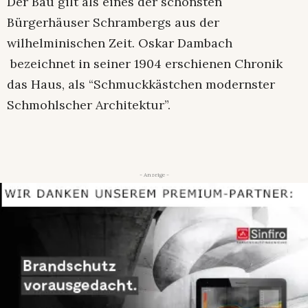
Der Bau gilt als eines der schönsten
Bürgerhäuser Schrambergs aus der
wilhelminischen Zeit. Oskar Dambach
bezeichnet in seiner 1904 erschienen Chronik
das Haus, als “Schmuckkästchen modernster
Schmohlscher Architektur”.
- Anzeige -