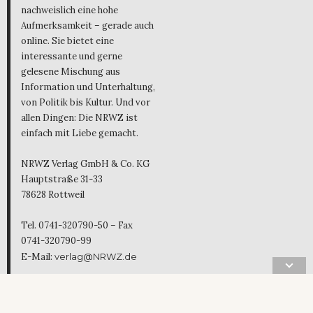
nachweislich eine hohe
Aufmerksamkeit – gerade auch
online. Sie bietet eine
interessante und gerne
gelesene Mischung aus
Information und Unterhaltung,
von Politik bis Kultur. Und vor
allen Dingen: Die NRWZ ist
einfach mit Liebe gemacht.
NRWZ Verlag GmbH & Co. KG
Hauptstraße 31-33
78628 Rottweil
Tel. 0741-320790-50 – Fax
0741-320790-99
E-Mail:
verlag@NRWZ.de