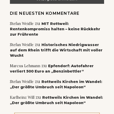
DIE NEUESTEN KOMMENTARE
zu
Stefan Weidle
MIT Rottweil:
Rentenkompromiss halten – keine Rückkehr
zur Frührente
zu
Stefan Weidle
Historisches Niedrigwasser
auf dem Rhein trifft die Wirtschaft mit voller
Wucht
zu
Marcus Lehmann
Epfendorf: Autofahrer
verliert 500 Euro an „Benzinbettler“
zu
Stefan Weidle
Rottweils Kirchen im Wandel:
„Der größte Umbruch seit Napoleon“
zu
Karlheinz Will
Rottweils Kirchen im Wandel:
„Der größte Umbruch seit Napoleon“