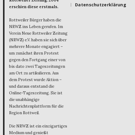
Rottweiler Zeitung. 2004
Datenschutzerklärung
erschien diese erstmals.
Rottweiler Bürger haben die
NRWZ ins Leben gerufen. Im
Verein Neue Rottweiler Zeitung
(NRWZ) e.V. haben sie sich über
mehrere Monate engagiert –
um zunächst ihren Protest
gegen den Fortgang einer von
bis dato zwei Tageszeitungen
am Ort zu artikulieren. Aus
dem Protest wurde Aktion –
und daraus entstand die
Online-Tageszeitung. Sie ist
die unabhängige
Nachrichtenplattform für die
Region Rottweil.
Die NRWZ ist ein einzigartiges
Medium und genießt