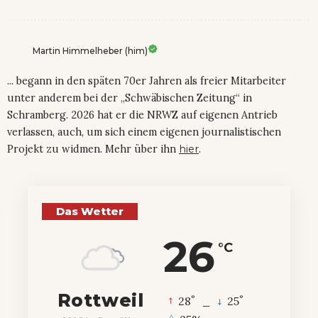
Martin Himmelheber (him)
... begann in den späten 70er Jahren als freier Mitarbeiter
unter anderem bei der „Schwäbischen Zeitung“ in
Schramberg. 2026 hat er die NRWZ auf eigenen Antrieb
verlassen, auch, um sich einem eigenen journalistischen
Projekt zu widmen. Mehr über ihn
hier
.
Das Wetter
26
°C
Rottweil
°
°
28
_
25