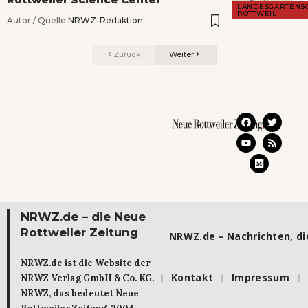
LANDESGARTENS
ROTTWEIL
Autor / Quelle:
NRWZ-Redaktion
Zurück
Weiter
NRWZ.de – die Neue
Rottweiler Zeitung
NRWZ.de – Nachrichten, die
NRWZ.de ist die Website der
Kontakt
Impressum
NRWZ Verlag GmbH & Co. KG.
NRWZ, das bedeutet Neue