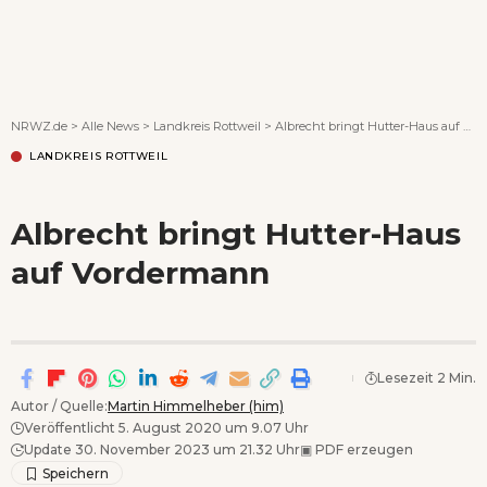
Wenn Orte erzählen ...
NRWZ.de
>
Alle News
>
Landkreis Rottweil
>
Albrecht bringt Hutter-Haus auf Vordermann
LANDKREIS ROTTWEIL
Albrecht bringt Hutter-Haus
auf Vordermann
Lesezeit 2 Min.
Autor / Quelle:
Martin Himmelheber (him)
Veröffentlicht 5. August 2020 um 9.07 Uhr
Update 30. November 2023 um 21.32 Uhr
▣
PDF erzeugen