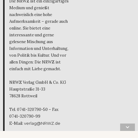
Die NRWZ ist ein einzigartiges
Medium und genießt
nachweislich eine hohe
Aufmerksamkeit – gerade auch
online. Sie bietet eine
interessante und gerne
gelesene Mischung aus
Information und Unterhaltung,
von Politik bis Kultur. Und vor
allen Dingen: Die NRWZ ist
einfach mit Liebe gemacht.
NRWZ Verlag GmbH & Co. KG
Hauptstraße 31-33
78628 Rottweil
Tel. 0741-320790-50 – Fax
0741-320790-99
E-Mail:
verlag@NRWZ.de