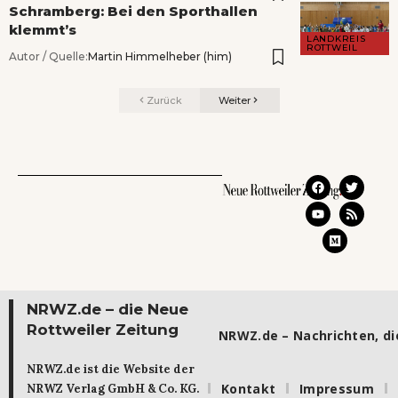
Schramberg: Bei den Sporthallen
klemmt’s
LANDKREIS
ROTTWEIL
Autor / Quelle:
Martin Himmelheber (him)
Zurück
Weiter
NRWZ.de – die Neue
Rottweiler Zeitung
NRWZ.de – Nachrichten, die
NRWZ.de ist die Website der
Kontakt
Impressum
NRWZ Verlag GmbH & Co. KG.