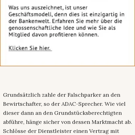
Grundsätzlich zahle der Falschparker an den
Bewirtschafter, so der ADAC-Sprecher. Wie viel
dieser dann an den Grundstücksberechtigten
abführe, hänge sicher von dessen Marktmacht ab.
Schlösse der Dienstleister einen Vertrag mit