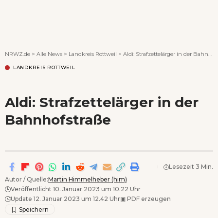
Wenn Orte erzählen ...
NRWZ.de
>
Alle News
>
Landkreis Rottweil
>
Aldi: Strafzettelärger in der Bahnhofstraße
LANDKREIS ROTTWEIL
Aldi: Strafzettelärger in der
Bahnhofstraße
Lesezeit 3 Min.
Autor / Quelle:
Martin Himmelheber (him)
Veröffentlicht 10. Januar 2023 um 10.22 Uhr
Update 12. Januar 2023 um 12.42 Uhr
▣
PDF erzeugen