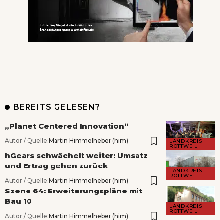
BEREITS GELESEN?
„Planet Centered Innovation“
Autor / Quelle:
Martin Himmelheber (him)
LANDKREIS
ROTTWEIL
hGears schwächelt weiter: Umsatz
und Ertrag gehen zurück
LANDKREIS
ROTTWEIL
Autor / Quelle:
Martin Himmelheber (him)
Szene 64: Erweiterungspläne mit
Bau 10
LANDKREIS
ROTTWEIL
Autor / Quelle:
Martin Himmelheber (him)