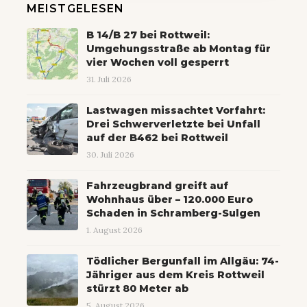
MEISTGELESEN
B 14/B 27 bei Rottweil:
Umgehungsstraße ab Montag für
vier Wochen voll gesperrt
31. Juli 2026
Lastwagen missachtet Vorfahrt:
Drei Schwerverletzte bei Unfall
auf der B462 bei Rottweil
30. Juli 2026
Fahrzeugbrand greift auf
Wohnhaus über – 120.000 Euro
Schaden in Schramberg-Sulgen
1. August 2026
Tödlicher Bergunfall im Allgäu: 74-
Jähriger aus dem Kreis Rottweil
stürzt 80 Meter ab
5. August 2026