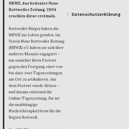
NRWZ, das bedeutet Neue
Rottweiler Zeitung. 2004
Datenschutzerklärung
erschien diese erstmals.
Rottweiler Bürger haben die
NRWZ ins Leben gerufen. Im
Verein Neue Rottweiler Zeitung
(NRWZ) e.V. haben sie sich über
mehrere Monate engagiert –
um zunächst ihren Protest
gegen den Fortgang einer von
bis dato zwei Tageszeitungen
am Ort zu artikulieren. Aus
dem Protest wurde Aktion –
und daraus entstand die
Online-Tageszeitung. Sie ist
die unabhängige
Nachrichtenplattform für die
Region Rottweil.