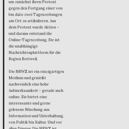
um zunächst ihren Protest
gegen den Fortgang einer von
bis dato zwei Tageszeitungen
am Ort zu artikulieren. Aus
dem Protest wurde Aktion –
und daraus entstand die
Online-Tageszeitung. Sie ist
die unabhängige
Nachrichtenplattform für die
Region Rottweil.
Die NRWZ ist ein einzigartiges
Medium und genießt
nachweislich eine hohe
Aufmerksamkeit – gerade auch
online. Sie bietet eine
interessante und gerne
gelesene Mischung aus
Information und Unterhaltung,
von Politik bis Kultur. Und vor
allen Dingen: Die NRWZ ist