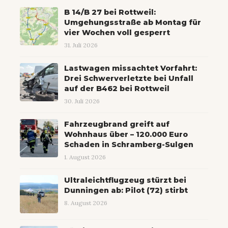
B 14/B 27 bei Rottweil:
Umgehungsstraße ab Montag für
vier Wochen voll gesperrt
31. Juli 2026
Lastwagen missachtet Vorfahrt:
Drei Schwerverletzte bei Unfall
auf der B462 bei Rottweil
30. Juli 2026
Fahrzeugbrand greift auf
Wohnhaus über – 120.000 Euro
Schaden in Schramberg-Sulgen
1. August 2026
Ultraleichtflugzeug stürzt bei
Dunningen ab: Pilot (72) stirbt
8. August 2026