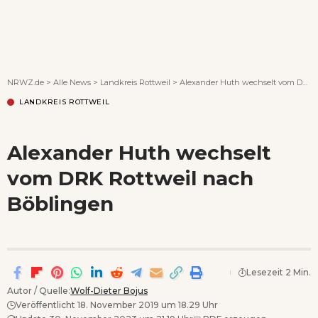
Wenn Orte erzählen ...
NRWZ.de
>
Alle News
>
Landkreis Rottweil
>
Alexander Huth wechselt vom DRK Rottweil nach Böblingen
LANDKREIS ROTTWEIL
Alexander Huth wechselt
vom DRK Rottweil nach
Böblingen
Lesezeit 2 Min.
Autor / Quelle:
Wolf-Dieter Bojus
Veröffentlicht 18. November 2019 um 18.29 Uhr