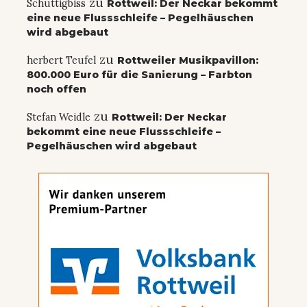
zu
Schuttigbiss
Rottweil: Der Neckar bekommt
eine neue Flussschleife – Pegelhäuschen
wird abgebaut
zu
herbert Teufel
Rottweiler Musikpavillon:
800.000 Euro für die Sanierung – Farbton
noch offen
zu
Stefan Weidle
Rottweil: Der Neckar
bekommt eine neue Flussschleife –
Pegelhäuschen wird abgebaut