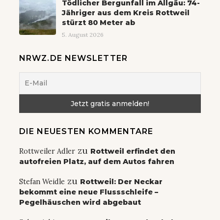
Tödlicher Bergunfall im Allgäu: 74-
Jähriger aus dem Kreis Rottweil
stürzt 80 Meter ab
5. August 2026
NRWZ.DE NEWSLETTER
DIE NEUESTEN KOMMENTARE
zu
Rottweiler Adler
Rottweil erfindet den
autofreien Platz, auf dem Autos fahren
zu
Stefan Weidle
Rottweil: Der Neckar
bekommt eine neue Flussschleife –
Pegelhäuschen wird abgebaut