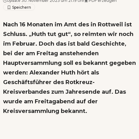
Update 30. November 2023 um 21.19 Uhr
▣
PDF erzeugen
Nach 16 Monaten im Amt des in Rottweil ist
Schluss. „Huth tut gut“, so reimten wir noch
im Februar. Doch das ist bald Geschichte,
bei der am Freitag anstehenden
Hauptversammlung soll es bekannt gegeben
werden: Alexander Huth hört als
Geschäftsführer des Rotkreuz-
Kreisverbandes zum Jahresende auf. Das
wurde am Freitagabend auf der
Kreisversammlung bekannt.