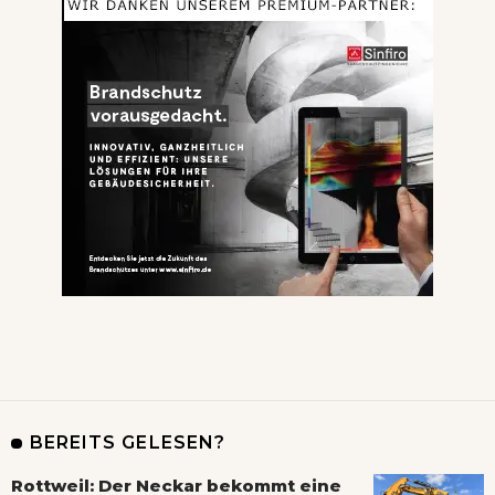
BEREITS GELESEN?
Rottweil: Der Neckar bekommt eine