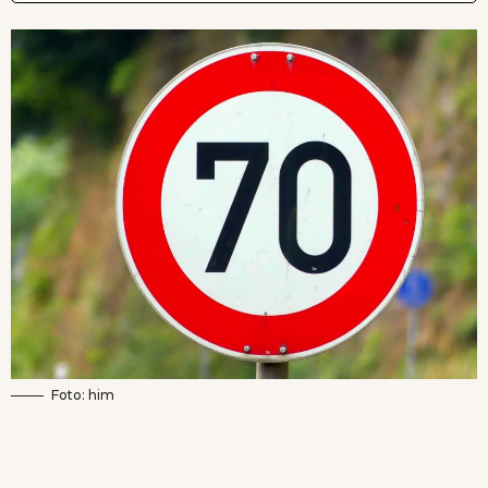
Foto: him