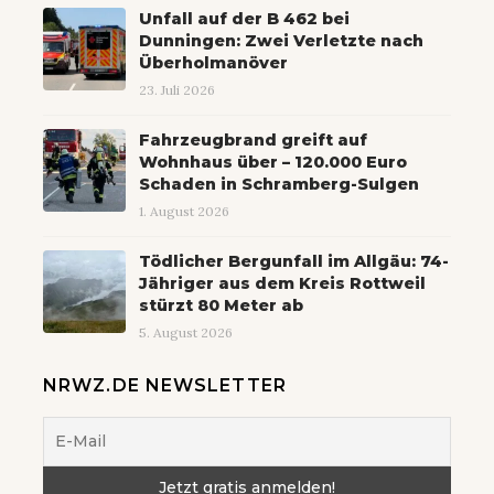
Unfall auf der B 462 bei
Dunningen: Zwei Verletzte nach
Überholmanöver
23. Juli 2026
Fahrzeugbrand greift auf
Wohnhaus über – 120.000 Euro
Schaden in Schramberg-Sulgen
1. August 2026
Tödlicher Bergunfall im Allgäu: 74-
Jähriger aus dem Kreis Rottweil
stürzt 80 Meter ab
5. August 2026
NRWZ.DE NEWSLETTER