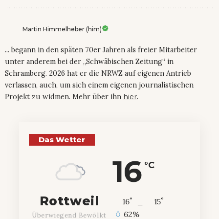
Martin Himmelheber (him)
... begann in den späten 70er Jahren als freier Mitarbeiter
unter anderem bei der „Schwäbischen Zeitung“ in
Schramberg. 2026 hat er die NRWZ auf eigenen Antrieb
verlassen, auch, um sich einem eigenen journalistischen
Projekt zu widmen. Mehr über ihn
hier
.
Das Wetter
16
°C
Rottweil
°
°
16
_
15
62%
Überwiegend Bewölkt