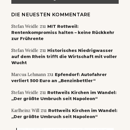
DIE NEUESTEN KOMMENTARE
zu
Stefan Weidle
MIT Rottweil:
Rentenkompromiss halten – keine Rückkehr
zur Frührente
zu
Stefan Weidle
Historisches Niedrigwasser
auf dem Rhein trifft die Wirtschaft mit voller
Wucht
zu
Marcus Lehmann
Epfendorf: Autofahrer
verliert 500 Euro an „Benzinbettler“
zu
Stefan Weidle
Rottweils Kirchen im Wandel:
„Der größte Umbruch seit Napoleon“
zu
Karlheinz Will
Rottweils Kirchen im Wandel:
„Der größte Umbruch seit Napoleon“