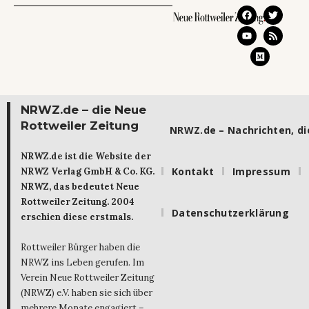
NRWZ.de – die Neue
Rottweiler Zeitung
NRWZ.de – Nachrichten, die
NRWZ.de ist die Website der
Kontakt
Impressum
NRWZ Verlag GmbH & Co. KG.
NRWZ, das bedeutet Neue
Rottweiler Zeitung. 2004
Datenschutzerklärung
erschien diese erstmals.
Rottweiler Bürger haben die
NRWZ ins Leben gerufen. Im
Verein Neue Rottweiler Zeitung
(NRWZ) e.V. haben sie sich über
mehrere Monate engagiert –