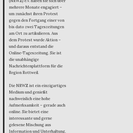
(NRWZ) e.V. haben sie sich über
mehrere Monate engagiert –
um zunächst ihren Protest
gegen den Fortgang einer von
bis dato zwei Tageszeitungen
am Ort zu artikulieren. Aus
dem Protest wurde Aktion –
und daraus entstand die
Online-Tageszeitung. Sie ist
die unabhängige
Nachrichtenplattform für die
Region Rottweil.
Die NRWZ ist ein einzigartiges
Medium und genießt
nachweislich eine hohe
Aufmerksamkeit – gerade auch
online. Sie bietet eine
interessante und gerne
gelesene Mischung aus
Information und Unterhaltung,