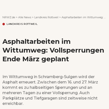
Wenn Orte erzählen ...
NRWZ.de
>
Alle News
>
Landkreis Rottweil
>
Asphaltarbeiten im Wittumweg: Vollsperrungen Ende März geplant
LANDKREIS ROTTWEIL
Asphaltarbeiten im
Wittumweg: Vollsperrungen
Ende März geplant
Im Wittumweg in Schramberg-Sulgen wird der
Asphalt erneuert. Zwischen dem 16. und 27. März
kommt es zu halbseitigen Sperrungen und an
mehreren Tagen zu einer Vollsperrung. Auch
Parkplätze und Tiefgaragen sind zeitweise nicht
erreichbar.