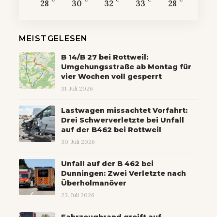
28
30
32
33
28
MEISTGELESEN
B 14/B 27 bei Rottweil:
Umgehungsstraße ab Montag für
vier Wochen voll gesperrt
31. Juli 2026
Lastwagen missachtet Vorfahrt:
Drei Schwerverletzte bei Unfall
auf der B462 bei Rottweil
30. Juli 2026
Unfall auf der B 462 bei
Dunningen: Zwei Verletzte nach
Überholmanöver
23. Juli 2026
Fahrzeugbrand greift auf