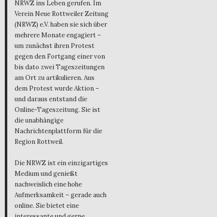
NRWZ ins Leben gerufen. Im
Verein Neue Rottweiler Zeitung
(NRWZ) e.V. haben sie sich über
mehrere Monate engagiert –
um zunächst ihren Protest
gegen den Fortgang einer von
bis dato zwei Tageszeitungen
am Ort zu artikulieren. Aus
dem Protest wurde Aktion –
und daraus entstand die
Online-Tageszeitung. Sie ist
die unabhängige
Nachrichtenplattform für die
Region Rottweil.
Die NRWZ ist ein einzigartiges
Medium und genießt
nachweislich eine hohe
Aufmerksamkeit – gerade auch
online. Sie bietet eine
interessante und gerne