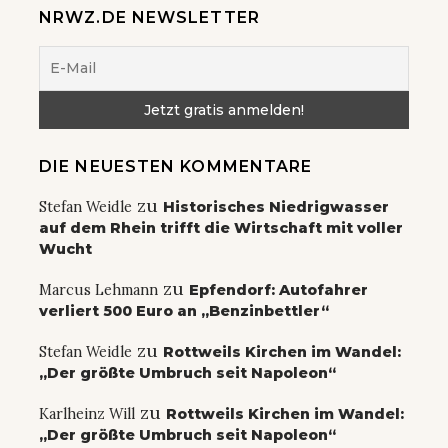
NRWZ.DE NEWSLETTER
DIE NEUESTEN KOMMENTARE
zu
Stefan Weidle
Historisches Niedrigwasser
auf dem Rhein trifft die Wirtschaft mit voller
Wucht
zu
Marcus Lehmann
Epfendorf: Autofahrer
verliert 500 Euro an „Benzinbettler“
zu
Stefan Weidle
Rottweils Kirchen im Wandel:
„Der größte Umbruch seit Napoleon“
zu
Karlheinz Will
Rottweils Kirchen im Wandel:
„Der größte Umbruch seit Napoleon“