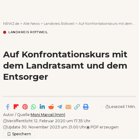
Wenn Orte erzählen ...
NRWZ.de
>
Alle News
>
Landkreis Rottweil
>
Auf Konfrontationskurs mit dem Landratsamt und dem Entsorger
LANDKREIS ROTTWEIL
Auf Konfrontationskurs mit
dem Landratsamt und dem
Entsorger
Lesezeit 1 Min.
Autor / Quelle:
Moni Marcel (mm)
Veröffentlicht 12. Februar 2020 um 17.35 Uhr
Update 30. November 2023 um 21.00 Uhr
▣
PDF erzeugen