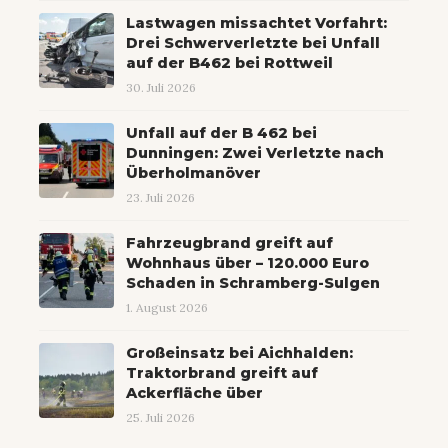
Lastwagen missachtet Vorfahrt:
Drei Schwerverletzte bei Unfall
auf der B462 bei Rottweil
30. Juli 2026
Unfall auf der B 462 bei
Dunningen: Zwei Verletzte nach
Überholmanöver
23. Juli 2026
Fahrzeugbrand greift auf
Wohnhaus über – 120.000 Euro
Schaden in Schramberg-Sulgen
1. August 2026
Großeinsatz bei Aichhalden:
Traktorbrand greift auf
Ackerfläche über
25. Juli 2026