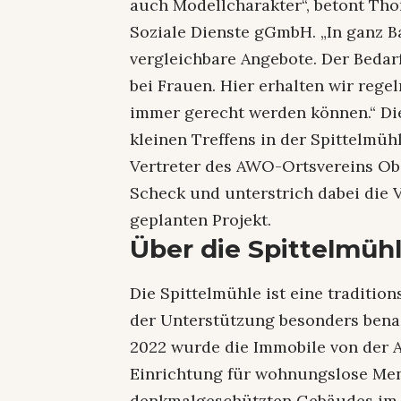
auch Modellcharakter“, betont Th
Soziale Dienste gGmbH. „In ganz 
vergleichbare Angebote. Der Bedar
bei Frauen. Hier erhalten wir rege
immer gerecht werden können.“ D
kleinen Treffens in der Spittelmühl
Vertreter des AWO-Ortsvereins Ob
Scheck und unterstrich dabei die
geplanten Projekt.
Über die Spittelmüh
Die Spittelmühle ist eine tradition
der Unterstützung besonders benac
2022 wurde die Immobile von der 
Einrichtung für wohnungslose Men
denkmalgeschützten Gebäudes im 