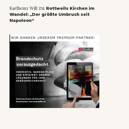
zu
Karlheinz Will
Rottweils Kirchen im
Wandel: „Der größte Umbruch seit
Napoleon“