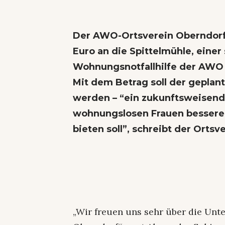
Der AWO-Ortsverein Oberndorf 
Euro an die Spittelmühle, einer
Wohnungsnotfallhilfe der AWO
Mit dem Betrag soll der geplan
werden – “ein zukunftsweisende
wohnungslosen Frauen besseren
bieten soll”, schreibt der Ortsv
„Wir freuen uns sehr über die Un