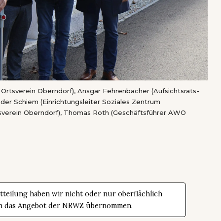
AWO Ortsverein Oberndorf), Ansgar Fehrenbacher (Aufsichtsrats-
er Schiem (Einrichtungsleiter Soziales Zentrum
tsverein Oberndorf), Thomas Roth (Geschäftsführer AWO
teilung haben wir nicht oder nur oberflächlich
t in das Angebot der NRWZ übernommen.