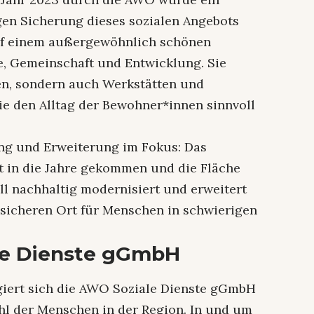
igen Sicherung dieses sozialen Angebots
auf einem außergewöhnlich schönen
e, Gemeinschaft und Entwicklung. Sie
en, sondern auch Werkstätten und
e den Alltag der Bewohner*innen sinnvoll
ng und Erweiterung im Fokus: Das
t in die Jahre gekommen und die Fläche
oll nachhaltig modernisiert und erweitert
 sicheren Ort für Menschen in schwierigen
le Dienste gGmbH
giert sich die AWO Soziale Dienste gGmbH
ohl der Menschen in der Region. In und um