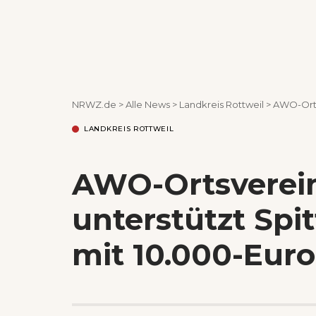
NRWZ.de
>
Alle News
>
Landkreis Rottweil
>
AWO-Ortsve
LANDKREIS ROTTWEIL
AWO-Ortsverei
unterstützt Spi
mit 10.000-Eur