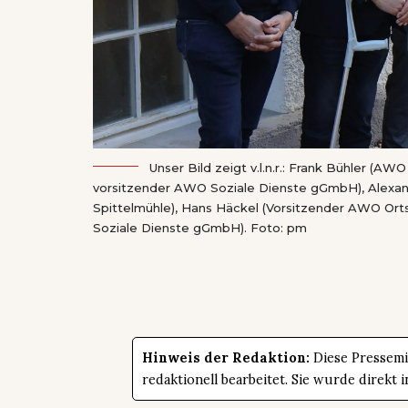
Unser Bild zeigt v.l.n.r.: Frank Bühler (
vorsitzender AWO Soziale Dienste gGmbH), Alexand
Spittelmühle), Hans Häckel (Vorsitzender AWO Or
Soziale Dienste gGmbH). Foto: pm
Hinweis der Redaktion:
Diese Pressemit
redaktionell bearbeitet. Sie wurde direk