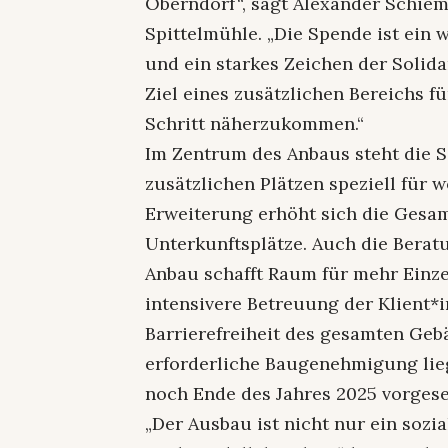
Oberndorf“, sagt Alexander Schiem
Spittelmühle. „Die Spende ist ein
und ein starkes Zeichen der Solida
Ziel eines zusätzlichen Bereichs 
Schritt näherzukommen.“
Im Zentrum des Anbaus steht die S
zusätzlichen Plätzen speziell für 
Erweiterung erhöht sich die Gesam
Unterkunftsplätze. Auch die Beratu
Anbau schafft Raum für mehr Einz
intensivere Betreuung der Klient*i
Barrierefreiheit des gesamten Geb
erforderliche Baugenehmigung liegt
noch Ende des Jahres 2025 vorges
„Der Ausbau ist nicht nur ein sozi