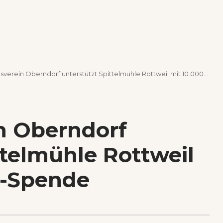
rein Oberndorf unterstützt Spittelmühle Rottweil mit 10.000-Euro-Spende
n Oberndorf
ttelmühle Rottweil
o-Spende