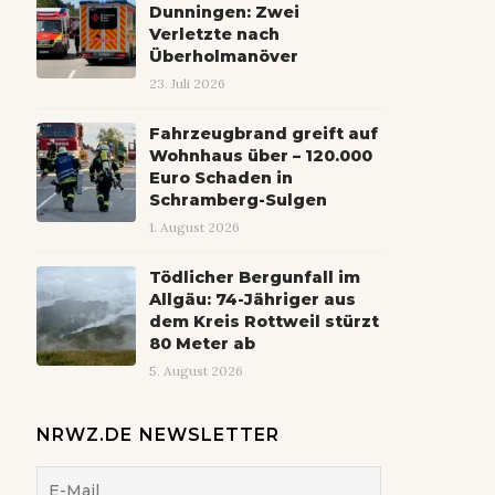
Dunningen: Zwei
Verletzte nach
Überholmanöver
23. Juli 2026
Fahrzeugbrand greift auf
Wohnhaus über – 120.000
Euro Schaden in
Schramberg-Sulgen
1. August 2026
Tödlicher Bergunfall im
Allgäu: 74-Jähriger aus
dem Kreis Rottweil stürzt
80 Meter ab
5. August 2026
NRWZ.DE NEWSLETTER