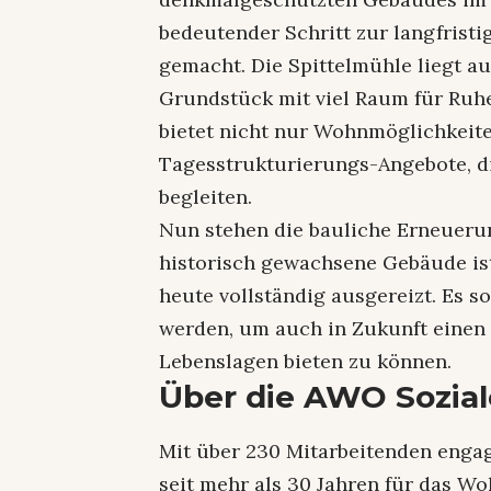
bedeutender Schritt zur langfrist
gemacht. Die Spittelmühle liegt 
Grundstück mit viel Raum für Ruh
bietet nicht nur Wohnmöglichkeit
Tagesstrukturierungs-Angebote, di
begleiten.
Nun stehen die bauliche Erneueru
historisch gewachsene Gebäude is
heute vollständig ausgereizt. Es s
werden, um auch in Zukunft einen
Lebenslagen bieten zu können.
Über die AWO Sozia
Mit über 230 Mitarbeitenden enga
seit mehr als 30 Jahren für das W