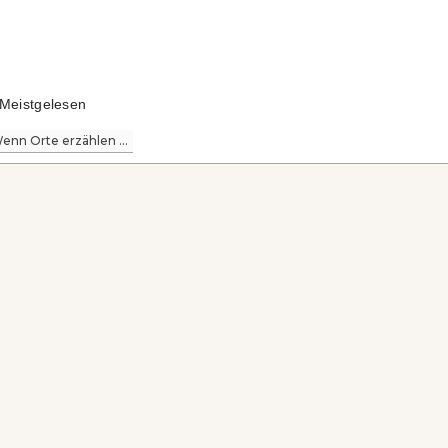
Meistgelesen
enn Orte erzählen ...