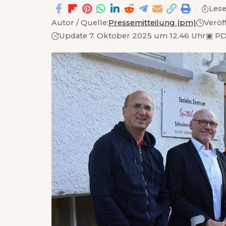
Lese
Autor / Quelle:
Pressemitteilung (pm)
Veröf
Update 7. Oktober 2025 um 12.46 Uhr
▣
PD