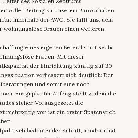
, Leiter des Sozialen Zentrums
 wertvoller Beitrag zu unserem Bauvorhaben
rität innerhalb der AWO. Sie hilft uns, dem
für wohnungslose Frauen einen weiteren
chaffung eines eigenen Bereichs mit sechs
wohnungslose Frauen. Mit dieser
tkapazität der Einrichtung künftig auf 30
ngssituation verbessert sich deutlich: Der
elberatungen und somit eine noch
nnen. Ein geplanter Aufzug stellt zudem die
äudes sicher. Vorausgesetzt die
 rechtzeitig vor, ist ein erster Spatenstich
ehen.
alpolitisch bedeutender Schritt, sondern hat