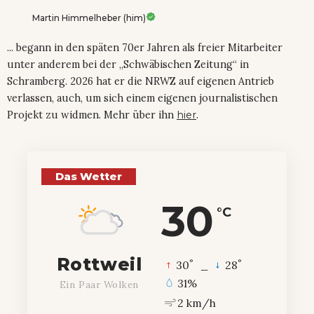
Martin Himmelheber (him)
... begann in den späten 70er Jahren als freier Mitarbeiter
unter anderem bei der „Schwäbischen Zeitung“ in
Schramberg. 2026 hat er die NRWZ auf eigenen Antrieb
verlassen, auch, um sich einem eigenen journalistischen
Projekt zu widmen. Mehr über ihn
hier
.
Das Wetter
30
°C
Rottweil
°
°
30
_
28
31%
Ein Paar Wolken
2 km/h