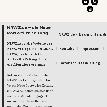
NRWZ.de – die Neue
Rottweiler Zeitung
NRWZ.de – Nachrichten, die
NRWZ.de ist die Website der
Kontakt
Impressum
NRWZ Verlag GmbH & Co. KG.
NRWZ, das bedeutet Neue
Rottweiler Zeitung. 2004
Datenschutzerklärung
erschien diese erstmals.
Rottweiler Bürger haben die
NRWZ ins Leben gerufen. Im
Verein Neue Rottweiler Zeitung
(NRWZ) e.V. haben sie sich über
mehrere Monate engagiert –
um zunächst ihren Protest
gegen den Fortgang einer von