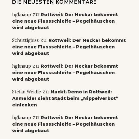
DIE NEUESTEN KOMMENTARE
zu
hgknaup
Rottweil: Der Neckar bekommt
eine neue Flussschleife – Pegelhäuschen
wird abgebaut
zu
Schuttigbiss
Rottweil: Der Neckar bekommt
eine neue Flussschleife – Pegelhäuschen
wird abgebaut
zu
hgknaup
Rottweil: Der Neckar bekommt
eine neue Flussschleife – Pegelhäuschen
wird abgebaut
zu
Stefan Weidle
Nackt-Demo in Rottweil:
Anmelder sieht Stadt beim „Nippelverbot“
einlenken
zu
hgknaup
Rottweil: Der Neckar bekommt
eine neue Flussschleife – Pegelhäuschen
wird abgebaut