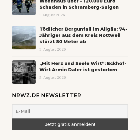
Wohnhaus über – 120.000 Euro
Schaden in Schramberg-Sulgen
1. August 2026
Tödlicher Bergunfall im Allgäu: 74-
Jähriger aus dem Kreis Rottweil
stürzt 80 Meter ab
5. August 2026
„Mit Herz und Seele Wirt“: Eckhof-
Wirt Armin Daler ist gestorben
5. August 2026
NRWZ.DE NEWSLETTER