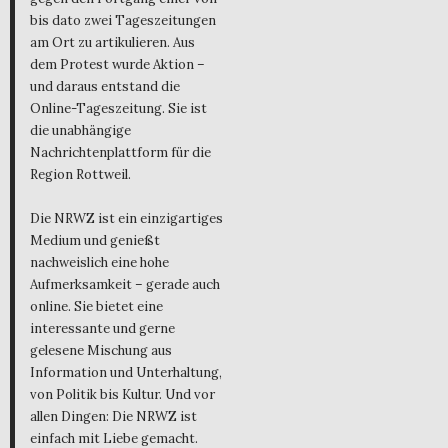
bis dato zwei Tageszeitungen
am Ort zu artikulieren. Aus
dem Protest wurde Aktion –
und daraus entstand die
Online-Tageszeitung. Sie ist
die unabhängige
Nachrichtenplattform für die
Region Rottweil.
Die NRWZ ist ein einzigartiges
Medium und genießt
nachweislich eine hohe
Aufmerksamkeit – gerade auch
online. Sie bietet eine
interessante und gerne
gelesene Mischung aus
Information und Unterhaltung,
von Politik bis Kultur. Und vor
allen Dingen: Die NRWZ ist
einfach mit Liebe gemacht.