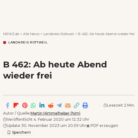
Wenn Orte erzählen ...
NRWZ.de
>
Alle News
>
Landkreis Rottweil
>
B 462: Ab heute Abend wieder frei
LANDKREIS ROTTWEIL
B 462: Ab heute Abend
wieder frei
Lesezeit 2 Min.
Autor / Quelle:
Martin Himmelheber (him)
Veröffentlicht 4. Februar 2020 um 12.32 Uhr
Update 30. November 2023 um 20.59 Uhr
▣
PDF erzeugen